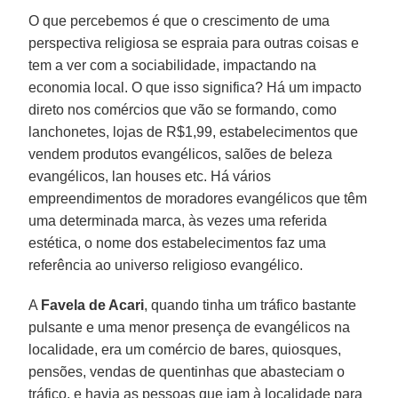
O que percebemos é que o crescimento de uma
perspectiva religiosa se espraia para outras coisas e
tem a ver com a sociabilidade, impactando na
economia local. O que isso significa? Há um impacto
direto nos comércios que vão se formando, como
lanchonetes, lojas de R$1,99, estabelecimentos que
vendem produtos evangélicos, salões de beleza
evangélicos, lan houses etc. Há vários
empreendimentos de moradores evangélicos que têm
uma determinada marca, às vezes uma referida
estética, o nome dos estabelecimentos faz uma
referência ao universo religioso evangélico.
A
Favela de Acari
, quando tinha um tráfico bastante
pulsante e uma menor presença de evangélicos na
localidade, era um comércio de bares, quiosques,
pensões, vendas de quentinhas que abasteciam o
tráfico, e havia as pessoas que iam à localidade para