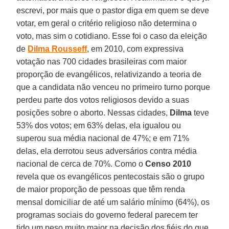
escrevi, por mais que o pastor diga em quem se deve
votar, em geral o critério religioso não determina o
voto, mas sim o cotidiano. Esse foi o caso da eleição
de
Dilma Rousseff
, em 2010, com expressiva
votação nas 700 cidades brasileiras com maior
proporção de evangélicos, relativizando a teoria de
que a candidata não venceu no primeiro turno porque
perdeu parte dos votos religiosos devido a suas
posições sobre o aborto. Nessas cidades,
Dilma
teve
53% dos votos; em 63% delas, ela igualou ou
superou sua média nacional de 47%; e em 71%
delas, ela derrotou seus adversários contra média
nacional de cerca de 70%. Como o
Censo 2010
revela que os evangélicos pentecostais são o grupo
de maior proporção de pessoas que têm renda
mensal domiciliar de até um salário mínimo (64%), os
programas sociais do governo federal parecem ter
tido um peso muito maior na decisão dos fiéis do que