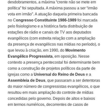
desdobramentos, a máxima “crente não se mete em
política” foi sepultada. A máxima passou a ser “irmão
vota em irmão”. A atuação daquela primeira bancada
no C
ongresso Constituinte 1986-1989
foi marcada
pelo fisiologismo e a histórica farta distribuição de
estações de rádio e canais de TV aos deputados
evangélicos (com estreita relação com a ampliação
da presença de evangélicos nas mídias no período), o
que levou à criação, em 1990, do
Movimento
Evangélico Progressista
, em oposição. Nesse
contexto a presença pentecostal foi determinante bem
como a construção de projetos políticos da parte de
igrejas como a
Universal do Reino de Deus
e a
Assembleia de Deus
, que passaram a ser detentoras
do maior número de congressistas evangélicos, o que
resultou em mais ampliação do controle de mídias
concedidas pelo governo. Depois de altos e baixos
em termos numéricos, decorrentes de casos de