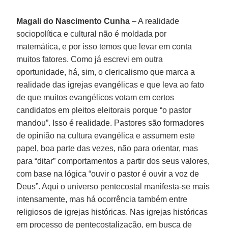
Magali do Nascimento Cunha
– A realidade
sociopolítica e cultural não é moldada por
matemática, e por isso temos que levar em conta
muitos fatores. Como já escrevi em outra
oportunidade, há, sim, o clericalismo que marca a
realidade das igrejas evangélicas e que leva ao fato
de que muitos evangélicos votam em certos
candidatos em pleitos eleitorais porque “o pastor
mandou”. Isso é realidade. Pastores são formadores
de opinião na cultura evangélica e assumem este
papel, boa parte das vezes, não para orientar, mas
para “ditar” comportamentos a partir dos seus valores,
com base na lógica “ouvir o pastor é ouvir a voz de
Deus”. Aqui o universo pentecostal manifesta-se mais
intensamente, mas há ocorrência também entre
religiosos de igrejas históricas. Nas igrejas históricas
em processo de pentecostalização, em busca de