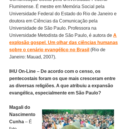
Fluminense. É mestre em Memória Social pela
Universidade Federal do Estado do Rio de Janeiro e
doutora em Ciências da Comunicação pela
Universidade de São Paulo. Professora na
Universidade Metodista de São Paulo, é autora de
A
explosão gospel. Um olhar das ciências humanas
sobre o cenário evangélico no Brasil
(Rio de
Janeiro: Mauad, 2007).
IHU On-Line – De acordo com o censo, os
pentecostais foram os que mais cresceram entre
as diversas religiões. A que atribuiu a expansão
evangélica, especialmente em São Paulo?
Magali do
Nascimento
Cunha
– É
fato