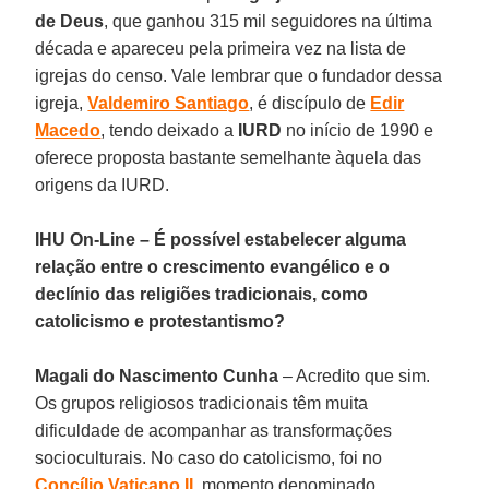
de Deus
, que ganhou 315 mil seguidores na última
década e apareceu pela primeira vez na lista de
igrejas do censo. Vale lembrar que o fundador dessa
igreja,
Valdemiro Santiago
, é discípulo de
Edir
Macedo
, tendo deixado a
IURD
no início de 1990 e
oferece proposta bastante semelhante àquela das
origens da IURD.
IHU On-Line – É possível estabelecer alguma
relação entre o crescimento evangélico e o
declínio das religiões tradicionais, como
catolicismo e protestantismo?
Magali do Nascimento Cunha
– Acredito que sim.
Os grupos religiosos tradicionais têm muita
dificuldade de acompanhar as transformações
socioculturais. No caso do catolicismo, foi no
Concílio Vaticano II
, momento denominado