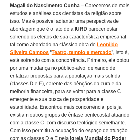
Magali do Nascimento Cunha
– Carecemos de mais
estudos e análises dos cientistas da religião sobre
isso. Mas é possível adiantar uma perspectiva de
abordagem que é o fato de a
IURD
parecer estar
sofrendo os efeitos de sua característica empresarial,
tal como abordado na clássica obra de
Leonildo
Silveira Campos
“
Teatro, templo e mercado
”, isto é,
está sofrendo com a concorrência. Primeiro, ela optou
por uma mudança no público-alvo, deixando de
enfatizar propostas para a população mais sofrida
(classes D e E), carente das bênçãos da cura e da
melhoria financeira, para se voltar para a classe C
emergente e sua busca de prosperidade e
estabilidade. Encontrou mais concorrência, pois já
existiam outros grupos de ênfase pentecostal atuando
com a classe C, com discurso teológico semelhante.
Com isso permitiu a ocupação do espaço de atuação
com as classes D e E pela
Igreja Mundial do Poder