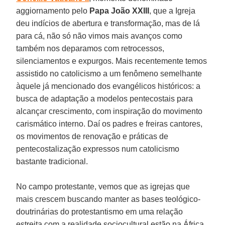
aggiornamento pelo
Papa João XXIII
, que a Igreja
deu indícios de abertura e transformação, mas de lá
para cá, não só não vimos mais avanços como
também nos deparamos com retrocessos,
silenciamentos e expurgos. Mais recentemente temos
assistido no catolicismo a um fenômeno semelhante
àquele já mencionado dos evangélicos históricos: a
busca de adaptação a modelos pentecostais para
alcançar crescimento, com inspiração do movimento
carismático interno. Daí os padres e freiras cantores,
os movimentos de renovação e práticas de
pentecostalização expressos num catolicismo
bastante tradicional.
No campo protestante, vemos que as igrejas que
mais crescem buscando manter as bases teológico-
doutrinárias do protestantismo em uma relação
estreita com a realidade sociocultural estão na África