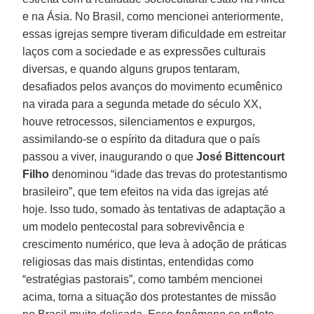
e na Ásia. No Brasil, como mencionei anteriormente,
essas igrejas sempre tiveram dificuldade em estreitar
laços com a sociedade e as expressões culturais
diversas, e quando alguns grupos tentaram,
desafiados pelos avanços do movimento ecumênico
na virada para a segunda metade do século XX,
houve retrocessos, silenciamentos e expurgos,
assimilando-se o espírito da ditadura que o país
passou a viver, inaugurando o que
José Bittencourt
Filho
denominou “idade das trevas do protestantismo
brasileiro”, que tem efeitos na vida das igrejas até
hoje. Isso tudo, somado às tentativas de adaptação a
um modelo pentecostal para sobrevivência e
crescimento numérico, que leva à adoção de práticas
religiosas das mais distintas, entendidas como
“estratégias pastorais”, como também mencionei
acima, torna a situação dos protestantes de missão