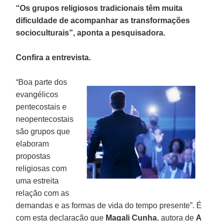
“Os grupos religiosos tradicionais têm muita
dificuldade de acompanhar as transformações
socioculturais”, aponta a pesquisadora.
Confira a entrevista.
“Boa parte dos
evangélicos
pentecostais e
neopentecostais
são grupos que
elaboram
propostas
religiosas com
uma estreita
relação com as
demandas e as formas de vida do tempo presente”. É
com esta declaração que
Magali Cunha
, autora de
A