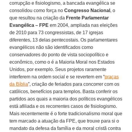
corrupção e fisiologismo, a bancada evangélica se
consolidou como força no
Congresso Nacional
, o
que resultou na criação da
Frente Parlamentar
Evangélica – FPE
em 2004, ampliada nas eleições
de 2010 para 73 congressistas, de 17 igrejas
diferentes, 13 delas pentecostais. Os parlamentares
evangélicos não são identificados como
conservadores do ponto de vista sociopolítico e
econômico, como o é a Maioria Moral nos Estados
Unidos, por exemplo. Seus projetos raramente
interferem na ordem social e se revertem em “
praças
da Bíblia
”, criação de feriados para concorrer com os
católicos, benefícios para templos. Basta conferir os
partidos aos quais a maioria dos políticos evangélicos
está afiliada e os recorrentes casos de fisiologismo.
Mais recentemente é o forte tradicionalismo moral que
tem marcado a atuação da FPE, que trouxe para si o
mandato da defesa da família e da moral cristã contra