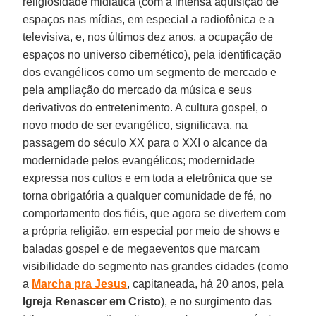
religiosidade midiática (com a intensa aquisição de
espaços nas mídias, em especial a radiofônica e a
televisiva, e, nos últimos dez anos, a ocupação de
espaços no universo cibernético), pela identificação
dos evangélicos como um segmento de mercado e
pela ampliação do mercado da música e seus
derivativos do entretenimento. A cultura gospel, o
novo modo de ser evangélico, significava, na
passagem do século XX para o XXI o alcance da
modernidade pelos evangélicos; modernidade
expressa nos cultos e em toda a eletrônica que se
torna obrigatória a qualquer comunidade de fé, no
comportamento dos fiéis, que agora se divertem com
a própria religião, em especial por meio de shows e
baladas gospel e de megaeventos que marcam
visibilidade do segmento nas grandes cidades (como
a
Marcha pra Jesus
, capitaneada, há 20 anos, pela
Igreja Renascer em Cristo
), e no surgimento das