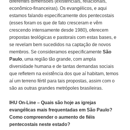
diferentes dimensões (existenciais, relacionais,
econômico-financeiras). Os evangélicos, e aqui
estamos falando especificamente dos pentecostais
(esses foram os que de fato cresceram e vêm
crescendo intensamente desde 1980), oferecem
propostas teológicas e pastorais com estas bases, e
se revelam bem sucedidos na captação de novos
membros. Se consideramos especificamente
São
Paulo
, uma região tão grande, com ampla
diversidade humana e de tantas demandas sociais
que refletem na existência dos que aí habitam, temos
aí um terreno fértil para tais propostas, assim com o
são as outras grandes metrópoles brasileiras.
IHU On-Line – Quais são hoje as igrejas
evangélicas mais frequentadas em São Paulo?
Como compreender o aumento de fiéis
pentecostais neste estado?