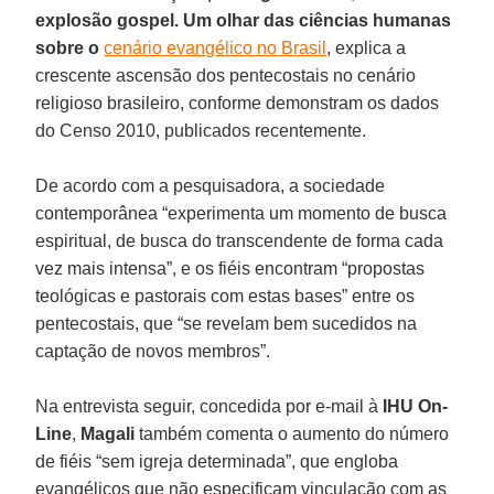
explosão gospel. Um olhar das ciências humanas
sobre o
cenário evangélico no Brasil
, explica a
crescente ascensão dos pentecostais no cenário
religioso brasileiro, conforme demonstram os dados
do Censo 2010, publicados recentemente.
De acordo com a pesquisadora, a sociedade
contemporânea “experimenta um momento de busca
espiritual, de busca do transcendente de forma cada
vez mais intensa”, e os fiéis encontram “propostas
teológicas e pastorais com estas bases” entre os
pentecostais, que “se revelam bem sucedidos na
captação de novos membros”.
Na entrevista seguir, concedida por e-mail à
IHU On-
Line
,
Magali
também comenta o aumento do número
de fiéis “sem igreja determinada”, que engloba
evangélicos que não especificam vinculação com as