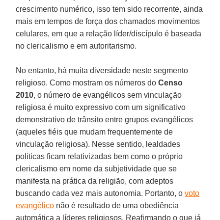
crescimento numérico, isso tem sido recorrente, ainda
mais em tempos de força dos chamados movimentos
celulares, em que a relação líder/discípulo é baseada
no clericalismo e em autoritarismo.
No entanto, há muita diversidade neste segmento
religioso. Como mostram os números do
Censo
2010
, o número de evangélicos sem vinculação
religiosa é muito expressivo com um significativo
demonstrativo de trânsito entre grupos evangélicos
(aqueles fiéis que mudam frequentemente de
vinculação religiosa). Nesse sentido, lealdades
políticas ficam relativizadas bem como o próprio
clericalismo em nome da subjetividade que se
manifesta na prática da religião, com adeptos
buscando cada vez mais autonomia. Portanto, o
voto
evangélico
não é resultado de uma obediência
automática a líderes religiosos. Reafirmando o que já