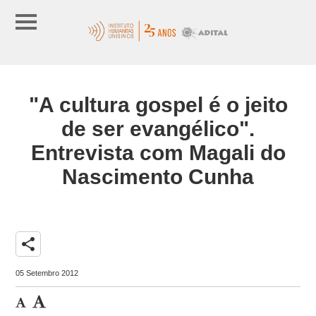
"A cultura gospel é o jeito
de ser evangélico".
Entrevista com Magali do
Nascimento Cunha
share
05 Setembro 2012