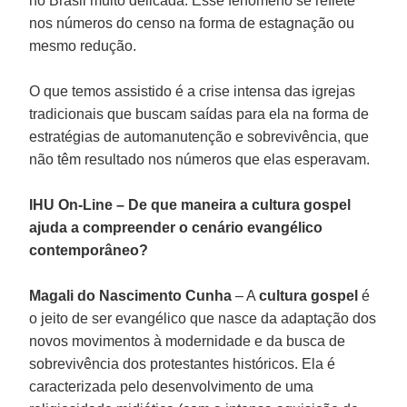
no Brasil muito delicada. Esse fenômeno se reflete
nos números do censo na forma de estagnação ou
mesmo redução.
O que temos assistido é a crise intensa das igrejas
tradicionais que buscam saídas para ela na forma de
estratégias de automanutenção e sobrevivência, que
não têm resultado nos números que elas esperavam.
IHU On-Line – De que maneira a cultura gospel
ajuda a compreender o cenário evangélico
contemporâneo?
Magali do Nascimento Cunha
– A
cultura gospel
é
o jeito de ser evangélico que nasce da adaptação dos
novos movimentos à modernidade e da busca de
sobrevivência dos protestantes históricos. Ela é
caracterizada pelo desenvolvimento de uma