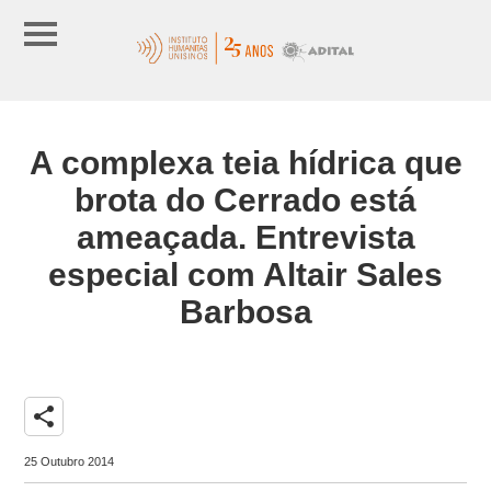
A complexa teia hídrica que
brota do Cerrado está
ameaçada. Entrevista
especial com Altair Sales
Barbosa
share
25 Outubro 2014