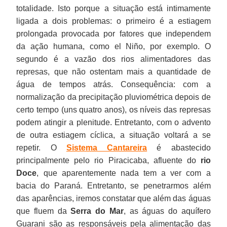
totalidade. Isto porque a situação está intimamente
ligada a dois problemas: o primeiro é a estiagem
prolongada provocada por fatores que independem
da ação humana, como el Niño, por exemplo. O
segundo é a vazão dos rios alimentadores das
represas, que não ostentam mais a quantidade de
água de tempos atrás. Consequência: com a
normalização da precipitação pluviométrica depois de
certo tempo (uns quatro anos), os níveis das represas
podem atingir a plenitude. Entretanto, com o advento
de outra estiagem cíclica, a situação voltará a se
repetir. O
Sistema Cantareira
é abastecido
principalmente pelo rio Piracicaba, afluente do
rio
Doce
, que aparentemente nada tem a ver com a
bacia do Paraná. Entretanto, se penetrarmos além
das aparências, iremos constatar que além das águas
que fluem da
Serra do Mar
, as águas do aquífero
Guarani são as responsáveis pela alimentação das