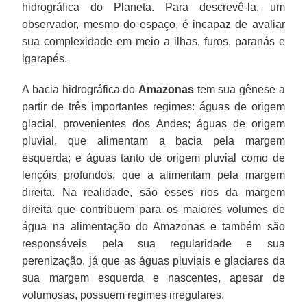
hidrográfica do Planeta. Para descrevê-la, um
observador, mesmo do espaço, é incapaz de avaliar
sua complexidade em meio a ilhas, furos, paranás e
igarapés.
A bacia hidrográfica do
Amazonas
tem sua gênese a
partir de três importantes regimes: águas de origem
glacial, provenientes dos Andes; águas de origem
pluvial, que alimentam a bacia pela margem
esquerda; e águas tanto de origem pluvial como de
lençóis profundos, que a alimentam pela margem
direita. Na realidade, são esses rios da margem
direita que contribuem para os maiores volumes de
água na alimentação do Amazonas e também são
responsáveis pela sua regularidade e sua
perenização, já que as águas pluviais e glaciares da
sua margem esquerda e nascentes, apesar de
volumosas, possuem regimes irregulares.