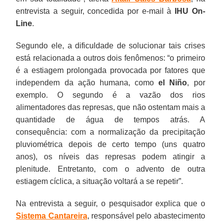
entrevista a seguir, concedida por e-mail à
IHU On-
Line
.
Segundo ele, a dificuldade de solucionar tais crises
está relacionada a outros dois fenômenos: “o primeiro
é a estiagem prolongada provocada por fatores que
independem da ação humana, como
el Niño
, por
exemplo. O segundo é a vazão dos rios
alimentadores das represas, que não ostentam mais a
quantidade de água de tempos atrás. A
consequência: com a normalização da precipitação
pluviométrica depois de certo tempo (uns quatro
anos), os níveis das represas podem atingir a
plenitude. Entretanto, com o advento de outra
estiagem cíclica, a situação voltará a se repetir”.
Na entrevista a seguir, o pesquisador explica que o
Sistema Cantareira
, responsável pelo abastecimento