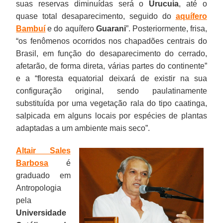
suas reservas diminuídas será o
Urucuia
, até o
quase total desaparecimento, seguido do
aquífero
Bambuí
e do aquífero
Guarani
”. Posteriormente, frisa,
“os fenômenos ocorridos nos chapadões centrais do
Brasil, em função do desaparecimento do cerrado,
afetarão, de forma direta, várias partes do continente”
e a “floresta equatorial deixará de existir na sua
configuração original, sendo paulatinamente
substituída por uma vegetação rala do tipo caatinga,
salpicada em alguns locais por espécies de plantas
adaptadas a um ambiente mais seco”.
Altair Sales
Barbosa
é
graduado em
Antropologia
pela
Universidade