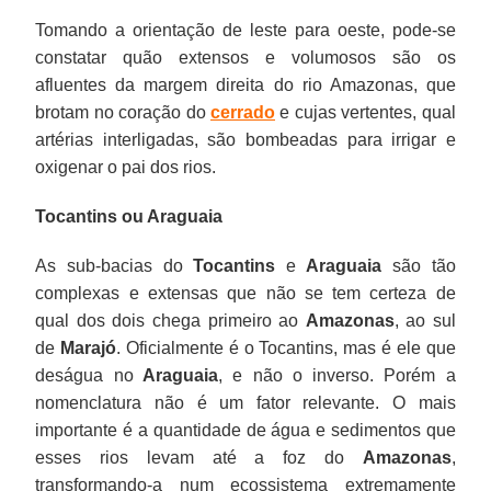
Tomando a orientação de leste para oeste, pode-se
constatar quão extensos e volumosos são os
afluentes da margem direita do rio Amazonas, que
brotam no coração do
cerrado
e cujas vertentes, qual
artérias interligadas, são bombeadas para irrigar e
oxigenar o pai dos rios.
Tocantins ou Araguaia
As sub-bacias do
Tocantins
e
Araguaia
são tão
complexas e extensas que não se tem certeza de
qual dos dois chega primeiro ao
Amazonas
, ao sul
de
Marajó
. Oficialmente é o Tocantins, mas é ele que
deságua no
Araguaia
, e não o inverso. Porém a
nomenclatura não é um fator relevante. O mais
importante é a quantidade de água e sedimentos que
esses rios levam até a foz do
Amazonas
,
transformando-a num ecossistema extremamente