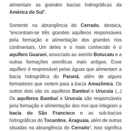
alimentam as grandes bacias hidrográficas da
América do Sul
”.
Somente na abrangência do
Cerrado
, destaca,
“encontram-se três grandes aquíferos responsáveis
pela formação e alimentação dos grandes rios
continentais. Um deles e o mais conhecido é o
aquífero Guarani
, associado ao arenito
Botucatu
e a
outras formações areníticas mais antigas. Esse
aquífero é responsável pelas águas que alimentam a
bacia hidrográfica do
Paraná
, além de alguns
formadores que vertem para a bacia
Amazônica
. Os
outros dois são os aquíferos
Bambuí
e
Urucuia
(...)
Os
aquíferos Bambuí
e
Urucuia
são responsáveis
pela formação e alimentação dos rios que integram a
bacia do São Francisco
e as sub-bacias
hidrográficas do
Tocantins
,
Araguaia
, além de outras
situadas na abrangência do
Cerrado
”. Isso significa