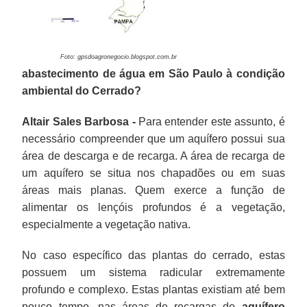
Foto: gpsdoagronegocio.blogspot.com.br
abastecimento de água em São Paulo à condição
ambiental do Cerrado?
Altair Sales Barbosa -
Para entender este assunto, é
necessário compreender que um aquífero possui sua
área de descarga e de recarga. A área de recarga de
um aquífero se situa nos chapadões ou em suas
áreas mais planas. Quem exerce a função de
alimentar os lençóis profundos é a vegetação,
especialmente a vegetação nativa.
No caso específico das plantas do cerrado, estas
possuem um sistema radicular extremamente
profundo e complexo. Estas plantas existiam até bem
pouco tempo, nas áreas de recargas do
aquífero