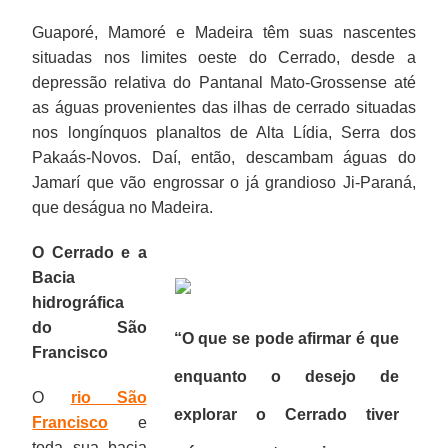
Guaporé, Mamoré e Madeira têm suas nascentes
situadas nos limites oeste do Cerrado, desde a
depressão relativa do Pantanal Mato-Grossense até
as águas provenientes das ilhas de cerrado situadas
nos longínquos planaltos de Alta Lídia, Serra dos
Pakaás-Novos. Daí, então, descambam águas do
Jamarí que vão engrossar o já grandioso Ji-Paraná,
que deságua no Madeira.
O Cerrado e a
Bacia
hidrográfica
do São
“O que se pode afirmar é que
Francisco
enquanto o desejo de
O
rio São
explorar o Cerrado tiver
Francisco
e
toda sua bacia