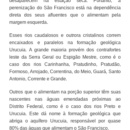
desaparecem na estação seca. Portanto, a
perenização do São Francisco está na dependência
direta dos seus afluentes que o alimentam pela
margem esquerda.
Esses rios caudalosos e outrora cristalinos correm
encaixados e paralelos na formação geológica
Urucuia. A grande maioria provém dos contrafortes
leste da Serra Geral ou Espigão Mestre, como é o
caso dos rios Carinhanha, Pratudinho, Pratudão,
Formoso, Arrojado, Correntina, do Meio, Guará, Santo
Antonio, Corrente e Grande.
Outros que o alimentam na porção superior têm suas
nascentes nas águas emendadas próximas ao
Distrito Federal, como é o caso dos rios Preto e
Urucuia. Este dá nome à formação geológica que
abriga o aquífero Urucuia, responsável por quase
80% das águas que alimentam o São Francisco.