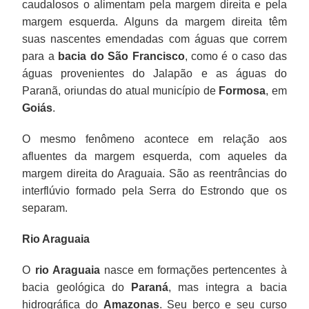
caudalosos o alimentam pela margem direita e pela
margem esquerda. Alguns da margem direita têm
suas nascentes emendadas com águas que correm
para a
bacia do
São Francisco
, como é o caso das
águas provenientes do Jalapão e as águas do
Paranã, oriundas do atual município de
Formosa
, em
Goiás
.
O mesmo fenômeno acontece em relação aos
afluentes da margem esquerda, com aqueles da
margem direita do Araguaia. São as reentrâncias do
interflúvio formado pela Serra do Estrondo que os
separam.
Rio Araguaia
O
rio Araguaia
nasce em formações pertencentes à
bacia geológica do
Paraná
, mas integra a bacia
hidrográfica do
Amazonas
. Seu berço e seu curso