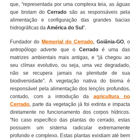
que, “representada por uma complexa teia, as águas
que brotam do
Cerrado
são as responsáveis pela
alimentação e configuração das grandes bacias
hidrográficas da
América do Sul
”.
Fundador do
Memorial do Cerrado
,
Goiânia-GO
, o
antropólogo adverte que o
Cerrado
é uma das
matrizes ambientais mais antigas, e “já chegou ao
seu clímax evolutivo, ou seja, uma vez degradado,
não se recupera jamais na plenitude de sua
biodiversidade”. A vegetação nativa do bioma é
responsável pela alimentação dos lençóis profundos,
contudo, com a introdução da
agricultura no
Cerrado
, parte da vegetação já foi extinta e impacta
diretamente no funcionamento dos corpos hídricos.
“No caso específico das plantas do cerrado, estas
possuem um sistema radicular extremamente
profundo e complexo. Estas plantas existiam até bem