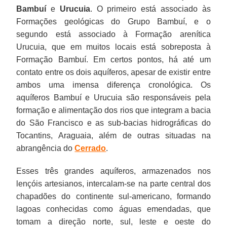
Bambuí
e
Urucuia
. O primeiro está associado às
Formações geológicas do Grupo Bambuí, e o
segundo está associado à Formação arenítica
Urucuia, que em muitos locais está sobreposta à
Formação Bambuí. Em certos pontos, há até um
contato entre os dois aquíferos, apesar de existir entre
ambos uma imensa diferença cronológica. Os
aquíferos Bambuí e Urucuia são responsáveis pela
formação e alimentação dos rios que integram a bacia
do São Francisco e as sub-bacias hidrográficas do
Tocantins, Araguaia, além de outras situadas na
abrangência do
Cerrado
.
Esses três grandes aquíferos, armazenados nos
lençóis artesianos, intercalam-se na parte central dos
chapadões do continente sul-americano, formando
lagoas conhecidas como águas emendadas, que
tomam a direção norte, sul, leste e oeste do