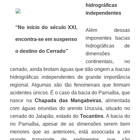
hidrográficas
independentes
“No início do século XXI,
Além dessas
imponentes bacias
encontra-se em suspenso
hidrográficas de
o destino do Cerrado”
dimensões
continentais, no
cerrado, ainda brotam águas que dão origem a bacias
hidrográficas independentes de grande importância
regional. Algumas são tão fenomenais que formam
acidentes únicos. É o caso da bacia do Parnaíba, que
nasce na
Chapada das Mangabeiras
, alimentada
com águas oriundas do arenito Urucuia, situado no
cerrado do Jalapão, estado do
Tocantins
. A bacia do
rio Parnaíba, apesar de as dimensões serem bem
menores que as anteriores, está associada a um
grande transporte de sedimentos, que são