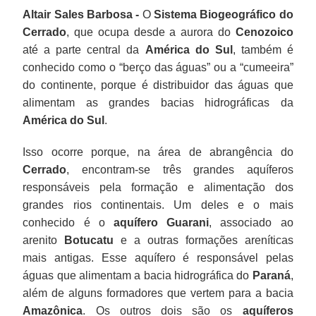
Altair Sales Barbosa -
O
Sistema Biogeográfico do
Cerrado
, que ocupa desde a aurora do
Cenozoico
até a parte central da
América do Sul
, também é
conhecido como o “berço das águas” ou a “cumeeira”
do continente, porque é distribuidor das águas que
alimentam as grandes bacias hidrográficas da
América do Sul
.
Isso ocorre porque, na área de abrangência do
Cerrado
, encontram-se três grandes aquíferos
responsáveis pela formação e alimentação dos
grandes rios continentais. Um deles e o mais
conhecido é o
aquífero Guarani
, associado ao
arenito
Botucatu
e a outras formações areníticas
mais antigas. Esse aquífero é responsável pelas
águas que alimentam a bacia hidrográfica do
Paraná
,
além de alguns formadores que vertem para a bacia
Amazônica
. Os outros dois são os
aquíferos