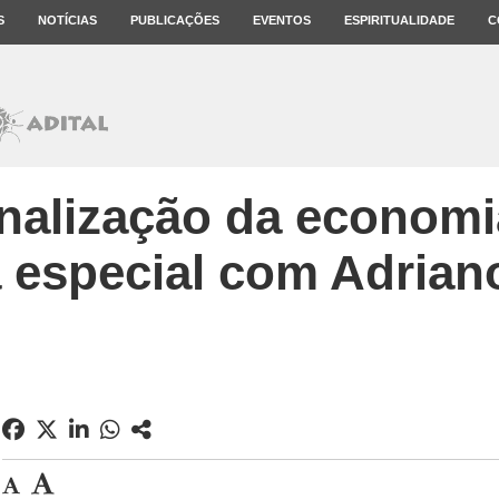
S
NOTÍCIAS
PUBLICAÇÕES
EVENTOS
ESPIRITUALIDADE
C
alização da economia
a especial com Adria