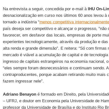
Na entrevista a seguir, concedida por e-mail à
IHU On-Li
desnacionalização em curso nos últimos 60 anos levou à d
tornado a indústria “
menos competitiva internacionalment
país deseja ser competitivo e alcançar o progresso, “nã
favorecer, em desfavor das locais, empresas de porte mu
experientes tecnologicamente, através da produção e da
alta renda e grande dimensão”. E reitera: “Só com firmas
mercado é viável a acumulação de capital e de tecnologia 
ingresso de capitais estrangeiros na economia nacional, 
“eles sempre foram desnecessários e continuam sendo. A
contraproducentes, porque acabam retirando muito mais ca
fazem ingressar nele”.
Adriano Benayon
é formado em Direito, pela Universidad
– UFRJ, e doutor em Economia pela Universidade de Ham
professor da Universidade de Brasília e do Instituto Rio B