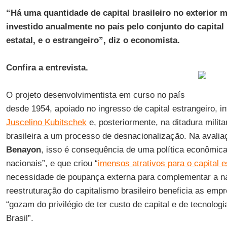
“Há uma quantidade de capital brasileiro no exterior m
investido anualmente no país pelo conjunto do capital 
estatal, e o estrangeiro”, diz o economista.
Confira a entrevista.
O projeto desenvolvimentista em curso no país
desde 1954, apoiado no ingresso de capital estrangeiro, i
Juscelino Kubitschek
e, posteriormente, na ditadura milit
brasileira a um processo de desnacionalização. Na avali
Benayon
, isso é consequência de uma política econômica
nacionais”, e que criou “
imensos atrativos para o capital e
necessidade de poupança externa para complementar a na
reestruturação do capitalismo brasileiro beneficia as emp
“gozam do privilégio de ter custo de capital e de tecnolog
Brasil”.