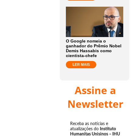
O Google nomeia o
ganhador do Prêmio Nobel
Demis Hassabis como
cientista-chefe
LER MAIS
Assine a
Newsletter
Receba as notícias e
atualizações do
Instituto
Humanitas Unisinos – IHU