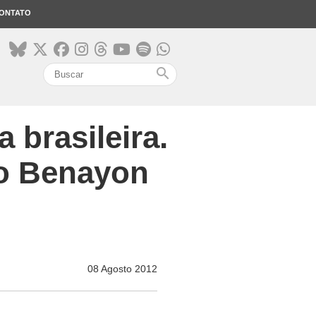
ONTATO
search
 brasileira.
no Benayon
08 Agosto 2012