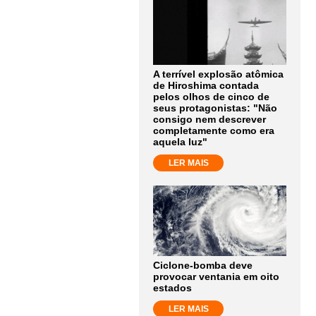
A terrível explosão atômica
de Hiroshima contada
pelos olhos de cinco de
seus protagonistas: "Não
consigo nem descrever
completamente como era
aquela luz"
LER MAIS
Ciclone-bomba deve
provocar ventania em oito
estados
LER MAIS