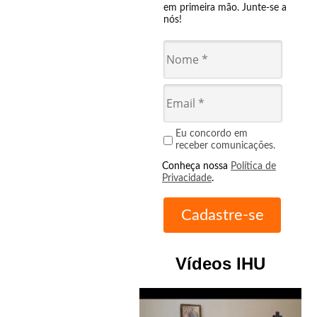
em primeira mão. Junte-se a
nós!
Eu concordo em
receber comunicações.
Conheça nossa
Política de
Privacidade
.
Vídeos IHU