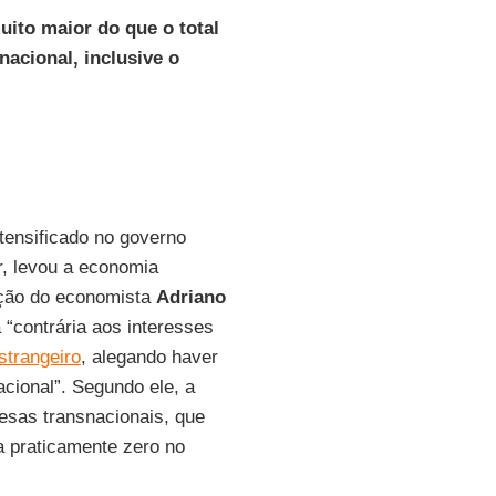
uito maior do que o total
nacional, inclusive o
ntensificado no governo
ar, levou a economia
ação do economista
Adriano
 “contrária aos interesses
strangeiro
, alegando haver
cional”. Segundo ele, a
resas transnacionais, que
ia praticamente zero no