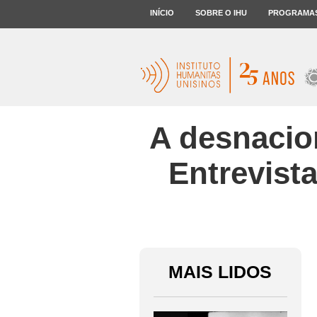
INÍCIO
SOBRE O IHU
PROGRAMA
A desnacion
Entrevist
MAIS LIDOS