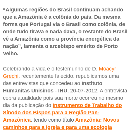
“Algumas regiões do Brasil continuam achando
que a Amazônia é a colônia do país. Da mesma
forma que Portugal via o Brasil como colônia, de
onde tudo tirava e nada dava, o restante do Brasil
vê a Amazônia como a província energética da
nação”, lamenta o arcebispo emérito de Porto
Velho.
Celebrando a vida e o testemunho de D.
Moacyr
Grechi
, recentemente falecido, republicamos uma
das entrevistas que concedeu ao
Instituto
Humanitas Unisinos - IHU
, 20-07-2012. A entrevista
cobra atualidade pois sua morte ocorreu no mesmo
dia da publicação do
Instrumento de Trabalho do
Sínodo dos Bispos para a Região Pan-
Amazônica
, tendo como título
Amazônia: Novos
caminhos para a Igreja e para uma ecologia