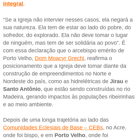
integral
.
“Se a Igreja não intervier nesses casos, ela negará a
sua natureza. Ela tem de estar ao lado do pobre, do
sofredor, do explorado. Ela não deve tomar o lugar
de ninguém, mas tem de ser solidária ao povo”. É
com essa declaração que o arcebispo emérito de
Porto Velho,
Dom Moacyr Grechi
, reafirma o
posicionamento que a Igreja deve tomar diante da
construção de empreendimentos no Norte e
Nordeste do país, como as hidrelétricas de
Jirau
e
Santo Antônio
, que estão sendo construídas no rio
Madeira, gerando impactos às populações ribeirinhas
e ao meio ambiente.
Depois de uma longa trajetória ao lado das
Comunidades Eclesiais de Base – CEBs
, no Acre,
onde foi bispo, e em
Porto Velho
, onde foi