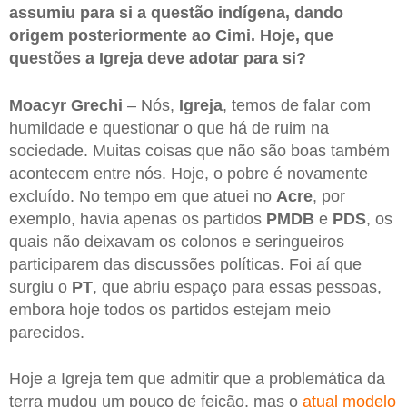
assumiu para si a questão indígena, dando
origem posteriormente ao Cimi. Hoje, que
questões a Igreja deve adotar para si?
Moacyr Grechi
– Nós,
Igreja
, temos de falar com
humildade e questionar o que há de ruim na
sociedade. Muitas coisas que não são boas também
acontecem entre nós. Hoje, o pobre é novamente
excluído. No tempo em que atuei no
Acre
, por
exemplo, havia apenas os partidos
PMDB
e
PDS
, os
quais não deixavam os colonos e seringueiros
participarem das discussões políticas. Foi aí que
surgiu o
PT
, que abriu espaço para essas pessoas,
embora hoje todos os partidos estejam meio
parecidos.
Hoje a Igreja tem que admitir que a problemática da
terra mudou um pouco de feição, mas o
atual modelo