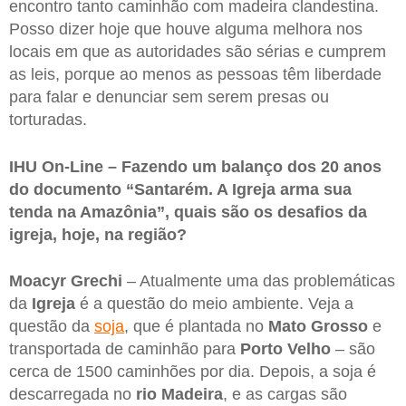
encontro tanto caminhão com madeira clandestina.
Posso dizer hoje que houve alguma melhora nos
locais em que as autoridades são sérias e cumprem
as leis, porque ao menos as pessoas têm liberdade
para falar e denunciar sem serem presas ou
torturadas.
IHU On-Line – Fazendo um balanço dos 20 anos
do documento “Santarém. A Igreja arma sua
tenda na Amazônia”, quais são os desafios da
igreja, hoje, na região?
Moacyr Grechi
– Atualmente uma das problemáticas
da
Igreja
é a questão do meio ambiente. Veja a
questão da
soja
, que é plantada no
Mato Grosso
e
transportada de caminhão para
Porto Velho
– são
cerca de 1500 caminhões por dia. Depois, a soja é
descarregada no
rio Madeira
, e as cargas são