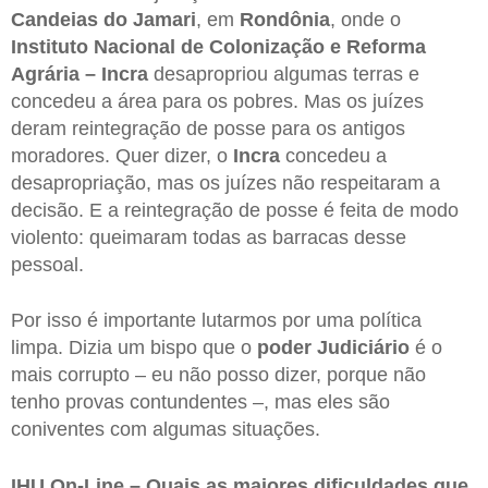
Candeias do Jamari
, em
Rondônia
, onde o
Instituto Nacional de Colonização e Reforma
Agrária – Incra
desapropriou algumas terras e
concedeu a área para os pobres. Mas os juízes
deram reintegração de posse para os antigos
moradores. Quer dizer, o
Incra
concedeu a
desapropriação, mas os juízes não respeitaram a
decisão. E a reintegração de posse é feita de modo
violento: queimaram todas as barracas desse
pessoal.
Por isso é importante lutarmos por uma política
limpa. Dizia um bispo que o
poder Judiciário
é o
mais corrupto – eu não posso dizer, porque não
tenho provas contundentes –, mas eles são
coniventes com algumas situações.
IHU On-Line – Quais as maiores dificuldades que