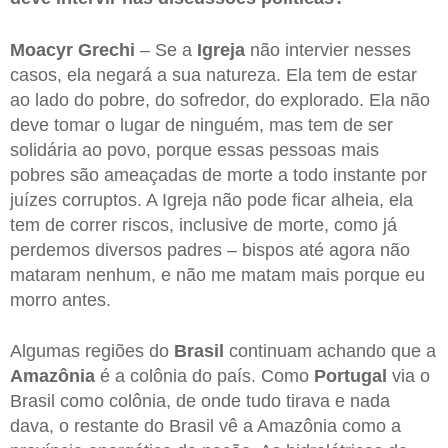
Moacyr Grechi
– Se a
Igreja
não intervier nesses
casos, ela negará a sua natureza. Ela tem de estar
ao lado do pobre, do sofredor, do explorado. Ela não
deve tomar o lugar de ninguém, mas tem de ser
solidária ao povo, porque essas pessoas mais
pobres são ameaçadas de morte a todo instante por
juízes corruptos. A Igreja não pode ficar alheia, ela
tem de correr riscos, inclusive de morte, como já
perdemos diversos padres – bispos até agora não
mataram nenhum, e não me matam mais porque eu
morro antes.
Algumas regiões do
Brasil
continuam achando que a
Amazônia
é a colônia do país. Como
Portugal
via o
Brasil como colônia, de onde tudo tirava e nada
dava, o restante do Brasil vê a Amazônia como a