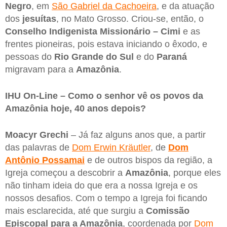
Negro
, em
São Gabriel da Cachoeira
, e da atuação
dos
jesuítas
, no Mato Grosso. Criou-se, então, o
Conselho Indigenista Missionário – Cimi
e as
frentes pioneiras, pois estava iniciando o êxodo, e
pessoas do
Rio Grande do Sul
e do
Paraná
migravam para a
Amazônia
.
IHU On-Line – Como o senhor vê os povos da
Amazônia hoje, 40 anos depois?
Moacyr Grechi
– Já faz alguns anos que, a partir
das palavras de
Dom Erwin Kräutler
, de
Dom
Antônio Possamai
e de outros bispos da região, a
Igreja começou a descobrir a
Amazônia
, porque eles
não tinham ideia do que era a nossa Igreja e os
nossos desafios. Com o tempo a Igreja foi ficando
mais esclarecida, até que surgiu a
Comissão
Episcopal para a Amazônia
, coordenada por
Dom