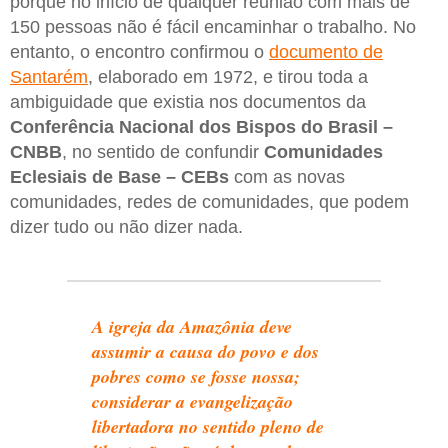
porque no início de qualquer reunião com mais de
150 pessoas não é fácil encaminhar o trabalho. No
entanto, o encontro confirmou o
documento de
Santarém
, elaborado em 1972, e tirou toda a
ambiguidade que existia nos documentos da
Conferência Nacional dos Bispos do Brasil –
CNBB
, no sentido de confundir
Comunidades
Eclesiais de Base – CEBs
com as novas
comunidades, redes de comunidades, que podem
dizer tudo ou não dizer nada.
A igreja da Amazônia deve
assumir a causa do povo e dos
pobres como se fosse nossa;
considerar a evangelização
libertadora no sentido pleno de