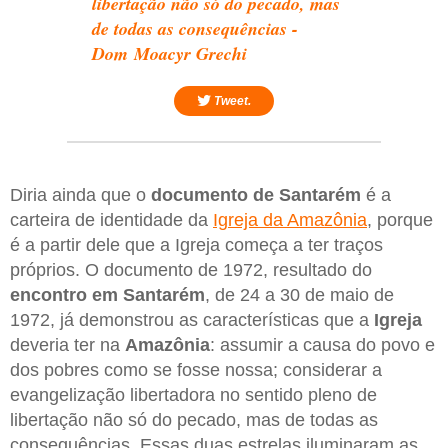
libertação não só do pecado, mas
de todas as consequências -
Dom Moacyr Grechi
Tweet.
Diria ainda que o
documento de Santarém
é a
carteira de identidade da
Igreja da Amazônia
, porque
é a partir dele que a Igreja começa a ter traços
próprios. O documento de 1972, resultado do
encontro em Santarém
, de 24 a 30 de maio de
1972, já demonstrou as características que a
Igreja
deveria ter na
Amazônia
: assumir a causa do povo e
dos pobres como se fosse nossa; considerar a
evangelização libertadora no sentido pleno de
libertação não só do pecado, mas de todas as
consequências. Essas duas estrelas iluminaram as