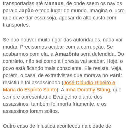
transportadas até
Manaus
, de onde saem os navios
para o
Japão
e todo lugar do mundo. Imagina o lucro
que deve dar essa soja, apesar do alto custo com
transportes.
Se não houver muito rigor das autoridades, nada vai
mudar. Precisamos acabar com a corrupção. Se
acabarmos com ela, a
Amazônia
será defendida. Do
contrário, não sei como a floresta vai acabar. Hoje, o
povo está ficando mais consciente. Ele resiste. Veja,
porém, o casal de extrativistas que morava no
Pará
:
resistiu e foi assassinado (
José Cláudio Ribeiro e
Maria do Espírito Santo
). A
Irmã Dorothy Stang
, que
sempre apresentou o Evangelho diante dos
assassinos, também foi morta friamente, e os
assassinos foram soltos.
Outro caso de injustiça aconteceu na cidade de