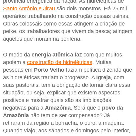
província energética da nação. As hidrelétricas de
Santo Antônio e Jirau
são dois monstros. Há 25 mil
operários trabalhando na construção dessas usinas.
Obras colossais como essas atingem a criação de
peixe, os trabalhadores que vivem da pesca; atingem
aqueles que moram na periferia.
O medo da
energia atômica
faz com que muitos
apoiem a
construção de hidrelétricas
. Muitas
pessoas em
Porto Velho
faziam política dizendo que
as hidrelétricas trariam o progresso. A
Igreja
, com
suas pastorais, tem a obrigação de tornar clara essa
situação, ou seja, explicar que existem aspectos
positivos e mostrar quais são as implicações
negativas para a
Amazônia
. Será que o
povo da
Amazônia
não tem de ser compensado? Já
retiraram da região a borracha, o ouro, a madeira.
Quando viajo, aos sábados e domingos pelo interior,