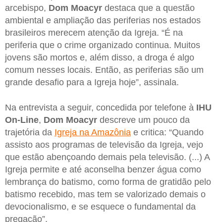
arcebispo,
Dom Moacyr
destaca que a questão
ambiental e ampliação das periferias nos estados
brasileiros merecem atenção da Igreja. “É na
periferia que o crime organizado continua. Muitos
jovens são mortos e, além disso, a droga é algo
comum nesses locais. Então, as periferias são um
grande desafio para a Igreja hoje”, assinala.
Na entrevista a seguir, concedida por telefone à
IHU
On-Line
,
Dom Moacyr
descreve um pouco da
trajetória da
Igreja na Amazônia
e critica: “Quando
assisto aos programas de televisão da Igreja, vejo
que estão abençoando demais pela televisão. (...) A
Igreja permite e até aconselha benzer água como
lembrança do batismo, como forma de gratidão pelo
batismo recebido, mas tem se valorizado demais o
devocionalismo, e se esquece o fundamental da
pregação”.