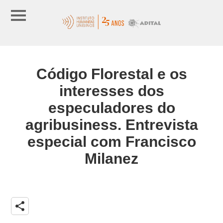
Código Florestal e os
interesses dos
especuladores do
agribusiness. Entrevista
especial com Francisco
Milanez
share