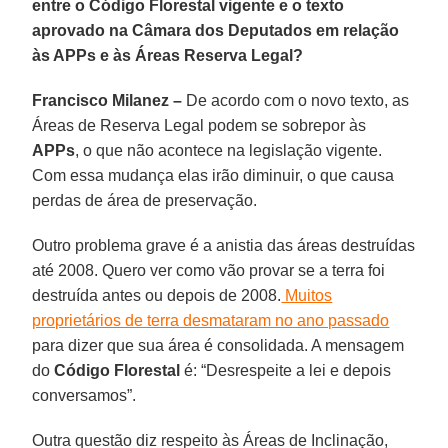
entre o Código Florestal vigente e o texto
aprovado na Câmara dos Deputados em relação
às APPs e às Áreas Reserva Legal
?
Francisco Milanez –
De acordo com o novo texto, as
Áreas de Reserva Legal podem se sobrepor às
APPs
, o que não acontece na legislação vigente.
Com essa mudança elas irão diminuir, o que causa
perdas de área de preservação.
Outro problema grave é a anistia das áreas destruídas
até 2008. Quero ver como vão provar se a terra foi
destruída antes ou depois de 2008.
Muitos
proprietários de terra desmataram no ano passado
para dizer que sua área é consolidada. A mensagem
do
Código Florestal
é: “Desrespeite a lei e depois
conversamos”.
Outra questão diz respeito às Áreas de Inclinação,