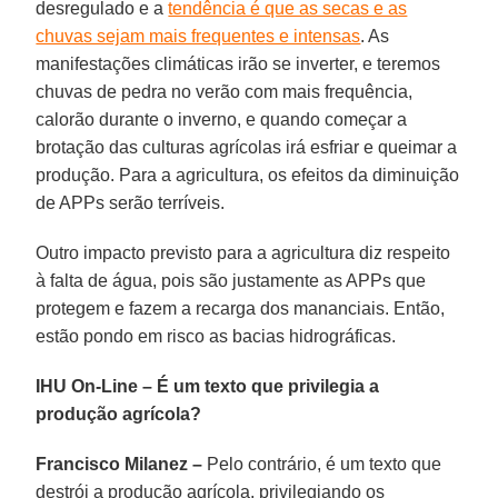
desregulado e a
tendência é que as secas e as
chuvas sejam mais frequentes e intensas
. As
manifestações climáticas irão se inverter, e teremos
chuvas de pedra no verão com mais frequência,
calorão durante o inverno, e quando começar a
brotação das culturas agrícolas irá esfriar e queimar a
produção. Para a agricultura, os efeitos da diminuição
de APPs serão terríveis.
Outro impacto previsto para a agricultura diz respeito
à falta de água, pois são justamente as APPs que
protegem e fazem a recarga dos mananciais. Então,
estão pondo em risco as bacias hidrográficas.
IHU On-Line
–
É um texto que privilegia a
produção agrícola?
Francisco Milanez –
Pelo contrário, é um texto que
destrói a produção agrícola, privilegiando os