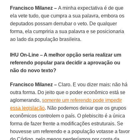
Francisco Milanez –
A minha expectativa é de que
ela vete tudo, que cumpra a sua palavra, embora os
deputados possam derrubar o veto. De qualquer
forma, ela cumpriria a sua palavra e se posicionaria
ao lado da população brasileira.
IHU On-Line – A melhor opção seria realizar um
referendo popular para decidir a aprovação ou
não do novo texto?
Francisco Milanez –
Claro. E vou dizer mais: não há
outra forma. Do jeito que o poder econômico está se
aglomerando,
somente um referendo pode impedir
essa legislação
. Não podemos deixar que os grupos
econômicos controlem o país. O plebiscito é a única
forma de fazer frente a modificações estruturais. Se
houvesse um referendo e a população votasse a favor
do Código, pelo menos perderíamos por conta da