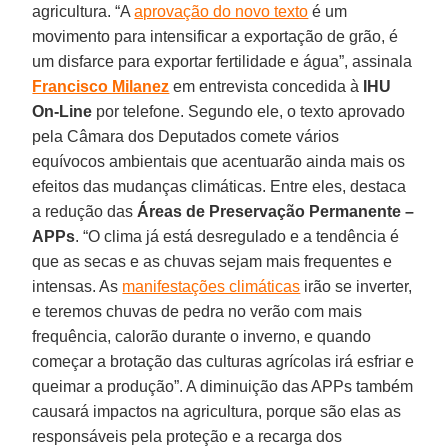
agricultura. “A
aprovação do novo texto
é um
movimento para intensificar a exportação de grão, é
um disfarce para exportar fertilidade e água”, assinala
Francisco Milanez
em entrevista concedida à
IHU
On-Line
por telefone. Segundo ele, o texto aprovado
pela Câmara dos Deputados comete vários
equívocos ambientais que acentuarão ainda mais os
efeitos das mudanças climáticas. Entre eles, destaca
a redução das
Áreas de Preservação Permanente –
APPs
. “O clima já está desregulado e a tendência é
que as secas e as chuvas sejam mais frequentes e
intensas. As
manifestações climáticas
irão se inverter,
e teremos chuvas de pedra no verão com mais
frequência, calorão durante o inverno, e quando
começar a brotação das culturas agrícolas irá esfriar e
queimar a produção”. A diminuição das APPs também
causará impactos na agricultura, porque são elas as
responsáveis pela proteção e a recarga dos