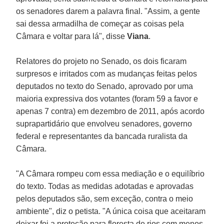
os senadores darem a palavra final. "Assim, a gente
sai dessa armadilha de começar as coisas pela
Câmara e voltar para lá", disse
Viana
.
Relatores do projeto no Senado, os dois ficaram
surpresos e irritados com as mudanças feitas pelos
deputados no texto do Senado, aprovado por uma
maioria expressiva dos votantes (foram 59 a favor e
apenas 7 contra) em dezembro de 2011, após acordo
suprapartidário que envolveu senadores, governo
federal e representantes da bancada ruralista da
Câmara.
"A Câmara rompeu com essa mediação e o equilíbrio
do texto. Todas as medidas adotadas e aprovadas
pelos deputados são, sem exceção, contra o meio
ambiente", diz o petista. "A única coisa que aceitaram
deixar foi a proteção para floresta de rios com menos