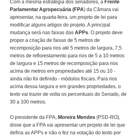
Com a mesma estratégia dos senadores, a
Frente
Parlamentar Agropecuária (FPA
) da Câmara vai
apresentar, na quarta-feira, um projeto de lei para
modificar alguns artigos do projeto. A principal
mudança será nas faixas das
APPs
. O projeto deve
propor a criação de faixas de 5 metros de
recomposição para rios até 5 metros de largura, 7,5
metros de reflorestamento para rios de 5 a 10 metros
de largura e 15 metros de recomposição para rios
acima de metros em propriedades até 15 ou 10 -
ainda não foi definido - módulos fiscais. Para rios
acima dessa largura e em grandes propriedades, o
texto vai trazer de volta os percentuais do Senado, de
30 a 100 metros.
O presidente da FPA,
Moreira Mendes
(PSD-RO),
disse que a FPA vai apresentar um projeto de lei que
defina as APPs e não o fez na votação do texto por