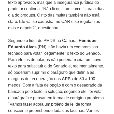
texto aprovado, mas que a insegurança jurídica do
produtor continua. "Não ficou claro como ficará o dia a
dia do produtor. O rito das multas também não está
claro. Ele vai se cadastrar no CAR e se regularizar,
mas e depois?", questionou.
Segundo o líder do PMDB na Câmara,
Henrique
Eduardo Alves
(RN), não havia um compromisso
fechado para votar "cegamente" o texto do Senado.
Para ele, os deputados não poderiam criar um novo
texto para substituir o do Senado e, regimentalmente,
só poderiam suprimir o parágrafo que definia as
margens de recuperação das
APPs
de 30 a 100
metros. Com a falta de opção e com o desagrado da
bancada pelo texto, a solução, segundo ele, foi vetar
o parágrafo e pensar em forma de corrigir o problema.
"Vamos fazer agora um projeto de lei de forma
consciente preenchendo todas as lacunas. Vamos