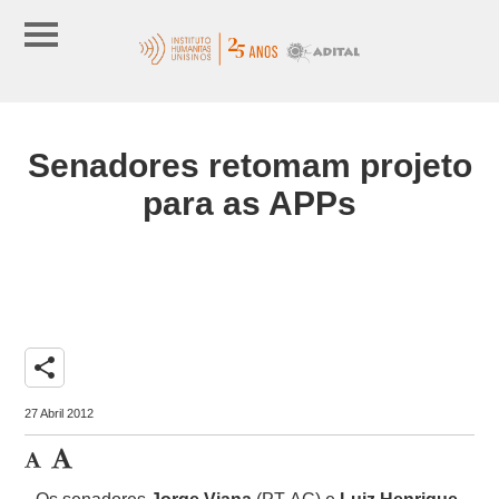
Senadores retomam projeto
para as APPs
share
27 Abril 2012