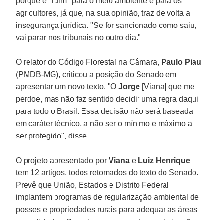
porque é "ruim" para o meio ambiente e para os
agricultores, já que, na sua opinião, traz de volta a
insegurança jurídica. "Se for sancionado como saiu,
vai parar nos tribunais no outro dia."
O relator do Código Florestal na Câmara,
Paulo Piau
(PMDB-MG), criticou a posição do Senado em
apresentar um novo texto. "O
Jorge
[Viana] que me
perdoe, mas não faz sentido decidir uma regra daqui
para todo o Brasil. Essa decisão não será baseada
em caráter técnico, a não ser o mínimo e máximo a
ser protegido", disse.
O projeto apresentado por
Viana
e
Luiz Henrique
tem 12 artigos, todos retomados do texto do Senado.
Prevê que União, Estados e Distrito Federal
implantem programas de regularização ambiental de
posses e propriedades rurais para adequar as áreas