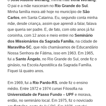
O pai e a mãe nasceram no
Rio Grande do Sul
.
Minha família mora até hoje no município de
São
Carlos
, em Santa Catarina. Eu, segundo conta minha
mãe, desde criança, assim que aprendi a falar, falava
que queria ser padre. E, de fato, com oito anos já fui
coroinha, com 12 anos e meio entrei no
Seminário
dos Missionários da Sagrada Família
, na cidade de
Maravilha-SC
, que nós chamávamos de Educandário
Nossa Senhora de Fátima, isso em 1963. Em 1965,
fui a
Santo Ângelo
, no Rio Grande do Sul, onde fiz o
ginásio, na Escola Apostólica da Sagrada Família.
Fiquei lá quatro anos.
Em 1969, fui a
Rio Pardo-RS
, onde fiz o ensino
médio. Entre 1972 e 1974 cursei Filosofia na
Universidade de Passo Fundo – UPF
e morava,
então, no seminário local. Em 1975, fiz o noviciado