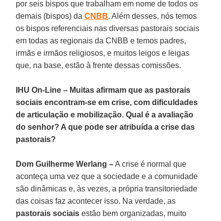
por seis bispos que trabalham em nome de todos os
demais (bispos) da
CNBB
. Além desses, nós temos
os bispos referenciais nas diversas pastorais sociais
em todas as regionais da CNBB e temos padres,
irmãs e irmãos religiosos, e muitos leigos e leigas
que, na base, estão à frente dessas comissões.
IHU On-Line – Muitas afirmam que as pastorais
sociais encontram-se em crise, com dificuldades
de articulação e mobilização. Qual é a avaliação
do senhor? A que pode ser atribuída a crise das
pastorais?
Dom Guilherme Werlang –
A crise é normal que
aconteça uma vez que a sociedade e a comunidade
são dinâmicas e, às vezes, a própria transitoriedade
das coisas faz acontecer isso. Na verdade, as
pastorais sociais
estão bem organizadas, muito