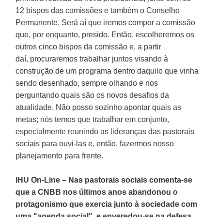
12 bispos das comissões e também o Conselho
Permanente. Será aí que iremos compor a comissão
que, por enquanto, presido. Então, escolheremos os
outros cinco bispos da comissão e, a partir
daí, procuraremos trabalhar juntos visando à
construção de um programa dentro daquilo que vinha
sendo desenhado, sempre olhando e nos
perguntando quais são os novos desafios da
atualidade. Não posso sozinho apontar quais as
metas; nós temos que trabalhar em conjunto,
especialmente reunindo as lideranças das pastorais
sociais para ouvi-las e, então, fazermos nosso
planejamento para frente.
IHU On-Line – Nas pastorais sociais comenta-se
que a CNBB nos últimos anos abandonou o
protagonismo que exercia junto à sociedade com
uma "agenda social", e enveredou-se na defesa