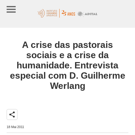
A crise das pastorais
sociais e a crise da
humanidade. Entrevista
especial com D. Guilherme
Werlang
share
18 Mai 2011