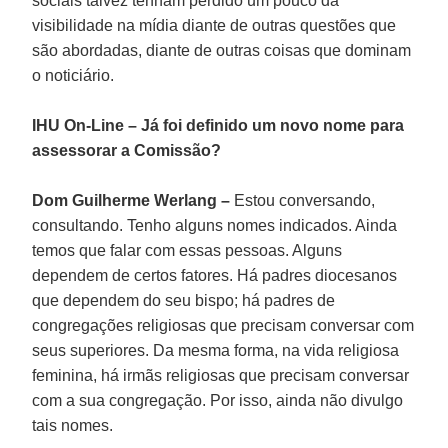
sociais talvez tenham perdido um pouco da
visibilidade na mídia diante de outras questões que
são abordadas, diante de outras coisas que dominam
o noticiário.
IHU On-Line – Já foi definido um novo nome para
assessorar a Comissão?
Dom Guilherme Werlang –
Estou conversando,
consultando. Tenho alguns nomes indicados. Ainda
temos que falar com essas pessoas. Alguns
dependem de certos fatores. Há padres diocesanos
que dependem do seu bispo; há padres de
congregações religiosas que precisam conversar com
seus superiores. Da mesma forma, na vida religiosa
feminina, há irmãs religiosas que precisam conversar
com a sua congregação. Por isso, ainda não divulgo
tais nomes.