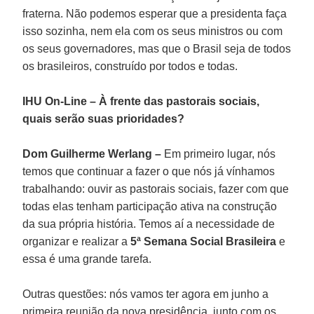
fraterna. Não podemos esperar que a presidenta faça
isso sozinha, nem ela com os seus ministros ou com
os seus governadores, mas que o Brasil seja de todos
os brasileiros, construído por todos e todas.
IHU On-Line – À frente das pastorais sociais,
quais serão suas prioridades?
Dom Guilherme Werlang –
Em primeiro lugar, nós
temos que continuar a fazer o que nós já vínhamos
trabalhando: ouvir as pastorais sociais, fazer com que
todas elas tenham participação ativa na construção
da sua própria história. Temos aí a necessidade de
organizar e realizar a
5ª Semana Social Brasileira
e
essa é uma grande tarefa.
Outras questões: nós vamos ter agora em junho a
primeira reunião da nova presidência, junto com os