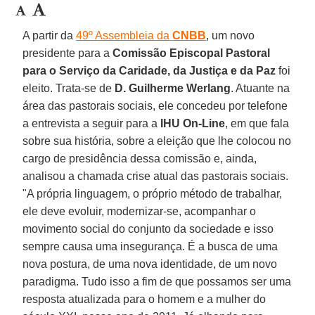
A partir da
49º Assembleia da
CNBB
, um novo
presidente para a
Comissão Episcopal Pastoral
para o Serviço da Caridade, da Justiça e da Paz
foi
eleito. Trata-se de
D. Guilherme Werlang
. Atuante na
área das pastorais sociais, ele concedeu por telefone
a entrevista a seguir para a
IHU On-Line
, em que fala
sobre sua história, sobre a eleição que lhe colocou no
cargo de presidência dessa comissão e, ainda,
analisou a chamada crise atual das pastorais sociais.
"A própria linguagem, o próprio método de trabalhar,
ele deve evoluir, modernizar-se, acompanhar o
movimento social do conjunto da sociedade e isso
sempre causa uma insegurança. É a busca de uma
nova postura, de uma nova identidade, de um novo
paradigma. Tudo isso a fim de que possamos ser uma
resposta atualizada para o homem e a mulher do