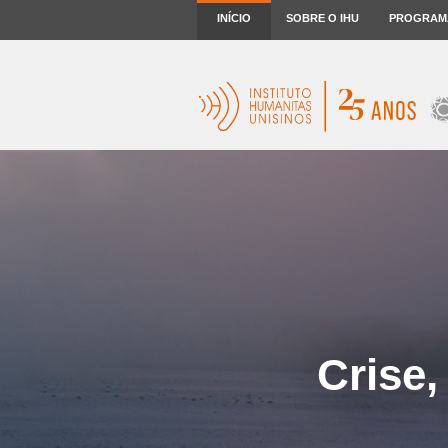
INÍCIO
SOBRE O IHU
PROGRAM
Crise,