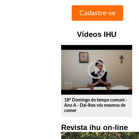
Vídeos IHU
play_circle_outline
18º Domingo do tempo comum -
Ano A - Dai-lhes vós mesmos de
comer
Revista ihu on-line