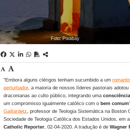
Foto: Pixabay
"Embora alguns clérigos tenham sucumbido a um
romanti
perturbador
, a maioria de nossos líderes pastorais adotou
draconianas ao culto público, integrando uma
consciência
um compromisso igualmente católico com o
bem comum
Gaillardetz
, professor de Teologia Sistemática na Boston 
Sociedade de Teologia Católica dos Estados Unidos, em a
Catholic Reporter
, 02-04-2020. A tradução é de
Wagner 