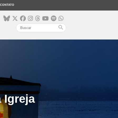
CONTATO
search
 Igreja