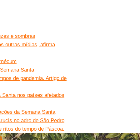
 luzes e sombras
as outras mídias, afirma
e-mécum
à Semana Santa
empos de pandemia. Artigo de
 Santa nos países afetados
rações da Semana Santa
rucis no adro de São Pedro
 e ritos do tempo de Páscoa,
a