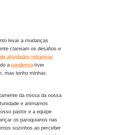
nto levar a mudanças
nte clareiam os desafios e
e atividades religiosas
ndo a
pandemia
tiver
em, mas tenho minhas
otamente da missa da nossa
ortunidade e animamos
Nosso pastor e a equipe
cançar os paroquianos nas
semos sozinhos ao perceber