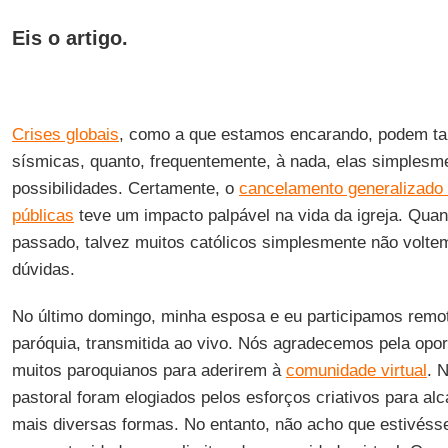
Eis o artigo.
Crises globais
, como a que estamos encarando, podem ta
sísmicas, quanto, frequentemente, à nada, elas simplesme
possibilidades. Certamente, o
cancelamento generalizado d
públicas
teve um impacto palpável na vida da igreja. Qua
passado, talvez muitos católicos simplesmente não volt
dúvidas.
No último domingo, minha esposa e eu participamos rem
paróquia, transmitida ao vivo. Nós agradecemos pela op
muitos paroquianos para aderirem à
comunidade virtual
. 
pastoral foram elogiados pelos esforços criativos para al
mais diversas formas. No entanto, não acho que estivés