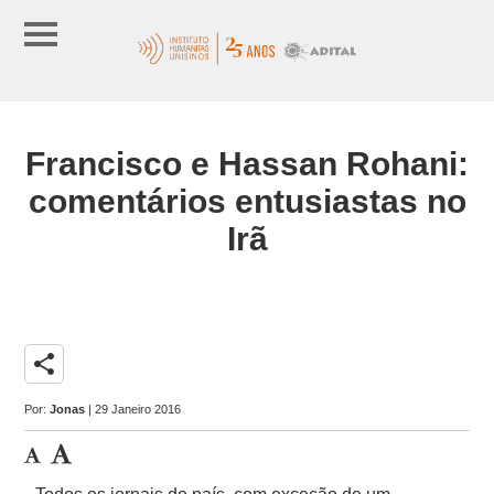
Francisco e Hassan Rohani:
comentários entusiastas no
Irã
share
Por:
Jonas
| 29 Janeiro 2016