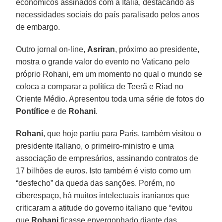
econômicos assinados com a Itália, destacando as
necessidades sociais do país paralisado pelos anos
de embargo.
Outro jornal on-line,
Asriran
, próximo ao presidente,
mostra o grande valor do evento no Vaticano pelo
próprio Rohani, em um momento no qual o mundo se
coloca a comparar a política de Teerã e Riad no
Oriente Médio. Apresentou toda uma série de fotos do
Pontífice
e de
Rohani
.
Rohani
, que hoje partiu para Paris, também visitou o
presidente italiano, o primeiro-ministro e uma
associação de empresários, assinando contratos de
17 bilhões de euros. Isto também é visto como um
“desfecho” da queda das sanções. Porém, no
ciberespaço, há muitos intelectuais iranianos que
criticaram a atitude do governo italiano que “evitou
que
Rohani
ficasse envergonhado diante das