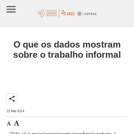
O que os dados mostram
sobre o trabalho informal
share
22 Mai 2014