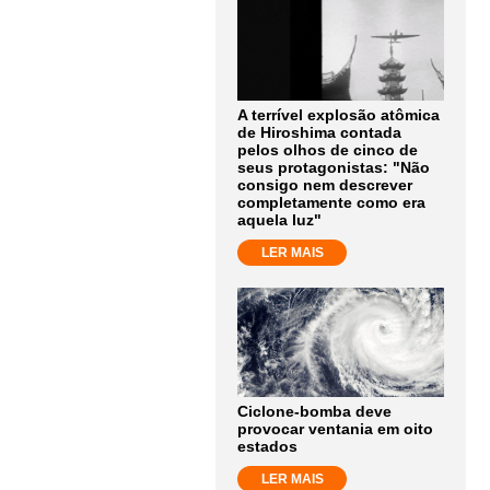
A terrível explosão atômica
de Hiroshima contada
pelos olhos de cinco de
seus protagonistas: "Não
consigo nem descrever
completamente como era
aquela luz"
LER MAIS
Ciclone-bomba deve
provocar ventania em oito
estados
LER MAIS