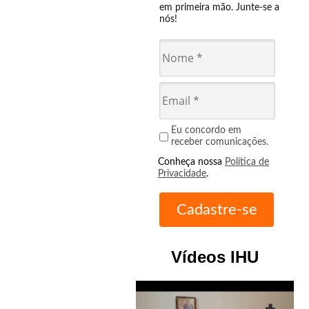
em primeira mão. Junte-se a
nós!
Eu concordo em
receber comunicações.
Conheça nossa
Política de
Privacidade
.
Vídeos IHU