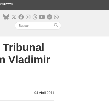
CONTATO
search
 Tribunal
m Vladimir
04 Abril 2011