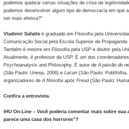
podemos quebrar certas situações de crise de legitimida
podemos desenvolver algum tipo de democracia em que 
ser mais efetiva?"
Vladimir Safatle
é graduado em Filosofia pela Universid
Comunicação Social pela Escola Superior de Propaganda
Também é mestre em Filosofia pela USP e doutor pela Univ
Atualmente, é professor da USP. É um dos coordenadores d
Psychoanalysis and Philosophy. É autor de
A paixão do ne
(São Paulo: Unesp, 2006) e
Lacan
(São Paulo: Publifolha
organizadores de
A filosofia após Freud
(São Paulo: Human
Confira a entrevista.
IHU On-Line – Você poderia comentar mais sobre sua 
parece uma casa dos horrores”?