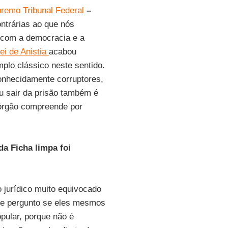
remo Tribunal Federal
–
ntrárias ao que nós
 com a democracia e a
ei de Anistia
acabou
mplo clássico neste sentido.
onhecidamente corruptores,
u sair da prisão também é
 órgão compreende por
 Ficha limpa foi
jurídico muito equivocado
 me pergunto se eles mesmos
pular, porque não é