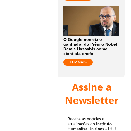
O Google nomeia o
ganhador do Prêmio Nobel
Demis Hassabis como
cientista-chefe
LER MAIS
Assine a
Newsletter
Receba as notícias e
atualizações do
Instituto
Humanitas Unisinos – IHU