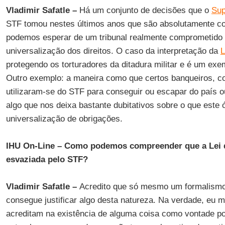
Vladimir Safatle
–
Há um conjunto de decisões que o
Sup
STF tomou nestes últimos anos que são absolutamente co
podemos esperar de um tribunal realmente comprometido
universalização dos direitos. O caso da interpretação da
L
protegendo os torturadores da ditadura militar e é um exe
Outro exemplo: a maneira como que certos banqueiros, c
utilizaram-se do STF para conseguir ou escapar do país o
algo que nos deixa bastante dubitativos sobre o que este
universalização de obrigações.
IHU On-Line
–
Como podemos compreender que a Lei da
esvaziada pelo STF?
Vladimir Safatle –
Acredito que só mesmo um formalismo 
consegue justificar algo desta natureza. Na verdade, eu
acreditam na existência de alguma coisa como vontade po