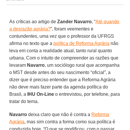
As críticas ao artigo de
Zander Navarro
, “
Até quando
a desrazão agrária?
”, foram veementes e
contundentes, uma vez que o professor da UFRGS
afirma no texto que a
política de Reforma Agrária
não
leva em conta a realidade atual, tanto rural quanto
urbana. Com o intuito de compreender as razões que
levaram
Navarro
, um sociólogo rural que acompanha
o MST desde antes do seu nascimento “oficial”, a
dizer que é preciso entender que a Reforma Agrária
não deve mais fazer parte da agenda política do
Brasil, a
IHU On-Line
o entrevistou, por telefone, para
tratar do tema.
Navarro
deixa claro que não é contra a
Reforma
Agrária
, mas sim contra a forma como sua política é
conduzida hoje. “O que se modificou, com o passar