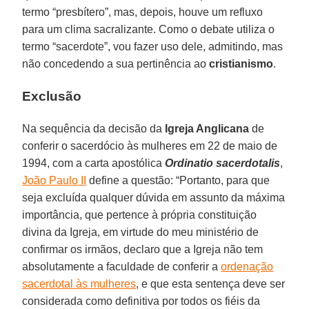
termo “presbítero”, mas, depois, houve um refluxo
para um clima sacralizante. Como o debate utiliza o
termo “sacerdote”, vou fazer uso dele, admitindo, mas
não concedendo a sua pertinência ao
cristianismo
.
Exclusão
Na sequência da decisão da
Igreja Anglicana
de
conferir o sacerdócio às mulheres em 22 de maio de
1994, com a carta apostólica
Ordinatio sacerdotalis
,
João Paulo II
define a questão: “Portanto, para que
seja excluída qualquer dúvida em assunto da máxima
importância, que pertence à própria constituição
divina da Igreja, em virtude do meu ministério de
confirmar os irmãos, declaro que a Igreja não tem
absolutamente a faculdade de conferir a
ordenação
sacerdotal às mulheres
, e que esta sentença deve ser
considerada como definitiva por todos os fiéis da