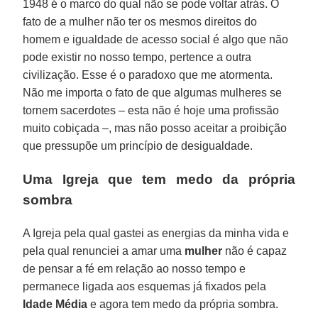
1948 é o marco do qual não se pode voltar atrás. O
fato de a mulher não ter os mesmos direitos do
homem e igualdade de acesso social é algo que não
pode existir no nosso tempo, pertence a outra
civilização. Esse é o paradoxo que me atormenta.
Não me importa o fato de que algumas mulheres se
tornem sacerdotes – esta não é hoje uma profissão
muito cobiçada –, mas não posso aceitar a proibição
que pressupõe um princípio de desigualdade.
Uma Igreja que tem medo da própria
sombra
A Igreja pela qual gastei as energias da minha vida e
pela qual renunciei a amar uma
mulher
não é capaz
de pensar a fé em relação ao nosso tempo e
permanece ligada aos esquemas já fixados pela
Idade Média
e agora tem medo da própria sombra.