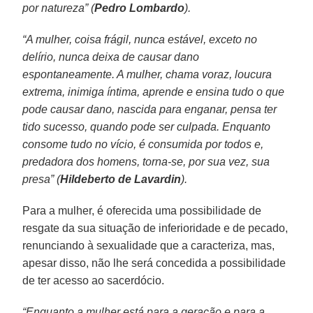
por natureza” (
Pedro Lombardo
).
“A mulher, coisa frágil, nunca estável, exceto no
delírio, nunca deixa de causar dano
espontaneamente. A mulher, chama voraz, loucura
extrema, inimiga íntima, aprende e ensina tudo o que
pode causar dano, nascida para enganar, pensa ter
tido sucesso, quando pode ser culpada. Enquanto
consome tudo no vício, é consumida por todos e,
predadora dos homens, torna-se, por sua vez, sua
presa” (
Hildeberto de Lavardin
).
Para a mulher, é oferecida uma possibilidade de
resgate da sua situação de inferioridade e de pecado,
renunciando à sexualidade que a caracteriza, mas,
apesar disso, não lhe será concedida a possibilidade
de ter acesso ao sacerdócio.
“Enquanto a mulher está para a geração e para a