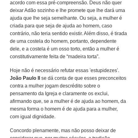
acordo com essa pré-compreensão. Deus não quer
deixar Adão sozinho e lhe promete que lhe dará uma
ajuda que lhe seja semelhante. Ou seja, a mulher é
criada para que seja de ajuda ao homem, caso
contrário, não teria sentido existir. Além disso, é tirada
de uma costela do homem, portanto, dependente
dele, e a costela é um osso torto, então a mulher é
constitutivamente feita de “madeira torta”.
Hoje não é necessário refutar essas 'estupidezes'.
João Paulo II
se dá conta de que esses preconceitos
contra a mulher jogam descrédito sobre o
pensamento da Igreja e claramente os exclui,
afirmando que, se a mulher é de ajuda ao homem, da
mesma forma o homem é de ajuda para a mulher,
com igual dignidade.
Concordo plenamente, mas não posso deixar de