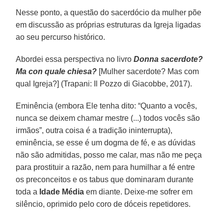
Nesse ponto, a questão do sacerdócio da mulher põe
em discussão as próprias estruturas da Igreja ligadas
ao seu percurso histórico.
Abordei essa perspectiva no livro
Donna sacerdote?
Ma con quale chiesa?
[Mulher sacerdote? Mas com
qual Igreja?] (Trapani: Il Pozzo di Giacobbe, 2017).
Eminência (embora Ele tenha dito: “Quanto a vocês,
nunca se deixem chamar mestre (...) todos vocês são
irmãos”, outra coisa é a tradição ininterrupta),
eminência, se esse é um dogma de fé, e as dúvidas
não são admitidas, posso me calar, mas não me peça
para prostituir a razão, nem para humilhar a fé entre
os preconceitos e os tabus que dominaram durante
toda a
Idade Média
em diante. Deixe-me sofrer em
silêncio, oprimido pelo coro de dóceis repetidores.