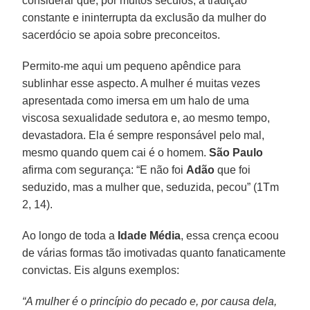
considerar que, por muitos séculos, a tradição
constante e ininterrupta da exclusão da mulher do
sacerdócio se apoia sobre preconceitos.
Permito-me aqui um pequeno apêndice para
sublinhar esse aspecto. A mulher é muitas vezes
apresentada como imersa em um halo de uma
viscosa sexualidade sedutora e, ao mesmo tempo,
devastadora. Ela é sempre responsável pelo mal,
mesmo quando quem cai é o homem.
São Paulo
afirma com segurança: “E não foi
Adão
que foi
seduzido, mas a mulher que, seduzida, pecou” (1Tm
2, 14).
Ao longo de toda a
Idade Média
, essa crença ecoou
de várias formas tão imotivadas quanto fanaticamente
convictas. Eis alguns exemplos:
“A mulher é o princípio do pecado e, por causa dela,