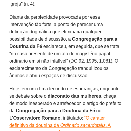
Igreja” (n. 4).
Diante da perplexidade provocada por essa
intervenção tão forte, a ponto de parecer uma
definição dogmática que eliminaria qualquer
possibilidade de discussão, a
Congregação para a
Doutrina da Fé
esclareceu, em seguida, que se trata
“no caso presente de um ato de magistério papal
ordinário em si não infalível” (DC 92, 1995, 1.081). O
esclarecimento da Congregação tranquilizou os
ânimos e abriu espaços de discussão.
Hoje, em um clima fecundo de esperanças, enquanto
se debate sobre o
diaconato das mulheres
, chega,
de modo inesperado e arrefecedor, o artigo do prefeito
da
Congregação para a Doutrina da Fé
no
L’Osservatore Romano
, intitulado:
“O caráter
definitivo da doutrina da
Ordinatio sacerdotalis
. A