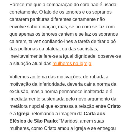
Parece-me que a comparação do coro não é usada
corretamente. O fato de os tenores e os sopranos
cantarem partituras diferentes certamente não
envolve subordinação, mas, se no coro se faz com
que apenas os tenores cantem e se faz os sopranos
calarem, talvez confiando-lhes a tarefa de tirar o pó
das poltronas da plateia, ou das sacristias,
inevitavelmente fere-se a igual dignidade: observe-se
a situação atual das
mulheres na Igreja
.
Voltemos ao tema das motivações: derrubada a
motivação da inferioridade, deveria cair a norma da
exclusão, mas a norma permanece inalterada e é
imediatamente sustentada pelo novo argumento da
metáfora nupcial que expressa a relação entre
Cristo
e a
Igreja
, retomando a imagem da
Carta aos
Efésios
de
São Paulo
: “Maridos, amem suas
mulheres, como Cristo amou a Igreja e se entregou