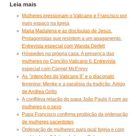
Leia mais
Mulheres pressionam o Vaticano e Francisco por
mais espaço na Igreja
Maria Madalena e as discípulas de Jesus.
Protagonistas que resistem a um apagamento.
Entrevista especial com Wanda Deifelt
Hóspedes na própria casa. A presença das
mulheres no Concílio Vaticano II. Entrevista
especial com Carmel McEnroy
As "intenções do Vaticano II" e o diaconato
feminino: Menke e a paralisia da tradição. Artigo
de Andrea Grillo
A conflitiva relação do papa João Paulo II com as
mulheres e o sexo
Papa Francisco confirma proibição da ordenação
de mulheres sacerdotes
Ordenação de mulheres: para qual Igreja e com