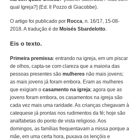
qual Igreja?] (Ed. Il Pozzo di Giacobbe).
O artigo foi publicado por
Rocca
, n. 16/17, 15-08-
2018. A tradução é de
Moisés Sbardelotto
.
Eis o texto.
Primeira premissa
: entrando na igreja, em um piscar
de olhos, capta-se com clareza que a maioria das
pessoas presentes são
mulheres
não mais jovens;
as mais jovens já foram embora. Eram as mulheres
que exigiam o
casamento na igreja
; agora que as
jovens foram embora, os casamentos na igreja são
cada vez mais uma raridade. As crianças chegavam à
catequese já prontas nos rudimentos da fé; hoje são
analfabetas do ponto de vista religioso. Aos
domingos, as famílias frequentavam a missa porque a
mãe, em uma certa hora, puxava os lençóis e