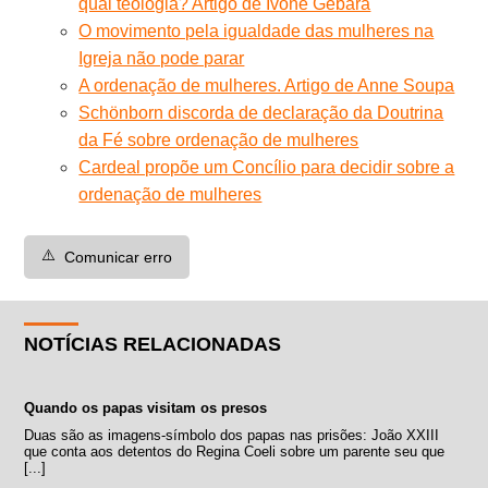
qual teologia? Artigo de Ivone Gebara
O movimento pela igualdade das mulheres na
Igreja não pode parar
A ordenação de mulheres. Artigo de Anne Soupa
Schönborn discorda de declaração da Doutrina
da Fé sobre ordenação de mulheres
Cardeal propõe um Concílio para decidir sobre a
ordenação de mulheres
⚠️
Comunicar erro
NOTÍCIAS RELACIONADAS
Quando os papas visitam os presos
Duas são as imagens-símbolo dos papas nas prisões: João XXIII
que conta aos detentos do Regina Coeli sobre um parente seu que
[...]