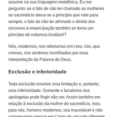
assume na sua linguagem metafórica. Eu me
pergunto: se o fato de não ter chamado as mulheres
ao sacerdócio eleva-se a princípio que vale para
sempre, o fato de não ter afirmado o direito dos
escravos à emancipação também se torna um
princípio de natureza imutável?
Nós, modernos, nos rebelamos em coro, nós, que
cremos, nos sentimos humilhados por essa
interpretação da Palavra de Deus.
Exclusão e inferioridade
Toda exclusão envolve uma limitação e, portanto,
uma inferioridade. Somente o fanatismo dos
apologetas pode fingir não ver. Assim também em
relação à exclusão da mulher do sacerdócio. Isso,
para nós, homens modernos, soa inaceitável e não
conseguimos pensar em Cristo de um lado diferente.