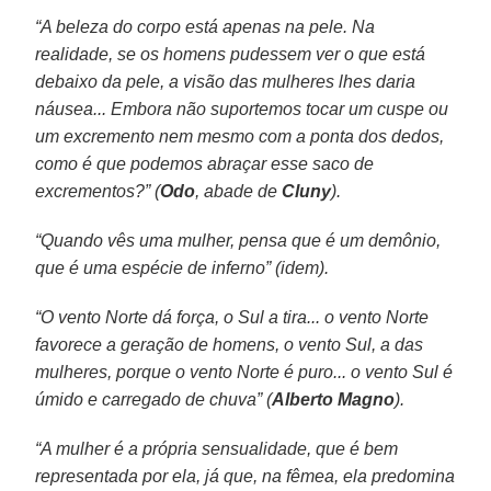
“A beleza do corpo está apenas na pele. Na
realidade, se os homens pudessem ver o que está
debaixo da pele, a visão das mulheres lhes daria
náusea... Embora não suportemos tocar um cuspe ou
um excremento nem mesmo com a ponta dos dedos,
como é que podemos abraçar esse saco de
excrementos?” (
Odo
, abade de
Cluny
).
“Quando vês uma mulher, pensa que é um demônio,
que é uma espécie de inferno” (idem).
“O vento Norte dá força, o Sul a tira... o vento Norte
favorece a geração de homens, o vento Sul, a das
mulheres, porque o vento Norte é puro... o vento Sul é
úmido e carregado de chuva” (
Alberto Magno
).
“A mulher é a própria sensualidade, que é bem
representada por ela, já que, na fêmea, ela predomina