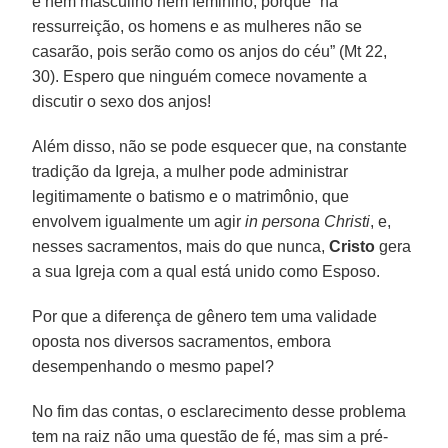
é nem masculino nem feminino, porque “na
ressurreição, os homens e as mulheres não se
casarão, pois serão como os anjos do céu” (Mt 22,
30). Espero que ninguém comece novamente a
discutir o sexo dos anjos!
Além disso, não se pode esquecer que, na constante
tradição da Igreja, a mulher pode administrar
legitimamente o batismo e o matrimônio, que
envolvem igualmente um agir
in persona Christi
, e,
nesses sacramentos, mais do que nunca,
Cristo
gera
a sua Igreja com a qual está unido como Esposo.
Por que a diferença de gênero tem uma validade
oposta nos diversos sacramentos, embora
desempenhando o mesmo papel?
No fim das contas, o esclarecimento desse problema
tem na raiz não uma questão de fé, mas sim a pré-