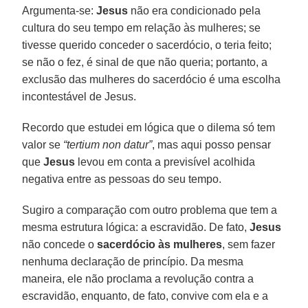
Argumenta-se:
Jesus
não era condicionado pela
cultura do seu tempo em relação às mulheres; se
tivesse querido conceder o sacerdócio, o teria feito;
se não o fez, é sinal de que não queria; portanto, a
exclusão das mulheres do sacerdócio é uma escolha
incontestável de Jesus.
Recordo que estudei em lógica que o dilema só tem
valor se
“tertium non datur”
, mas aqui posso pensar
que
Jesus
levou em conta a previsível acolhida
negativa entre as pessoas do seu tempo.
Sugiro a comparação com outro problema que tem a
mesma estrutura lógica: a escravidão. De fato,
Jesus
não concede o
sacerdócio às mulheres
, sem fazer
nenhuma declaração de princípio. Da mesma
maneira, ele não proclama a revolução contra a
escravidão, enquanto, de fato, convive com ela e a