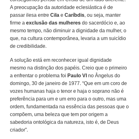
A preocupação da autoridade eclesiástica é de
passar ilesa entre
Cila
e
Caríbdis
, ou seja, manter
firme a
exclusão das mulheres
do sacerdócio e, ao
mesmo tempo, não diminuir a dignidade da mulher, o
que, na cultura contemporânea, levaria a um suicídio
de credibilidade.
A solução está em reconhecer igual dignidade
mesmo na distinção dos papéis. Creio que o primeiro
a enfrentar o problema foi
Paulo VI
no Ângelus do
domingo, 30 de janeiro de 1977. “Que em um coro de
vozes humanas haja o tenor e haja o soprano não é
preferência para um e um erro para o outro, mas uma
ordem, fundamentada na essência das pessoas que o
compõem, uma beleza que tem por origem a
sabedoria ontológica da natureza, isto é, de Deus
criador”.