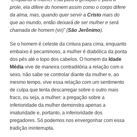
prole, ela difere do homem assim como o corpo difere
da alma, mas, quando quer servir a
Cristo
mais do
que ao mundo, então deixará de ser mulher e será
chamada de homem (
vir
)” (
São Jerônimo
).
Se o homem é celeste da cintura para cima, enquanto
embaixo é pecaminoso, a mulher é diabólica da ponta
dos pés até o topo dos cabelos. O homem da
Idade
Média
vive de maneira contraditória a relação com o
sexo, não sabe se controlar diante da mulher e, ao
mesmo tempo, vive essa relação com um sentimento
de culpa que tenta descarregar sobre o outro mais
fraco, ou seja, a mulher: a pregação sobre a
inferioridade da mulher demonstra apenas a
imaturidade e, portanto, a inferioridade dos
pregadores. Só podemos nos envergonhar com essa
tradição ininterrupta.