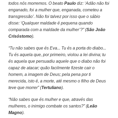
todos nós morremos. O beato
Paulo
diz: ‘Adão não foi
enganado, foi a mulher que, enganada, cometeu a
transgressão’. Não foi talvez por isso que o sábio
disse: ‘Qualquer maldade é pequena quando
comparada com a maldade da mulher’?” (
São João
Crisóstomo
).
“Tu não sabes que és Eva... Tu és a porta do diabo...
Tu és aquela que, por primeiro, violou a lei divina; tu
és aquela que persuadiu aquele que o diabo não foi
capaz de atacar; quão facilmente fizeste cair o
homem, a imagem de Deus; pela pena por ti
merecida, isto é, a morte, até mesmo o filho de Deus
teve que morrer” (
Tertuliano
).
“Não sabes que és mulher e que, através das
mulheres, o inimigo combate os santos?” (
Leão
Magno
).