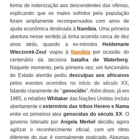
forma de indenização aos descendentes das vítimas,
explicando que os males sofridos pela população
foram amplamente recompensados com anos de
ajuda econômica destinada à
Namíbia
. Uma primeira
abertura nesse sentido já tinha ocorrido cerca de dez
anos atrás, quando a ex-ministra
Heidemarie
Wieczorek-Zeul
viajou à
Namíbia
por ocasião do
centenário da decisiva
batalha de Waterberg
.
Naquele momento, pela primeira vez, um funcionário
do Estado alemão pediu
desculpas aos africanos
pelos eventos ocorridos no início do século XX,
falando claramente de "
genocídio
". Além disso, já em
1985, o relatório
Whitaker
das Nações Unidas incluiu
abertamente o
extermínio das tribos Herero e Nama
entre os primeiros atos
genocidas do século XX
. O
governo liderado por
Angela Merkel
decidiu agora
agilizar o reconhecimento oficial, com um ritmo
diferente do que é normalmente praticado. Algumas