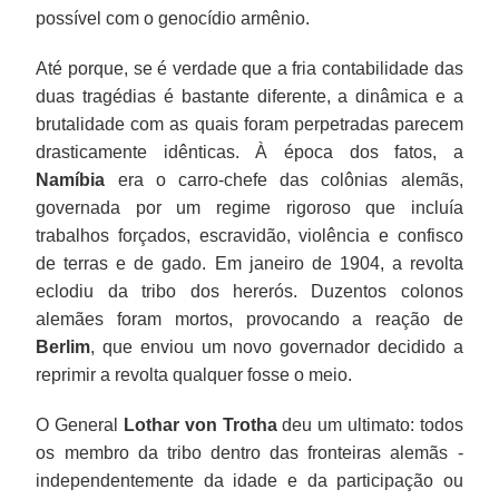
possível com o genocídio armênio.
Até porque, se é verdade que a fria contabilidade das
duas tragédias é bastante diferente, a dinâmica e a
brutalidade com as quais foram perpetradas parecem
drasticamente idênticas. À época dos fatos, a
Namíbia
era o carro-chefe das colônias alemãs,
governada por um regime rigoroso que incluía
trabalhos forçados, escravidão, violência e confisco
de terras e de gado. Em janeiro de 1904, a revolta
eclodiu da tribo dos hererós. Duzentos colonos
alemães foram mortos, provocando a reação de
Berlim
, que enviou um novo governador decidido a
reprimir a revolta qualquer fosse o meio.
O General
Lothar von Trotha
deu um ultimato: todos
os membro da tribo dentro das fronteiras alemãs -
independentemente da idade e da participação ou