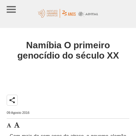
Namíbia O primeiro
genocídio do século XX
share
09 Agosto 2016