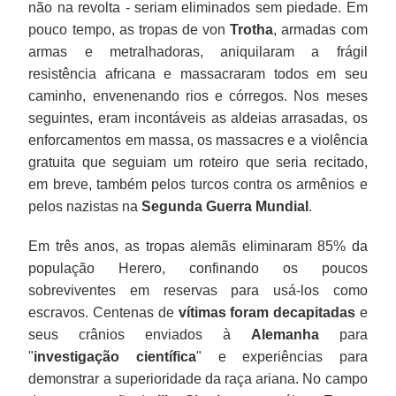
não na revolta - seriam eliminados sem piedade. Em
pouco tempo, as tropas de von
Trotha
, armadas com
armas e metralhadoras, aniquilaram a frágil
resistência africana e massacraram todos em seu
caminho, envenenando rios e córregos. Nos meses
seguintes, eram incontáveis as aldeias arrasadas, os
enforcamentos em massa, os massacres e a violência
gratuita que seguiam um roteiro que seria recitado,
em breve, também pelos turcos contra os armênios e
pelos nazistas na
Segunda Guerra Mundial
.
Em três anos, as tropas alemãs eliminaram 85% da
população Herero, confinando os poucos
sobreviventes em reservas para usá-los como
escravos. Centenas de
vítimas foram decapitadas
e
seus crânios enviados à
Alemanha
para
"
investigação científica
" e experiências para
demonstrar a superioridade da raça ariana. No campo