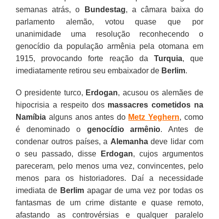
semanas atrás, o
Bundestag
, a câmara baixa do
parlamento alemão, votou quase que por
unanimidade uma resolução reconhecendo o
genocídio da população armênia pela otomana em
1915, provocando forte reação da
Turquia
, que
imediatamente retirou seu embaixador de
Berlim
.
O presidente turco,
Erdogan
, acusou os alemães de
hipocrisia a respeito dos
massacres cometidos na
Namíbia
alguns anos antes do
Metz Yeghern
, como
é denominado o
genocídio armênio
. Antes de
condenar outros países, a
Alemanha
deve lidar com
o seu passado, disse
Erdogan
, cujos argumentos
pareceram, pelo menos uma vez, convincentes, pelo
menos para os historiadores. Daí a necessidade
imediata de
Berlim
apagar de uma vez por todas os
fantasmas de um crime distante e quase remoto,
afastando as controvérsias e qualquer paralelo