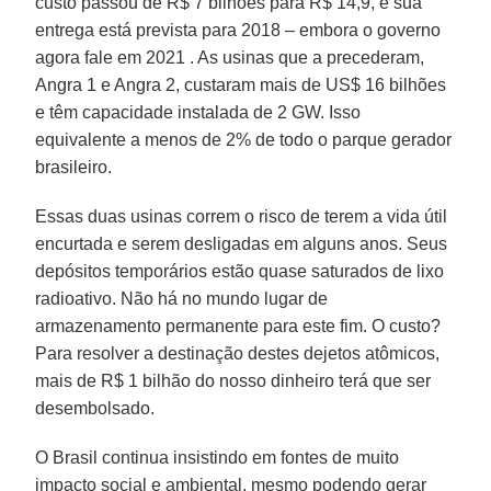
custo passou de R$ 7 bilhões para R$ 14,9, e sua
entrega está prevista para 2018 – embora o governo
agora fale em 2021 . As usinas que a precederam,
Angra 1 e Angra 2, custaram mais de US$ 16 bilhões
e têm capacidade instalada de 2 GW. Isso
equivalente a menos de 2% de todo o parque gerador
brasileiro.
Essas duas usinas correm o risco de terem a vida útil
encurtada e serem desligadas em alguns anos. Seus
depósitos temporários estão quase saturados de lixo
radioativo. Não há no mundo lugar de
armazenamento permanente para este fim. O custo?
Para resolver a destinação destes dejetos atômicos,
mais de R$ 1 bilhão do nosso dinheiro terá que ser
desembolsado.
O Brasil continua insistindo em fontes de muito
impacto social e ambiental, mesmo podendo gerar