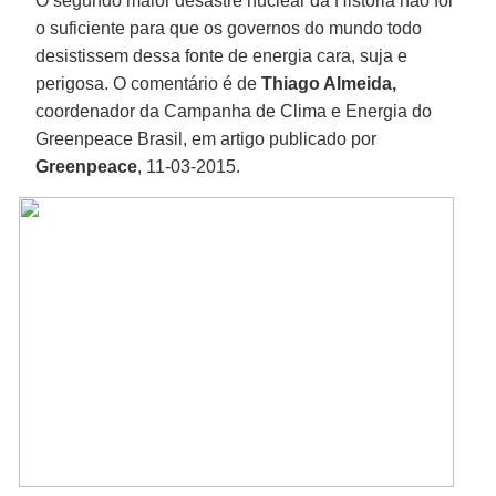
O segundo maior desastre nuclear da História não foi
o suficiente para que os governos do mundo todo
desistissem dessa fonte de energia cara, suja e
perigosa. O comentário é de
Thiago Almeida,
coordenador da Campanha de Clima e Energia do
Greenpeace Brasil, em artigo publicado por
Greenpeace
, 11-03-2015.