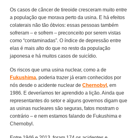
Os casos de câncer de tireoide cresceram muito entre
a população que morava perto da usina. E há efeitos
colaterais não tão óbvios: essas pessoas também
sofreram – e sofrem – preconceito por serem vistas
como “contaminadas”. O índice de depressão entre
elas é mais alto do que no resto da população
japonesa e há muitos casos de suicídio.
Os riscos que uma usina nuclear, como a de
Fukushima
, poderia trazer já eram conhecidos por
nós desde o acidente nuclear de
Chernobyl
, em
1986. E deveríamos ter aprendido a lição. Ainda que
representantes do setor e alguns governos digam que
as usinas nucleares são seguras, fatos mostram o
contrário – e nem estamos falando de Fukushima e
Chernobyl.
Entre 1946 e 2013, foram 174 os acidentes e