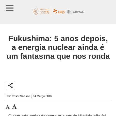
Fukushima: 5 anos depois,
a energia nuclear ainda é
um fantasma que nos ronda
share
Por:
Cesar Sanson
| 14 Março 2016