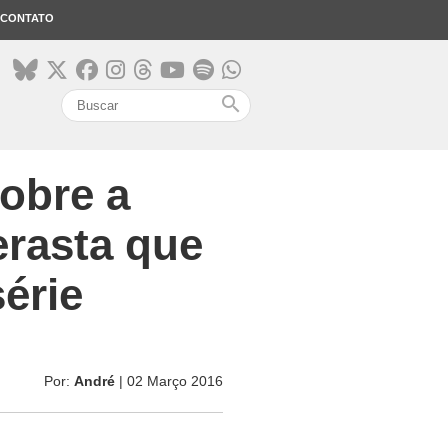
CONTATO
search
sobre a
erasta que
érie
Por:
André
| 02 Março 2016