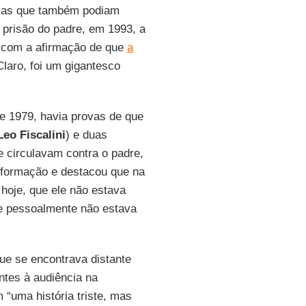
 mas que também podiam
 prisão do padre, em 1993, a
ar com a afirmação de que
a
Claro, foi um gigantesco
e 1979, havia provas de que
Leo Fiscalini
) e duas
 circulavam contra o padre,
nformação e destacou que na
 hoje, que ele não estava
le pessoalmente não estava
ue se encontrava distante
ntes à audiência na
“uma história triste, mas