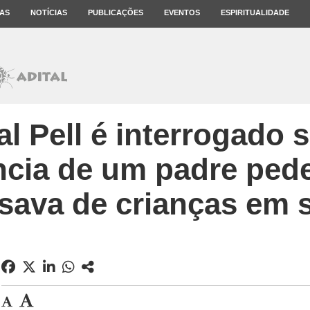
AS
NOTÍCIAS
PUBLICAÇÕES
EVENTOS
ESPIRITUALIDADE
l Pell é interrogado 
ncia de um padre ped
sava de crianças em s