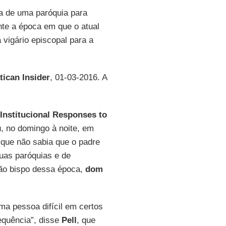
ia de uma paróquia para
nte a época em que o atual
a vigário episcopal para a
tican Insider
, 01-03-2016. A
Institucional Responses to
 no domingo à noite, em
 que não sabia que o padre
uas paróquias e de
tão bispo dessa época,
dom
ma pessoa difícil em certos
equência”, disse
Pell
, que