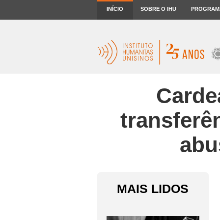
INÍCIO
SOBRE O IHU
PROGRAM
Cardea
transferê
abu
MAIS LIDOS