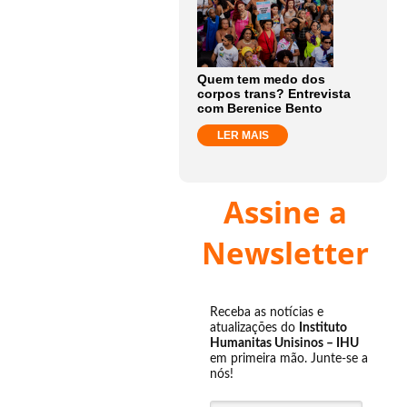
Quem tem medo dos
corpos trans? Entrevista
com Berenice Bento
LER MAIS
Assine a
Newsletter
Receba as notícias e
atualizações do
Instituto
Humanitas Unisinos – IHU
em primeira mão. Junte-se a
nós!