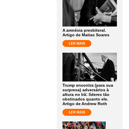
A amnésia presbiteral.
Artigo de Matias Soares
LER MAIS
Trump encontra (para sua
surpresa) adversários à
altura no Irã: líderes tão
obstinados quanto ele.
Artigo de Andrew Roth
LER MAIS