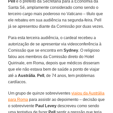
Pell
é o prefeito da Secretaria para a Economia da
Santa Sé, amplamente considerado como sendo o
terceiro cargo mais poderoso no Vaticano – título que
ele rebateu em sua audiência na segunda-feira. Pell
já se apresentou diante da Comissão por duas vezes.
Para esta terceira audiência, o cardeal recebeu a
autorização de se apresentar via videoconferência à
Comissão que se encontra em
Sydney
. O religioso
falou aos membros da Comissão direto do Hotel
Quirinale, em Roma, depois que médicos disseram
que ele não estava bem de saúde a ponto de viajar
até a
Austrália
.
Pell
, de 74 anos, tem problemas
cardíacos.
Um grupo de quinze sobreviventes
viajou da Austrália
para Roma
para assistir ao depoimento – decisão que
o sobrevivente
Paul Levey
descreveu como sendo
uma tentativa de fazer
Pell
sentir a pressão que teria