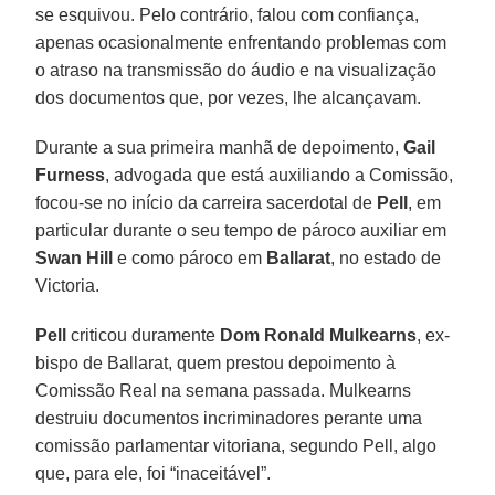
se esquivou. Pelo contrário, falou com confiança,
apenas ocasionalmente enfrentando problemas com
o atraso na transmissão do áudio e na visualização
dos documentos que, por vezes, lhe alcançavam.
Durante a sua primeira manhã de depoimento,
Gail
Furness
, advogada que está auxiliando a Comissão,
focou-se no início da carreira sacerdotal de
Pell
, em
particular durante o seu tempo de pároco auxiliar em
Swan Hill
e como pároco em
Ballarat
, no estado de
Victoria.
Pell
criticou duramente
Dom Ronald Mulkearns
, ex-
bispo de Ballarat, quem prestou depoimento à
Comissão Real na semana passada. Mulkearns
destruiu documentos incriminadores perante uma
comissão parlamentar vitoriana, segundo Pell, algo
que, para ele, foi “inaceitável”.