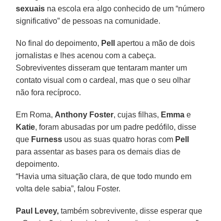
sexuais
na escola era algo conhecido de um “número
significativo” de pessoas na comunidade.
No final do depoimento,
Pell
apertou a mão de dois
jornalistas e lhes acenou com a cabeça.
Sobreviventes disseram que tentaram manter um
contato visual com o cardeal, mas que o seu olhar
não fora recíproco.
Em Roma,
Anthony Foster
, cujas filhas,
Emma
e
Katie
, foram abusadas por um padre pedófilo, disse
que
Furness
usou as suas quatro horas com
Pell
para assentar as bases para os demais dias de
depoimento.
“Havia uma situação clara, de que todo mundo em
volta dele sabia”, falou Foster.
Paul Levey,
também sobrevivente, disse esperar que