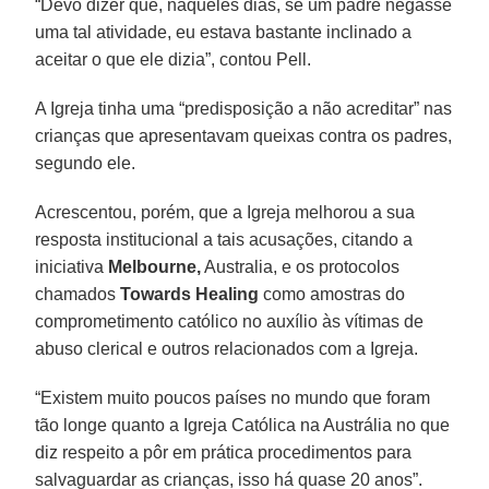
“Devo dizer que, naqueles dias, se um padre negasse
uma tal atividade, eu estava bastante inclinado a
aceitar o que ele dizia”, contou Pell.
A Igreja tinha uma “predisposição a não acreditar” nas
crianças que apresentavam queixas contra os padres,
segundo ele.
Acrescentou, porém, que a Igreja melhorou a sua
resposta institucional a tais acusações, citando a
iniciativa
Melbourne,
Australia, e os protocolos
chamados
Towards Healing
como amostras do
comprometimento católico no auxílio às vítimas de
abuso clerical e outros relacionados com a Igreja.
“Existem muito poucos países no mundo que foram
tão longe quanto a Igreja Católica na Austrália no que
diz respeito a pôr em prática procedimentos para
salvaguardar as crianças, isso há quase 20 anos”.