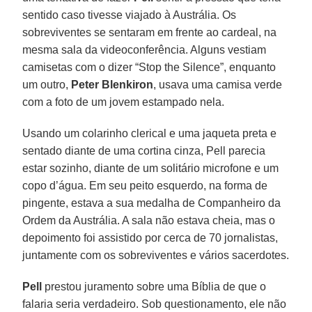
sentido caso tivesse viajado à Austrália. Os
sobreviventes se sentaram em frente ao cardeal, na
mesma sala da videoconferência. Alguns vestiam
camisetas com o dizer “Stop the Silence”, enquanto
um outro,
Peter Blenkiron
, usava uma camisa verde
com a foto de um jovem estampado nela.
Usando um colarinho clerical e uma jaqueta preta e
sentado diante de uma cortina cinza, Pell parecia
estar sozinho, diante de um solitário microfone e um
copo d’água. Em seu peito esquerdo, na forma de
pingente, estava a sua medalha de Companheiro da
Ordem da Austrália. A sala não estava cheia, mas o
depoimento foi assistido por cerca de 70 jornalistas,
juntamente com os sobreviventes e vários sacerdotes.
Pell
prestou juramento sobre uma Bíblia de que o
falaria seria verdadeiro. Sob questionamento, ele não