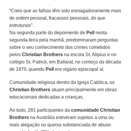
“Creio que as falhas têm sido esmagadoramente mais
de ordem pessoal, fracassos pessoais, do que
estruturais”.
Na segunda parte do depoimento de
Pell
nesta
segunda-feira pela manhã, predominaram perguntas
sobre o seu conhecimento dos crimes cometidos
pelos
Christian Brothers
na escola St. Alipius e no
colégio St. Patrick, em Ballarat, no começo da década
de 1970, quando
Pell
era vigário episcopal aí.
Comunidade religiosa dentro da Igreja Católica, os
Christian Brothers
atuam principalmente em obras
educacionais dedicadas a crianças.
Ao todo, 281 participantes da
comunidade Christian
Brothers
na Austrália estiveram sujeitos a uma ou
mais alegação ou queixa substanciada de abuso