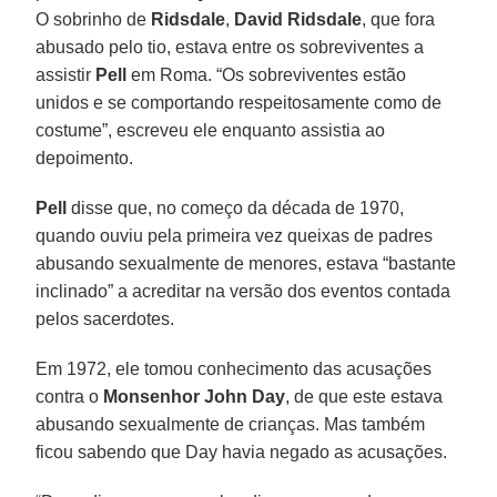
O sobrinho de
Ridsdale
,
David Ridsdale
, que fora
abusado pelo tio, estava entre os sobreviventes a
assistir
Pell
em Roma. “Os sobreviventes estão
unidos e se comportando respeitosamente como de
costume”, escreveu ele enquanto assistia ao
depoimento.
Pell
disse que, no começo da década de 1970,
quando ouviu pela primeira vez queixas de padres
abusando sexualmente de menores, estava “bastante
inclinado” a acreditar na versão dos eventos contada
pelos sacerdotes.
Em 1972, ele tomou conhecimento das acusações
contra o
Monsenhor John Day
, de que este estava
abusando sexualmente de crianças. Mas também
ficou sabendo que Day havia negado as acusações.