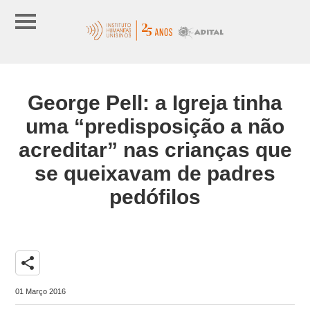
George Pell: a Igreja tinha
uma “predisposição a não
acreditar” nas crianças que
se queixavam de padres
pedófilos
share
01 Março 2016