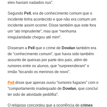
eles haviam nadados nus”.
Segundo
Pell
, era de conhecimento comum que o
incidente tinha acontecido e que não era comum um
incidente assim ocorrer. Disse também que este fora
um “ato imprudente”, mas que “nenhuma
irregularidade chegou até mim”.
Disseram a
Pell
que o crime de
Dowlan
também era
de “conhecimento comum”, que havia sido também
assunto de queixas por parte dos pais, além de
rumores entre os alunos, que “surpreenderam” o
irmão “tocando os meninos de novo”.
Pell
disse que apenas ouviu “rumores fugazes” com o
“comportamento inadequado de
Dowlan
, que concluí
ter sido de atividade pedófila”.
O religioso concordou que a ocorrência de
crimes