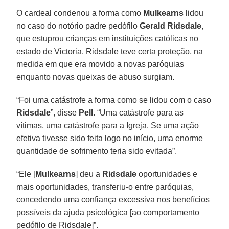
O cardeal condenou a forma como
Mulkearns
lidou
no caso do notório padre pedófilo
Gerald Ridsdale
,
que estuprou crianças em instituições católicas no
estado de Victoria. Ridsdale teve certa proteção, na
medida em que era movido a novas paróquias
enquanto novas queixas de abuso surgiam.
“Foi uma catástrofe a forma como se lidou com o caso
Ridsdale
”, disse
Pell
. “Uma catástrofe para as
vítimas, uma catástrofe para a Igreja. Se uma ação
efetiva tivesse sido feita logo no início, uma enorme
quantidade de sofrimento teria sido evitada”.
“Ele [
Mulkearns
] deu a
Ridsdale
oportunidades e
mais oportunidades, transferiu-o entre paróquias,
concedendo uma confiança excessiva nos benefícios
possíveis da ajuda psicológica [ao comportamento
pedófilo de Ridsdale]”.