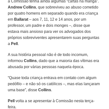
a Comissão tenha ainda algumas “cartas na manga”.
Andrew Collins
, que sobreviveu ao abuso cometido
por quatro homens em separado quando era criança
em
Ballarat
– aos 7, 11, 12 e 14 anos, por um
professor, um padre e dois monges –, disse que
estava mais ansioso para ver os advogados dos
próprios sobreviventes apresentarem suas perguntas
a
Pell
.
A sua história pessoal não é de todo incomum,
informou
Collins
, dado que a maioria das vítimas era
abusada por várias pessoas naquela época.
“Quase toda criança entrava em contato com algum
pedófilo – e não só os católicos –, mas elas lançaram
uma base”, disse
Collins
.
Pell
volta a se apresentar à Comissão nesta terça-
feira.