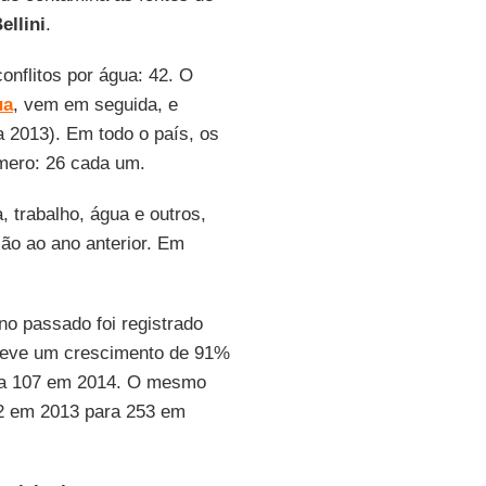
ellini
.
onflitos por água: 42. O
ua
, vem em seguida, e
 2013). Em todo o país, os
mero: 26 cada um.
a, trabalho, água e outros,
ão ao ano anterior. Em
no passado foi registrado
o teve um crescimento de 91%
ara 107 em 2014. O mesmo
2 em 2013 para 253 em