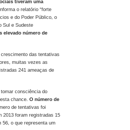
ociais tiveram uma
nforma o relatório “forte
cios e do Poder Público, o
o Sul e Sudeste
s elevado número de
 crescimento das tentativas
iores, muitas vezes as
istradas 241 ameaças de
, tomar consciência do
 esta chance.
O número de
ero de tentativas foi
m 2013 foram registradas 15
m 56, o que representa um