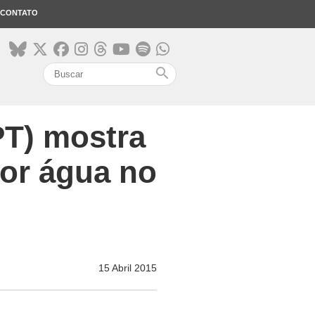
CONTATO
search
PT) mostra
or água no
15 Abril 2015