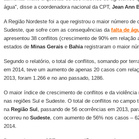
água”, disse a coordenadora nacional da CPT,
Jean Ann B
A Região Nordeste foi a que registrou o maior número de c
Sudeste, que sofre com as consequências da
falta de ág
apresentou 38 conflitos (crescimento de 90% em relação a
estados de
Minas Gerais
e
Bahia
registraram o maior nú
Segundo o relatório, o total de conflitos, somando por terr
em 2014, teve um aumento de apenas 20 casos com relaç
2013, foram 1.266 e no ano passado, 1286.
O maior índice de crescimento de conflitos e da violência 
nas regiões Sul e Sudeste. O total de conflitos no camp
na
Região Sul
, passando de 56 ocorrências em 2013, p
ocorreu no
Sudeste
, com aumento de 56% nos casos – 6
2014.