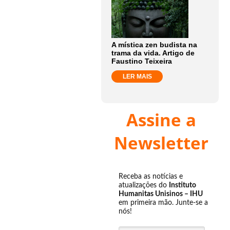
A mística zen budista na
trama da vida. Artigo de
Faustino Teixeira
LER MAIS
Assine a
Newsletter
Receba as notícias e
atualizações do
Instituto
Humanitas Unisinos – IHU
em primeira mão. Junte-se a
nós!