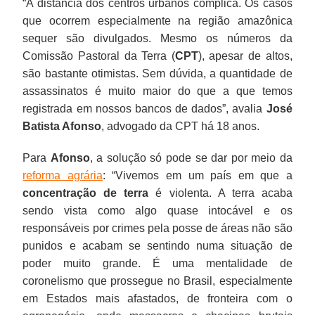
“A distância dos centros urbanos complica. Os casos
que ocorrem especialmente na região amazônica
sequer são divulgados. Mesmo os números da
Comissão Pastoral da Terra (
CPT
), apesar de altos,
são bastante otimistas. Sem dúvida, a quantidade de
assassinatos é muito maior do que a que temos
registrada em nossos bancos de dados”, avalia
José
Batista Afonso
, advogado da CPT há 18 anos.
Para
Afonso
, a solução só pode se dar por meio da
reforma agrária
: “Vivemos em um país em que a
concentração de terra
é violenta. A terra acaba
sendo vista como algo quase intocável e os
responsáveis por crimes pela posse de áreas não são
punidos e acabam se sentindo numa situação de
poder muito grande. É uma mentalidade de
coronelismo que prossegue no Brasil, especialmente
em Estados mais afastados, de fronteira com o