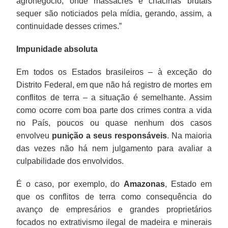
agronegócio, onde massacres e chacinas brutais
sequer são noticiados pela mídia, gerando, assim, a
continuidade desses crimes.”
Impunidade absoluta
Em todos os Estados brasileiros – à exceção do
Distrito Federal, em que não há registro de mortes em
conflitos de terra – a situação é semelhante. Assim
como ocorre com boa parte dos crimes contra a vida
no País, poucos ou quase nenhum dos casos
envolveu
punição a seus responsáveis
. Na maioria
das vezes não há nem julgamento para avaliar a
culpabilidade dos envolvidos.
É o caso, por exemplo, do
Amazonas
, Estado em
que os conflitos de terra como consequência do
avanço de empresários e grandes proprietários
focados no extrativismo ilegal de madeira e minerais