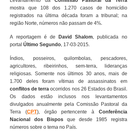
Levantamento da
Comissão Pastoral da Terra
mostra que 108 dos 1.270 casos de homicídio
registrados na última década foram a tribunal; na
região Norte, números não passam de 4%.
A reportagem é de
David Shalom
, publicada no
portal
Último Segundo
,
17-03-2015.
Índios, posseiros, quilombolas, pescadores,
agricultores, ribeirinhos, sem-terra, lideranças
religiosas.
Somente nos últimos 30 anos, mais de
1.700 deles foram vítimas de assassinatos em
conflitos de terra
ocorridos nos 26 Estados do Brasil.
Os dados estão inclusos nos levantamentos
divulgados anualmente pela Comissão Pastoral da
Terra (
CPT
), órgão pertencente à
Conferência
Nacional dos Bispos
que desde 1985 registra
números sobre o tema no País.