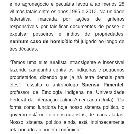
e no agronegócio e pecuária levou a ao menos 28
vítimas fatais entre os anos 1985 e 2013. Na unidade
federativa, marcada por ações de grileiros
responsáveis por falsificar documentos de posse e
expulsar posseiros e índios de propriedades,
nenhum caso de homicídio
foi julgado ao longo de
três décadas.
“Temos uma elite ruralista intransigente e insensível
fazendo campanha contra os indígenas e pequenos
proprietários, dizendo que já há terra demais para
eles”, ressalta o antropólogo
Spensy Pimentel
,
professor de Etnologia Indígena na Universidade
Federal da Integração Latino-Americana (Unila). “Da
forma como funciona hoje nosso sistema político, o
governo está no colo dos ruralistas, de mãos atadas.
Nosso sistema político ainda está intrinsecamente
relacionado ao poder econômico.”