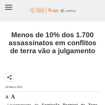
Menos de 10% dos 1.700
assassinatos em conflitos
de terra vão a julgamento
share
18 Março 2015