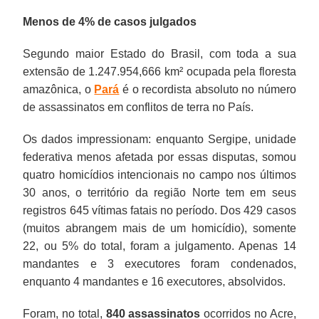
Menos de 4% de casos julgados
Segundo maior Estado do Brasil, com toda a sua
extensão de 1.247.954,666 km² ocupada pela floresta
amazônica, o
Pará
é o recordista absoluto no número
de assassinatos em conflitos de terra no País.
Os dados impressionam: enquanto Sergipe, unidade
federativa menos afetada por essas disputas, somou
quatro homicídios intencionais no campo nos últimos
30 anos, o território da região Norte tem em seus
registros 645 vítimas fatais no período. Dos 429 casos
(muitos abrangem mais de um homicídio), somente
22, ou 5% do total, foram a julgamento. Apenas 14
mandantes e 3 executores foram condenados,
enquanto 4 mandantes e 16 executores, absolvidos.
Foram, no total,
840 assassinatos
ocorridos no Acre,