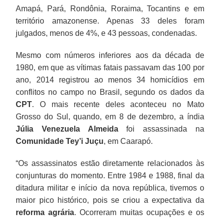
Amapá, Pará, Rondônia, Roraima, Tocantins e em
território amazonense. Apenas 33 deles foram
julgados, menos de 4%, e 43 pessoas, condenadas.
Mesmo com números inferiores aos da década de
1980, em que as vítimas fatais passavam das 100 por
ano, 2014 registrou ao menos 34 homicídios em
conflitos no campo no Brasil, segundo os dados da
CPT
. O mais recente deles aconteceu no Mato
Grosso do Sul, quando, em 8 de dezembro, a índia
Júlia Venezuela Almeida
foi assassinada na
Comunidade Tey’i Juçu
, em Caarapó.
“Os assassinatos estão diretamente relacionados às
conjunturas do momento. Entre 1984 e 1988, final da
ditadura militar e início da nova república, tivemos o
maior pico histórico, pois se criou a expectativa da
reforma agrária
. Ocorreram muitas ocupações e os