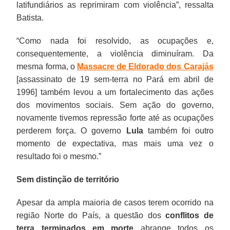
latifundiários as reprimiram com violência”, ressalta
Batista.
“Como nada foi resolvido, as ocupações e,
consequentemente, a violência diminuíram. Da
mesma forma, o
Massacre de Eldorado dos Carajás
[assassinato de 19 sem-terra no Pará em abril de
1996] também levou a um fortalecimento das ações
dos movimentos sociais. Sem ação do governo,
novamente tivemos repressão forte até as ocupações
perderem força. O governo
Lula
também foi outro
momento de expectativa, mas mais uma vez o
resultado foi o mesmo.”
Sem distinção de território
Apesar da ampla maioria de casos terem ocorrido na
região Norte do País, a questão dos
conflitos de
terra terminados em morte
abrange todos os