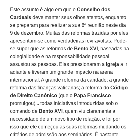
Este assunto é algo em que o
Conselho dos
Cardeais
deve manter seus olhos atentos, enquanto
se preparam para realizar a sua 6ª reunião neste dia
9 de dezembro. Muitas das reformas trazidas por eles
apresentam-se como verdadeiras reviravoltas. Pode-
se supor que as reformas de
Bento XVI
, baseadas na
colegialidade e na responsabilidade pessoal,
assustou as pessoas. Elas pressionaram a
Igreja
a ir
adiante e tiveram um grande impacto na arena
internacional. A grande reforma da caridade; a grande
reforma das finanças vaticanas; a reforma do
Código
de Direito Canônico
(que o
Papa Francisco
promulgou)... todas iniciativas introduzidas sob o
comando de
Bento XVI
, quem viu claramente a
necessidade de um novo tipo de relação, e foi por
isso que ele começou as suas reformas mudando os
critérios de admissão aos seminários. É bastante