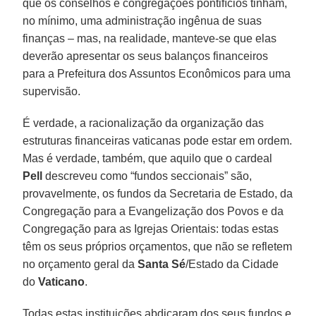
que os conselhos e congregações pontifícios tinham,
no mínimo, uma administração ingênua de suas
finanças – mas, na realidade, manteve-se que elas
deverão apresentar os seus balanços financeiros
para a Prefeitura dos Assuntos Econômicos para uma
supervisão.
É verdade, a racionalização da organização das
estruturas financeiras vaticanas pode estar em ordem.
Mas é verdade, também, que aquilo que o cardeal
Pell
descreveu como “fundos seccionais” são,
provavelmente, os fundos da Secretaria de Estado, da
Congregação para a Evangelização dos Povos e da
Congregação para as Igrejas Orientais: todas estas
têm os seus próprios orçamentos, que não se refletem
no orçamento geral da
Santa Sé
/Estado da Cidade
do
Vaticano
.
Todas estas instituições abdicaram dos seus fundos e