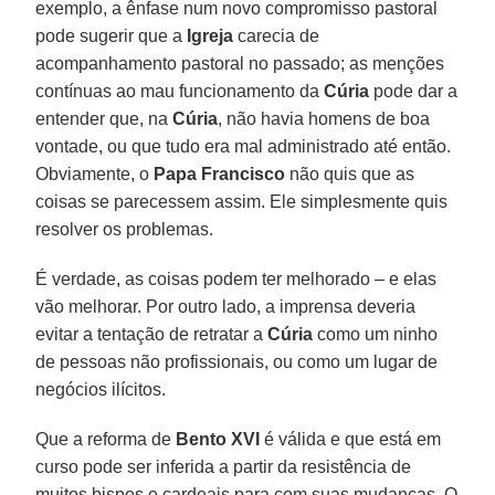
exemplo, a ênfase num novo compromisso pastoral
pode sugerir que a
Igreja
carecia de
acompanhamento pastoral no passado; as menções
contínuas ao mau funcionamento da
Cúria
pode dar a
entender que, na
Cúria
, não havia homens de boa
vontade, ou que tudo era mal administrado até então.
Obviamente, o
Papa Francisco
não quis que as
coisas se parecessem assim. Ele simplesmente quis
resolver os problemas.
É verdade, as coisas podem ter melhorado – e elas
vão melhorar. Por outro lado, a imprensa deveria
evitar a tentação de retratar a
Cúria
como um ninho
de pessoas não profissionais, ou como um lugar de
negócios ilícitos.
Que a reforma de
Bento XVI
é válida e que está em
curso pode ser inferida a partir da resistência de
muitos bispos e cardeais para com suas mudanças. O