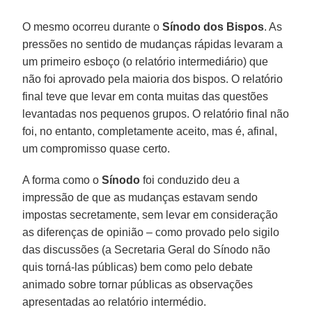
O mesmo ocorreu durante o
Sínodo dos Bispos
. As
pressões no sentido de mudanças rápidas levaram a
um primeiro esboço (o relatório intermediário) que
não foi aprovado pela maioria dos bispos. O relatório
final teve que levar em conta muitas das questões
levantadas nos pequenos grupos. O relatório final não
foi, no entanto, completamente aceito, mas é, afinal,
um compromisso quase certo.
A forma como o
Sínodo
foi conduzido deu a
impressão de que as mudanças estavam sendo
impostas secretamente, sem levar em consideração
as diferenças de opinião – como provado pelo sigilo
das discussões (a Secretaria Geral do Sínodo não
quis torná-las públicas) bem como pelo debate
animado sobre tornar públicas as observações
apresentadas ao relatório intermédio.