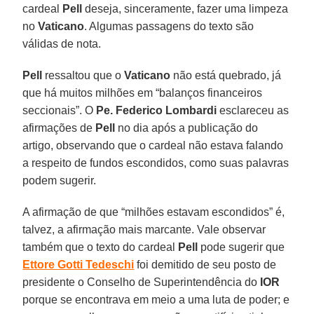
cardeal
Pell
deseja, sinceramente, fazer uma limpeza
no
Vaticano
. Algumas passagens do texto são
válidas de nota.
Pell
ressaltou que o
Vaticano
não está quebrado, já
que há muitos milhões em “balanços financeiros
seccionais”. O
Pe. Federico Lombardi
esclareceu as
afirmações de
Pell
no dia após a publicação do
artigo, observando que o cardeal não estava falando
a respeito de fundos escondidos, como suas palavras
podem sugerir.
A afirmação de que “milhões estavam escondidos” é,
talvez, a afirmação mais marcante. Vale observar
também que o texto do cardeal
Pell
pode sugerir que
Ettore Gotti Tedeschi
foi demitido de seu posto de
presidente o Conselho de Superintendência do
IOR
porque se encontrava em meio a uma luta de poder; e