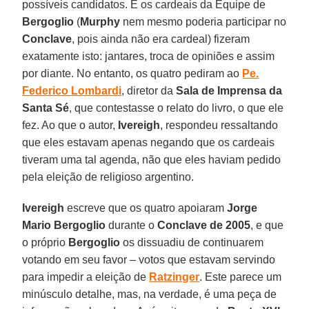
possíveis candidatos. E os cardeais da Equipe de
Bergoglio
(
Murphy
nem mesmo poderia participar no
Conclave
, pois ainda não era cardeal) fizeram
exatamente isto: jantares, troca de opiniões e assim
por diante. No entanto, os quatro pediram ao
Pe.
Federico Lombardi
, diretor da
Sala de Imprensa da
Santa Sé
, que contestasse o relato do livro, o que ele
fez. Ao que o autor,
Ivereigh
, respondeu ressaltando
que eles estavam apenas negando que os cardeais
tiveram uma tal agenda, não que eles haviam pedido
pela eleição de religioso argentino.
Ivereigh
escreve que os quatro apoiaram
Jorge
Mario Bergoglio
durante o
Conclave de 2005
, e que
o próprio
Bergoglio
os dissuadiu de continuarem
votando em seu favor – votos que estavam servindo
para impedir a eleição de
Ratzinger
. Este parece um
minúsculo detalhe, mas, na verdade, é uma peça de