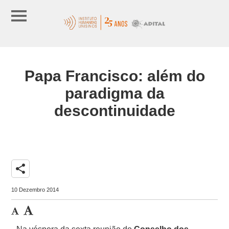
Papa Francisco: além do
paradigma da
descontinuidade
share
10 Dezembro 2014