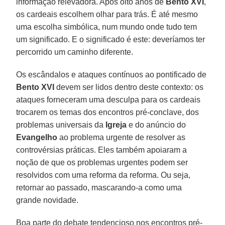
informação relevadora. Após oito anos de
Bento XVI
,
os cardeais escolhem olhar para trás. É até mesmo
uma escolha simbólica, num mundo onde tudo tem
um significado. E o significado é este: deveríamos ter
percorrido um caminho diferente.
Os escândalos e ataques contínuos ao pontificado de
Bento XVI
devem ser lidos dentro deste contexto: os
ataques forneceram uma desculpa para os cardeais
trocarem os temas dos encontros pré-conclave, dos
problemas universais da
Igreja
e do anúncio do
Evangelho
ao problema urgente de resolver as
controvérsias práticas. Eles também apoiaram a
noção de que os problemas urgentes podem ser
resolvidos com uma reforma da reforma. Ou seja,
retornar ao passado, mascarando-a como uma
grande novidade.
Boa parte do debate tendencioso nos encontros pré-