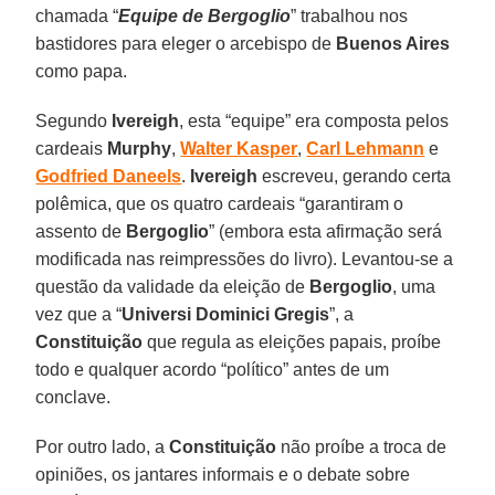
chamada “
Equipe de Bergoglio
” trabalhou nos
bastidores para eleger o arcebispo de
Buenos Aires
como papa.
Segundo
Ivereigh
, esta “equipe” era composta pelos
cardeais
Murphy
,
Walter Kasper
,
Carl Lehmann
e
Godfried Daneels
.
Ivereigh
escreveu, gerando certa
polêmica, que os quatro cardeais “garantiram o
assento de
Bergoglio
” (embora esta afirmação será
modificada nas reimpressões do livro). Levantou-se a
questão da validade da eleição de
Bergoglio
, uma
vez que a “
Universi Dominici Gregis
”, a
Constituição
que regula as eleições papais, proíbe
todo e qualquer acordo “político” antes de um
conclave.
Por outro lado, a
Constituição
não proíbe a troca de
opiniões, os jantares informais e o debate sobre