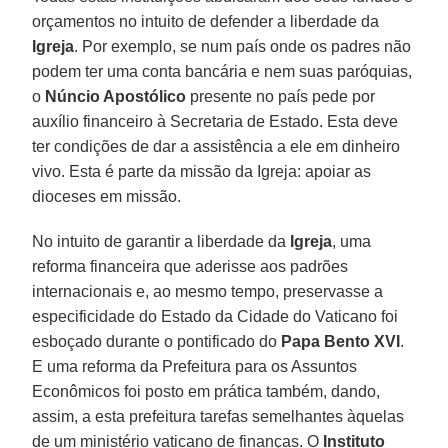
orçamentos no intuito de defender a liberdade da
Igreja
. Por exemplo, se num país onde os padres não
podem ter uma conta bancária e nem suas paróquias,
o
Núncio Apostólico
presente no país pede por
auxílio financeiro à Secretaria de Estado. Esta deve
ter condições de dar a assistência a ele em dinheiro
vivo. Esta é parte da missão da Igreja: apoiar as
dioceses em missão.
No intuito de garantir a liberdade da
Igreja
, uma
reforma financeira que aderisse aos padrões
internacionais e, ao mesmo tempo, preservasse a
especificidade do Estado da Cidade do Vaticano foi
esboçado durante o pontificado do
Papa Bento XVI
.
E uma reforma da Prefeitura para os Assuntos
Econômicos foi posto em prática também, dando,
assim, a esta prefeitura tarefas semelhantes àquelas
de um ministério vaticano de finanças. O
Instituto