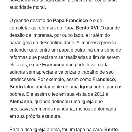
autoridade moral.
O grande desafio do
Papa Francisco
é o de
completar as reformas do Papa
Bento XVI
. O grande
desafio da imprensa, por outro lado, é ir além do
paradigma da descontinuidade. A imprensa precisa
entender que, entre um papa e outro, há uma série de
reformas que precisam ser realizadas a fim de serem
eficazes, e que
Francisco
não pode levar nada
adiante sem apreciar e valorizar o trabalho de seu
predecessor. Por exemplo, assim como
Francisco
,
Bento
falou abertamente de uma
Igreja
pobre para os
pobres. Ele assim o fez em sua visita de 2011 à
Alemanha
, quando delineou uma
Igreja
que
precisava ser menos mundana, menos conformada
em sua própria estrutura.
Para a rica
Igreja
alemã, foi um tapa na cara.
Bento