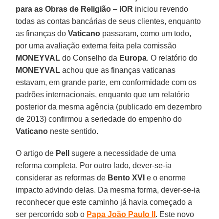
para as Obras de Religião
–
IOR
iniciou revendo
todas as contas bancárias de seus clientes, enquanto
as finanças do
Vaticano
passaram, como um todo,
por uma avaliação externa feita pela comissão
MONEYVAL
do Conselho da
Europa
. O relatório do
MONEYVAL
achou que as finanças vaticanas
estavam, em grande parte, em conformidade com os
padrões internacionais, enquanto que um relatório
posterior da mesma agência (publicado em dezembro
de 2013) confirmou a seriedade do empenho do
Vaticano
neste sentido.
O artigo de
Pell
sugere a necessidade de uma
reforma completa. Por outro lado, dever-se-ia
considerar as reformas de
Bento XVI
e o enorme
impacto advindo delas. Da mesma forma, dever-se-ia
reconhecer que este caminho já havia começado a
ser percorrido sob o
Papa João Paulo II
. Este novo