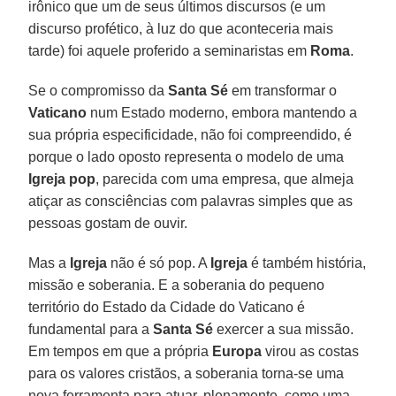
irônico que um de seus últimos discursos (e um
discurso profético, à luz do que aconteceria mais
tarde) foi aquele proferido a seminaristas em
Roma
.
Se o compromisso da
Santa Sé
em transformar o
Vaticano
num Estado moderno, embora mantendo a
sua própria especificidade, não foi compreendido, é
porque o lado oposto representa o modelo de uma
Igreja pop
, parecida com uma empresa, que almeja
atiçar as consciências com palavras simples que as
pessoas gostam de ouvir.
Mas a
Igreja
não é só pop. A
Igreja
é também história,
missão e soberania. E a soberania do pequeno
território do Estado da Cidade do Vaticano é
fundamental para a
Santa Sé
exercer a sua missão.
Em tempos em que a própria
Europa
virou as costas
para os valores cristãos, a soberania torna-se uma
nova ferramenta para atuar, plenamente, como uma