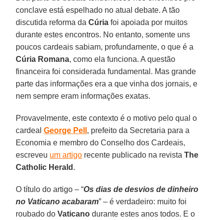
conclave está espelhado no atual debate. A tão
discutida reforma da
Cúria
foi apoiada por muitos
durante estes encontros. No entanto, somente uns
poucos cardeais sabiam, profundamente, o que é a
Cúria Romana
, como ela funciona. A questão
financeira foi considerada fundamental. Mas grande
parte das informações era a que vinha dos jornais, e
nem sempre eram informações exatas.
Provavelmente, este contexto é o motivo pelo qual o
cardeal
George Pell
, prefeito da Secretaria para a
Economia e membro do Conselho dos Cardeais,
escreveu
um artigo
recente publicado na revista
The
Catholic Herald
.
O título do artigo – “
Os dias de desvios de dinheiro
no Vaticano acabaram
” – é verdadeiro: muito foi
roubado do
Vaticano
durante estes anos todos. E o