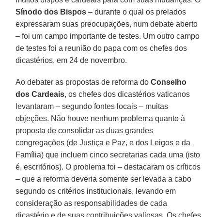
Sínodo dos Bispos
– durante o qual os prelados
expressaram suas preocupações, num debate aberto
– foi um campo importante de testes. Um outro campo
de testes foi a reunião do papa com os chefes dos
dicastérios, em 24 de novembro.
Ao debater as propostas de reforma do
Conselho
dos Cardeais
, os chefes dos dicastérios vaticanos
levantaram – segundo fontes locais – muitas
objeções. Não houve nenhum problema quanto à
proposta de consolidar as duas grandes
congregações (de Justiça e Paz, e dos Leigos e da
Família) que incluem cinco secretarias cada uma (isto
é, escritórios). O problema foi – destacaram os críticos
– que a reforma deveria somente ser levada a cabo
segundo os critérios institucionais, levando em
consideração as responsabilidades de cada
dicastério e de suas contribuições valiosas. Os chefes