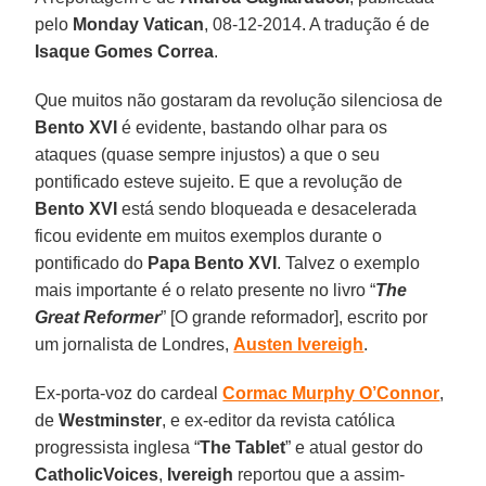
pelo
Monday Vatican
, 08-12-2014. A tradução é de
Isaque Gomes Correa
.
Que muitos não gostaram da revolução silenciosa de
Bento XVI
é evidente, bastando olhar para os
ataques (quase sempre injustos) a que o seu
pontificado esteve sujeito. E que a revolução de
Bento XVI
está sendo bloqueada e desacelerada
ficou evidente em muitos exemplos durante o
pontificado do
Papa Bento XVI
. Talvez o exemplo
mais importante é o relato presente no livro “
The
Great Reformer
” [O grande reformador], escrito por
um jornalista de Londres,
Austen Ivereigh
.
Ex-porta-voz do cardeal
Cormac Murphy O’Connor
,
de
Westminster
, e ex-editor da revista católica
progressista inglesa “
The Tablet
” e atual gestor do
CatholicVoices
,
Ivereigh
reportou que a assim-