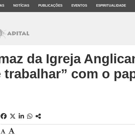
AS
NOTÍCIAS
PUBLICAÇÕES
EVENTOS
ESPIRITUALIDADE
maz da Igreja Anglica
 trabalhar” com o pa