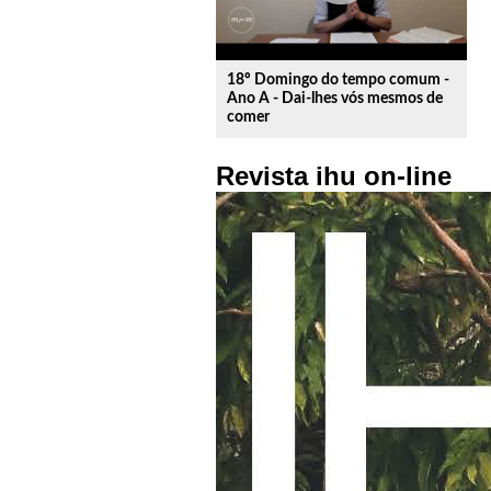
18º Domingo do tempo comum -
Ano A - Dai-lhes vós mesmos de
comer
Revista ihu on-line