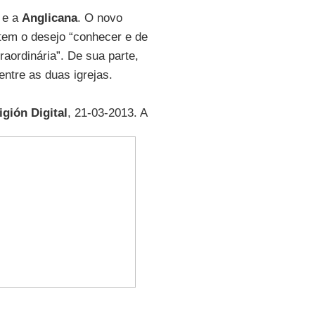
e a
Anglicana
. O novo
 tem o desejo “conhecer e de
traordinária”. De sua parte,
entre as duas igrejas.
igión Digital
, 21-03-2013. A