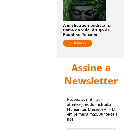
A mística zen budista na
trama da vida. Artigo de
Faustino Teixeira
LER MAIS
Assine a
Newsletter
Receba as notícias e
atualizações do
Instituto
Humanitas Unisinos – IHU
em primeira mão. Junte-se a
nós!