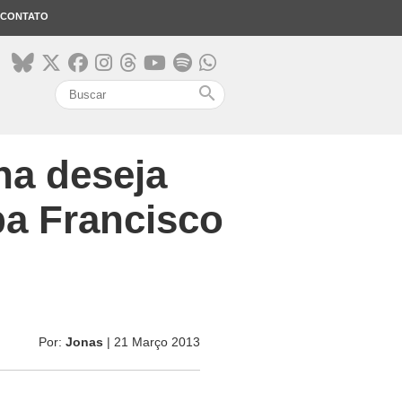
CONTATO
search
na deseja
pa Francisco
Por:
Jonas
| 21 Março 2013