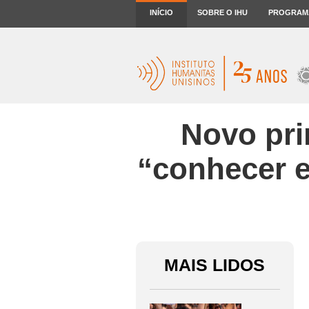
INÍCIO
SOBRE O IHU
PROGRAM
Novo pri
“conhecer e
MAIS LIDOS