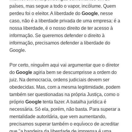
países, mas segue a todo o vapor, incólume. Quem
perdeu foi o eleitor. A liberdade do
Google
, nesse
caso, não é a liberdade privada de uma empresa: é a
nossa liberdade, é o nosso direito de ter acesso à
informação. Se queremos defender o direito à
informação, precisamos defender a liberdade do
Google.
Por certo, ninguém aqui vai argumentar que o diretor
do
Google
agiria bem se descumprisse a ordem do
juiz. Na democracia, ordens judiciais devem ser
obedecidas. Mas, com a mesma legitimidade, podem
também ser questionadas na própria Justiça, como o
próprio
Google
tenta fazer. A batalha jurídica é
necessária. Só ela, porém, não basta. Para superar a
mentalidade autoritária, que vem aumentando,
precisamos superar também o equívoco de acreditar
que "a bandeira da liberdade de imprensa é uma