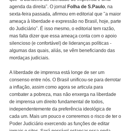
agenda da direita". O jornal
Folha de S.Paulo
, na
sexta-feira passada, afirmou em editorial que "a maior
ameaça à liberdade e expressão no Brasil, hoje, parte
do Judiciário". É isso mesmo, o editorial tem razão,
mas falta dizer que essa ameaça conta com o apoio
silencioso (e confortável) de lideranças políticas -
algumas das quais, aliás, se vêm beneficiando das
mordaças judiciais.
A liberdade de imprensa está longe de ser um
consenso entre nós. O Brasil unificou-se para derrotar
a inflação, assim como agora se articula para
combater a pobreza, mas não enxerga na liberdade
de imprensa um direito fundamental de todos,
independentemente da preferência ideológica de
cada um. Mais um pouco e correremos o risco de ter o
Poder Judiciário exercendo as funções de editar
jornais e sites. Será possível estancar essa onda