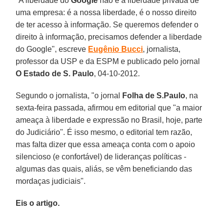
"A liberdade do
Google
não é a liberdade privada de
uma empresa: é a nossa liberdade, é o nosso direito
de ter acesso à informação. Se queremos defender o
direito à informação, precisamos defender a liberdade
do Google", escreve
Eugênio Bucci
, jornalista,
professor da USP e da ESPM e publicado pelo jornal
O Estado de S. Paulo
, 04-10-2012.
Segundo o jornalista, "o jornal
Folha de S.Paulo
, na
sexta-feira passada, afirmou em editorial que "a maior
ameaça à liberdade e expressão no Brasil, hoje, parte
do Judiciário". É isso mesmo, o editorial tem razão,
mas falta dizer que essa ameaça conta com o apoio
silencioso (e confortável) de lideranças políticas -
algumas das quais, aliás, se vêm beneficiando das
mordaças judiciais".
Eis o artigo.