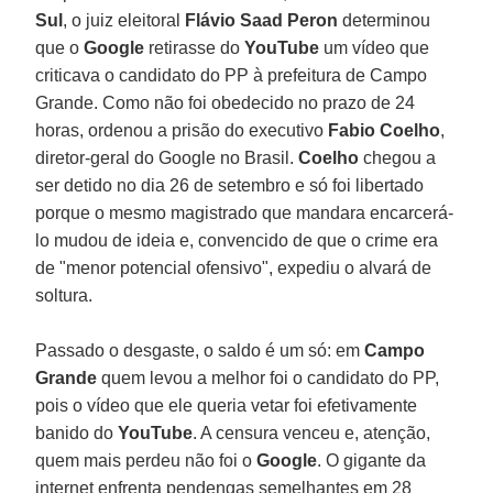
Sul
, o juiz eleitoral
Flávio Saad Peron
determinou
que o
Google
retirasse do
YouTube
um vídeo que
criticava o candidato do PP à prefeitura de Campo
Grande. Como não foi obedecido no prazo de 24
horas, ordenou a prisão do executivo
Fabio Coelho
,
diretor-geral do Google no Brasil.
Coelho
chegou a
ser detido no dia 26 de setembro e só foi libertado
porque o mesmo magistrado que mandara encarcerá-
lo mudou de ideia e, convencido de que o crime era
de "menor potencial ofensivo", expediu o alvará de
soltura.
Passado o desgaste, o saldo é um só: em
Campo
Grande
quem levou a melhor foi o candidato do PP,
pois o vídeo que ele queria vetar foi efetivamente
banido do
YouTube
. A censura venceu e, atenção,
quem mais perdeu não foi o
Google
. O gigante da
internet enfrenta pendengas semelhantes em 28