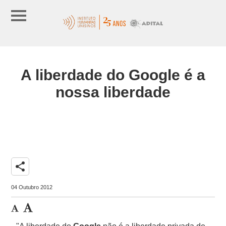
A liberdade do Google é a
nossa liberdade
share
04 Outubro 2012