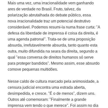
Mais uma vez, uma irracionalidade vem ganhando
ares de verdade no Brasil. Fruto, talvez, da
polarização abrutalhada do debate público, essa
nova irracionalidade traz um potencial destrutivo
considerável. Podemos resumi-la numa frase curta: "A
defesa da liberdade de imprensa é coisa da direita, é
uma agenda patronal". Trata-se de uma proposição
absurda, irrefutavelmente absurda, tanto quanto esta
outra, muito difundida na seara da direita, segundo a
qual "essa conversa de direitos humanos só serve
para proteger bandidos". Mesmo assim, esse absurdo
comove pequenas multidões.
Nesse caldo de cultura marcado pela animosidade, a
censura judicial encontra uma estrada aberta,
desimpedida, e cresce. "É o de menos", dizem uns.
Outros até comemoram: "Finalmente a grande
imprensa vem tendo o que merece". Foi assim no dia