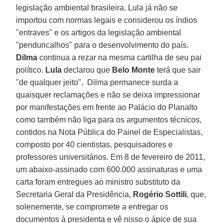
legislação ambiental brasileira. Lula já não se
importou com normas legais e considerou os índios
"entraves" e os artigos da legislação ambiental
"penduricalhos" para o desenvolvimento do país.
Dilma
continua a rezar na mesma cartilha de seu pai
político.
Lula
declarou que
Belo Monte
terá que sair
"de qualquer jeito". Dilma permanece surda a
quaisquer reclamações e não se deixa impressionar
por manifestações em frente ao Palácio do Planalto
como também não liga para os argumentos técnicos,
contidos na Nota Pública do Painel de Especialistas,
composto por 40 cientistas, pesquisadores e
professores universitários. Em 8 de fevereiro de 2011,
um abaixo-assinado com 600.000 assinaturas e uma
carta foram entregues ao ministro substituto da
Secretaria Geral da Presidência,
Rogério Sottili
, que,
solenemente, se compromete a entregar os
documentos à presidenta e vê nisso o ápice de sua