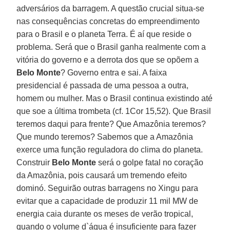
adversários da barragem. A questão crucial situa-se
nas consequências concretas do empreendimento
para o Brasil e o planeta Terra. É aí que reside o
problema. Será que o Brasil ganha realmente com a
vitória do governo e a derrota dos que se opõem a
Belo Monte
? Governo entra e sai. A faixa
presidencial é passada de uma pessoa a outra,
homem ou mulher. Mas o Brasil continua existindo até
que soe a última trombeta (cf. 1Cor 15,52). Que Brasil
teremos daqui para frente? Que Amazônia teremos?
Que mundo teremos? Sabemos que a Amazônia
exerce uma função reguladora do clima do planeta.
Construir
Belo Monte
será o golpe fatal no coração
da Amazônia, pois causará um tremendo efeito
dominó. Seguirão outras barragens no Xingu para
evitar que a capacidade de produzir 11 mil MW de
energia caia durante os meses de verão tropical,
quando o volume d`água é insuficiente para fazer