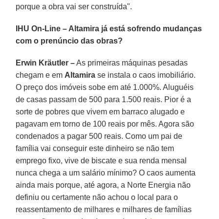
porque a obra vai ser construída".
IHU On-Line – Altamira já está sofrendo mudanças
com o prenúncio das obras?
Erwin Kräutler –
As primeiras máquinas pesadas
chegam e em
Altamira
se instala o caos imobiliário.
O preço dos imóveis sobe em até 1.000%. Aluguéis
de casas passam de 500 para 1.500 reais. Pior é a
sorte de pobres que vivem em barraco alugado e
pagavam em torno de 100 reais por mês. Agora são
condenados a pagar 500 reais. Como um pai de
família vai conseguir este dinheiro se não tem
emprego fixo, vive de biscate e sua renda mensal
nunca chega a um salário mínimo? O caos aumenta
ainda mais porque, até agora, a Norte Energia não
definiu ou certamente não achou o local para o
reassentamento de milhares e milhares de famílias