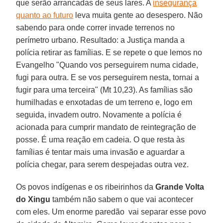
que serão arrancadas de seus lares. A
insegurança
quanto ao futuro
leva muita gente ao desespero. Não
sabendo para onde correr invade terrenos no
perímetro urbano. Resultado: a Justiça manda a
polícia retirar as famílias. E se repete o que lemos no
Evangelho "Quando vos perseguirem numa cidade,
fugi para outra. E se vos perseguirem nesta, tornai a
fugir para uma terceira" (Mt 10,23). As famílias são
humilhadas e enxotadas de um terreno e, logo em
seguida, invadem outro. Novamente a polícia é
acionada para cumprir mandato de reintegração de
posse. É uma reação em cadeia. O que resta às
famílias é tentar mais uma invasão e aguardar a
polícia chegar, para serem despejadas outra vez.
Os povos indígenas e os ribeirinhos da
Grande Volta
do Xingu
também não sabem o que vai acontecer
com eles. Um enorme paredão vai separar esse povo