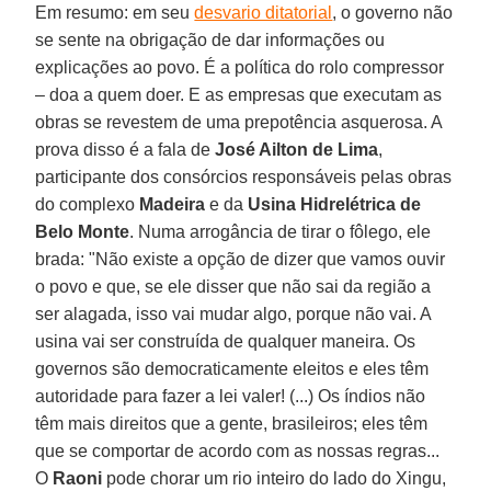
Em resumo: em seu
desvario ditatorial
, o governo não
se sente na obrigação de dar informações ou
explicações ao povo. É a política do rolo compressor
– doa a quem doer. E as empresas que executam as
obras se revestem de uma prepotência asquerosa. A
prova disso é a fala de
José Ailton de Lima
,
participante dos consórcios responsáveis pelas obras
do complexo
Madeira
e da
Usina Hidrelétrica de
Belo Monte
. Numa arrogância de tirar o fôlego, ele
brada: "Não existe a opção de dizer que vamos ouvir
o povo e que, se ele disser que não sai da região a
ser alagada, isso vai mudar algo, porque não vai. A
usina vai ser construída de qualquer maneira. Os
governos são democraticamente eleitos e eles têm
autoridade para fazer a lei valer! (...) Os índios não
têm mais direitos que a gente, brasileiros; eles têm
que se comportar de acordo com as nossas regras...
O
Raoni
pode chorar um rio inteiro do lado do Xingu,