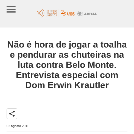
Não é hora de jogar a toalha
e pendurar as chuteiras na
luta contra Belo Monte.
Entrevista especial com
Dom Erwin Krautler
share
02 Agosto 2011