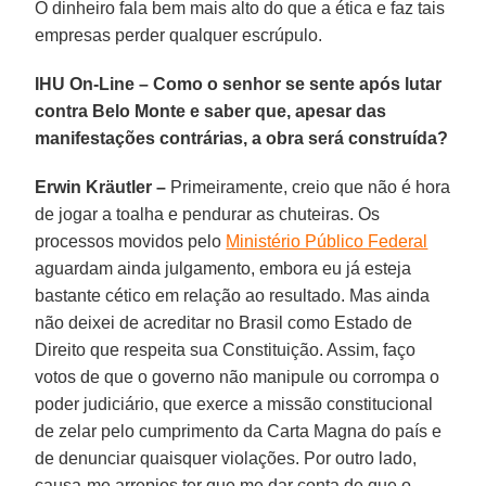
O dinheiro fala bem mais alto do que a ética e faz tais
empresas perder qualquer escrúpulo.
IHU On-Line – Como o senhor se sente após lutar
contra Belo Monte e saber que, apesar das
manifestações contrárias, a obra será construída?
Erwin Kräutler –
Primeiramente, creio que não é hora
de jogar a toalha e pendurar as chuteiras. Os
processos movidos pelo
Ministério Público Federal
aguardam ainda julgamento, embora eu já esteja
bastante cético em relação ao resultado. Mas ainda
não deixei de acreditar no Brasil como Estado de
Direito que respeita sua Constituição. Assim, faço
votos de que o governo não manipule ou corrompa o
poder judiciário, que exerce a missão constitucional
de zelar pelo cumprimento da Carta Magna do país e
de denunciar quaisquer violações. Por outro lado,
causa-me arrepios ter que me dar conta de que o