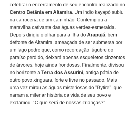
celebrar o encerramento de seu encontro realizado no
Centro Betânia em Altamira
. Um índio kayapó subiu
na carroceria de um caminhão. Contemplou a
maravilha cativante das águas verdes-esmeralda.
Depois dirigiu o olhar para a ilha do
Arapujá
, bem
defronte de Altamira, ameaçada de ser submersa por
um lago podre que, como recordação lúgubre do
paraíso perdido, deixará apenas esqueletos cinzentos
de árvores, hoje ainda frondosas. Finalmente, divisou
no horizonte a
Terra dos Assurini
, antiga pátria de
outro povo xinguara, forte e livre no passado. Mais
uma vez mirou as águas misteriosas do "Bytire" que
narram a milenar história da vida de seu povo e
exclamou: "O que será de nossas crianças?".