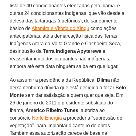
lista de 40 condicionantes elencadas pelo Ibama e
outras 24 condicionantes indígenas que vão desde a
defesa das tartarugas (quelônios), do saneamento
básico de
Altamira e Vitória do Xingu
como ações
antecipatórias, até a demarcação física das Terras
Indígenas Arara da Volta Grande e Cachoeira Seca,
desintrusão da
Terra Indígena Apyterewa
e
reassentamento dos ocupantes não indígenas,
embora até esta data ninguém saiba em que lugar.
Ao assumir a presidência da República,
Dilma
não
deixa nenhuma dúvida que está decidida a tocar
Belo
Monte
sem dar satisfação a quem quer que seja. Em
26 de janeiro de 2011 o presidente substituto do
Ibama,
Américo Ribeiro Tunes
, autoriza ao
consórcio
Norte Energia
a proceder à "supressão de
vegetação" para implantar o canteiro de obras.
Também essa autorização carece de base na