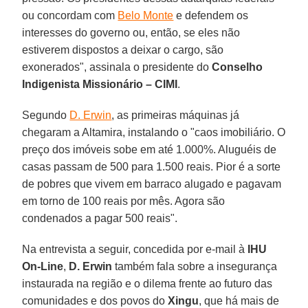
ou concordam com
Belo Monte
e defendem os
interesses do governo ou, então, se eles não
estiverem dispostos a deixar o cargo, são
exonerados", assinala o presidente do
Conselho
Indigenista Missionário – CIMI
.
Segundo
D. Erwin
, as primeiras máquinas já
chegaram a Altamira, instalando o "caos imobiliário. O
preço dos imóveis sobe em até 1.000%. Aluguéis de
casas passam de 500 para 1.500 reais. Pior é a sorte
de pobres que vivem em barraco alugado e pagavam
em torno de 100 reais por mês. Agora são
condenados a pagar 500 reais".
Na entrevista a seguir, concedida por e-mail à
IHU
On-Line
,
D. Erwin
também fala sobre a insegurança
instaurada na região e o dilema frente ao futuro das
comunidades e dos povos do
Xingu
, que há mais de