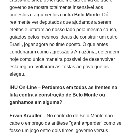
governo se mostra totalmente insensível aos
protestos e argumentos contra
Belo Monte
. Dói
realmente ver deputados que ajudamos a serem
eleitos e lutaram ao nosso lado pela mesma causa,
guiados pelos mesmos ideais de construir um outro
Brasil, jogar agora no time oposto. O que antes
condenaram como agressão à Amazônia, defendem
hoje como única maneira possível de desenvolver
esta região. Voltaram as costas ao povo que os
elegeu.
IHU On-Line – Perdemos em todas as frentes na
luta contra a construção de Belo Monte ou
ganhamos em alguma?
Erwin Kräutler –
No contexto de Belo Monte não
cabe o emprego da antítese "ganhar/perder" como se
fosse um jogo entre dois times: governo versus