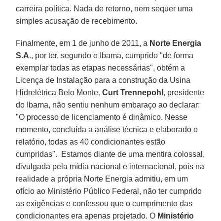
carreira política. Nada de retorno, nem sequer uma
simples acusação de recebimento.
Finalmente, em 1 de junho de 2011, a
Norte Energia
S.A
., por ter, segundo o Ibama, cumprido "de forma
exemplar todas as etapas necessárias", obtém a
Licença de Instalação para a construção da Usina
Hidrelétrica Belo Monte.
Curt Trennepohl
, presidente
do Ibama, não sentiu nenhum embaraço ao declarar:
"O processo de licenciamento é dinâmico. Nesse
momento, concluída a análise técnica e elaborado o
relatório, todas as 40 condicionantes estão
cumpridas". Estamos diante de uma mentira colossal,
divulgada pela mídia nacional e internacional, pois na
realidade a própria Norte Energia admitiu, em um
ofício ao Ministério Público Federal, não ter cumprido
as exigências e confessou que o cumprimento das
condicionantes era apenas projetado. O
Ministério