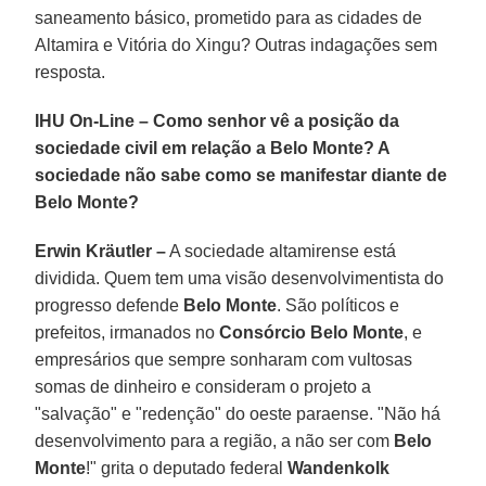
saneamento básico, prometido para as cidades de
Altamira e Vitória do Xingu? Outras indagações sem
resposta.
IHU On-Line – Como senhor vê a posição da
sociedade civil em relação a Belo Monte? A
sociedade não sabe como se manifestar diante de
Belo Monte?
Erwin Kräutler –
A sociedade altamirense está
dividida. Quem tem uma visão desenvolvimentista do
progresso defende
Belo Monte
. São políticos e
prefeitos, irmanados no
Consórcio Belo Monte
, e
empresários que sempre sonharam com vultosas
somas de dinheiro e consideram o projeto a
"salvação" e "redenção" do oeste paraense. "Não há
desenvolvimento para a região, a não ser com
Belo
Monte
!" grita o deputado federal
Wandenkolk