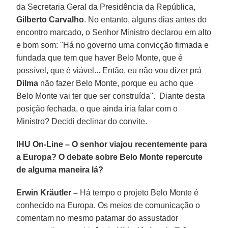
da Secretaria Geral da Presidência da República,
Gilberto Carvalho
. No entanto, alguns dias antes do
encontro marcado, o Senhor Ministro declarou em alto
e bom som: "Há no governo uma convicção firmada e
fundada que tem que haver Belo Monte, que é
possível, que é viável... Então, eu não vou dizer prá
Dilma
não fazer Belo Monte, porque eu acho que
Belo Monte vai ter que ser construída". Diante desta
posição fechada, o que ainda iria falar com o
Ministro? Decidi declinar do convite.
IHU On-Line – O senhor viajou recentemente para
a Europa? O debate sobre Belo Monte repercute
de alguma maneira lá?
Erwin Kräutler –
Há tempo o projeto Belo Monte é
conhecido na Europa. Os meios de comunicação o
comentam no mesmo patamar do assustador