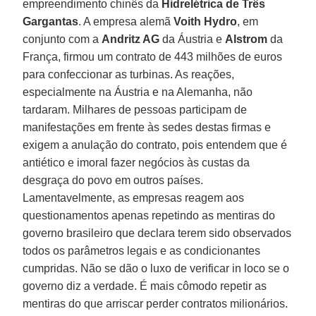
empreendimento chinês da
Hidrelétrica de Três
Gargantas
. A empresa alemã
Voith Hydro
, em
conjunto com a
Andritz AG
da Áustria e
Alstrom
da
França, firmou um contrato de 443 milhões de euros
para confeccionar as turbinas. As reações,
especialmente na Áustria e na Alemanha, não
tardaram. Milhares de pessoas participam de
manifestações em frente às sedes destas firmas e
exigem a anulação do contrato, pois entendem que é
antiético e imoral fazer negócios às custas da
desgraça do povo em outros países.
Lamentavelmente, as empresas reagem aos
questionamentos apenas repetindo as mentiras do
governo brasileiro que declara terem sido observados
todos os parâmetros legais e as condicionantes
cumpridas. Não se dão o luxo de verificar in loco se o
governo diz a verdade. É mais cômodo repetir as
mentiras do que arriscar perder contratos milionários.