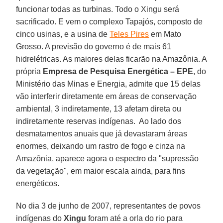
funcionar todas as turbinas. Todo o Xingu será
sacrificado. E vem o complexo Tapajós, composto de
cinco usinas, e a usina de
Teles Pires
em Mato
Grosso. A previsão do governo é de mais 61
hidrelétricas. As maiores delas ficarão na Amazônia. A
própria
Empresa de Pesquisa Energética – EPE
, do
Ministério das Minas e Energia, admite que 15 delas
vão interferir diretamente em áreas de conservação
ambiental, 3 indiretamente, 13 afetam direta ou
indiretamente reservas indígenas. Ao lado dos
desmatamentos anuais que já devastaram áreas
enormes, deixando um rastro de fogo e cinza na
Amazônia, aparece agora o espectro da "supressão
da vegetação", em maior escala ainda, para fins
energéticos.
No dia 3 de junho de 2007, representantes de povos
indígenas do
Xingu
foram até a orla do rio para