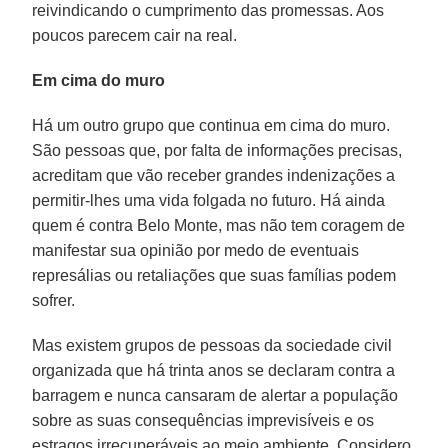
reivindicando o cumprimento das promessas. Aos
poucos parecem cair na real.
Em cima do muro
Há um outro grupo que continua em cima do muro.
São pessoas que, por falta de informações precisas,
acreditam que vão receber grandes indenizações a
permitir-lhes uma vida folgada no futuro. Há ainda
quem é contra Belo Monte, mas não tem coragem de
manifestar sua opinião por medo de eventuais
represálias ou retaliações que suas famílias podem
sofrer.
Mas existem grupos de pessoas da sociedade civil
organizada que há trinta anos se declaram contra a
barragem e nunca cansaram de alertar a população
sobre as suas consequências imprevisíveis e os
estragos irrecuperáveis ao meio ambiente. Considero