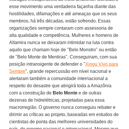
esse movimento uma verdadeira façanha diante das
hostilidades, difamações e até ameaças que os seus
membros, há três décadas, estão sofrendo. Essas
organizações sempre contaram com assessoria de
alta qualidade e competência. Mulheres e homens de
Altamira nunca se deixaram intimidar na luta contra
aquilo que chamam hoje de "Belo Monstro" ou então
de "Belo Monte de Mentiras". Conseguiram, com sua
posição intransigente de defender o "
Xingu Vivo para
Sempre
", grande repercussão em nível nacional e
alertaram também a comunidade internacional a
respeito do desastre que atingirá toda a Amazônia
com a construção de
Belo Monte
e de outras
dezenas de hidrelétricas, projetadas para essa
macrorregião. O governo nunca conseguiu rebater e
dirimir as críticas ao projeto, baseadas em estudos de
cientistas de ponta das melhores universidades do
país, de renome nacional e internacional. Mesmo que