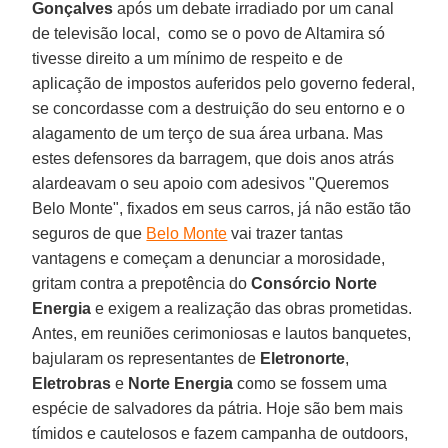
Gonçalves
após um debate irradiado por um canal
de televisão local, como se o povo de Altamira só
tivesse direito a um mínimo de respeito e de
aplicação de impostos auferidos pelo governo federal,
se concordasse com a destruição do seu entorno e o
alagamento de um terço de sua área urbana. Mas
estes defensores da barragem, que dois anos atrás
alardeavam o seu apoio com adesivos "Queremos
Belo Monte", fixados em seus carros, já não estão tão
seguros de que
Belo Monte
vai trazer tantas
vantagens e começam a denunciar a morosidade,
gritam contra a prepotência do
Consórcio Norte
Energia
e exigem a realização das obras prometidas.
Antes, em reuniões cerimoniosas e lautos banquetes,
bajularam os representantes de
Eletronorte
,
Eletrobras
e
Norte Energia
como se fossem uma
espécie de salvadores da pátria. Hoje são bem mais
tímidos e cautelosos e fazem campanha de outdoors,