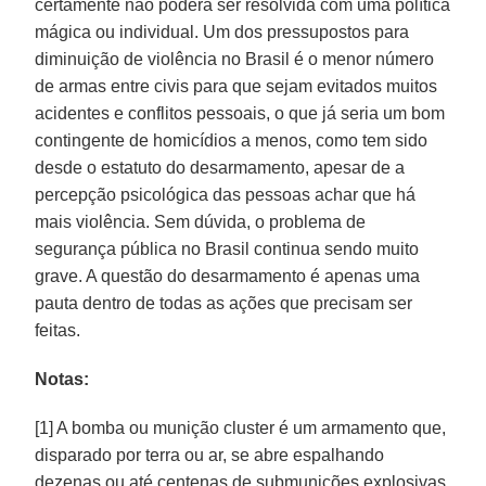
certamente não poderá ser resolvida com uma política
mágica ou individual. Um dos pressupostos para
diminuição de violência no Brasil é o menor número
de armas entre civis para que sejam evitados muitos
acidentes e conflitos pessoais, o que já seria um bom
contingente de homicídios a menos, como tem sido
desde o estatuto do desarmamento, apesar de a
percepção psicológica das pessoas achar que há
mais violência. Sem dúvida, o problema de
segurança pública no Brasil continua sendo muito
grave. A questão do desarmamento é apenas uma
pauta dentro de todas as ações que precisam ser
feitas.
Notas:
[1] A bomba ou munição cluster é um armamento que,
disparado por terra ou ar, se abre espalhando
dezenas ou até centenas de submunições explosivas