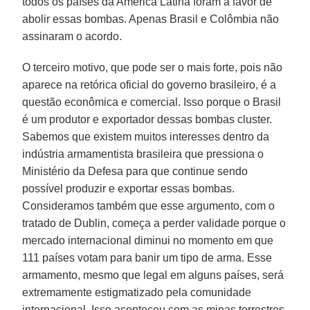
todos os países da América Latina foram a favor de
abolir essas bombas. Apenas Brasil e Colômbia não
assinaram o acordo.
O terceiro motivo, que pode ser o mais forte, pois não
aparece na retórica oficial do governo brasileiro, é a
questão econômica e comercial. Isso porque o Brasil
é um produtor e exportador dessas bombas cluster.
Sabemos que existem muitos interesses dentro da
indústria armamentista brasileira que pressiona o
Ministério da Defesa para que continue sendo
possível produzir e exportar essas bombas.
Consideramos também que esse argumento, com o
tratado de Dublin, começa a perder validade porque o
mercado internacional diminui no momento em que
111 países votam para banir um tipo de arma. Esse
armamento, mesmo que legal em alguns países, será
extremamente estigmatizado pela comunidade
internacional. Isso aconteceu com as minas terrestres.