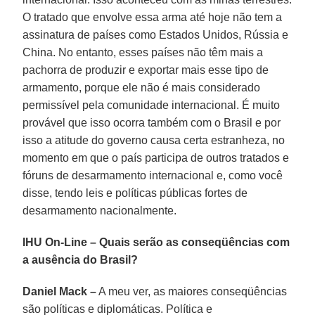
O tratado que envolve essa arma até hoje não tem a
assinatura de países como Estados Unidos, Rússia e
China. No entanto, esses países não têm mais a
pachorra de produzir e exportar mais esse tipo de
armamento, porque ele não é mais considerado
permissível pela comunidade internacional. É muito
provável que isso ocorra também com o Brasil e por
isso a atitude do governo causa certa estranheza, no
momento em que o país participa de outros tratados e
fóruns de desarmamento internacional e, como você
disse, tendo leis e políticas públicas fortes de
desarmamento nacionalmente.
IHU On-Line – Quais serão as conseqüências com
a ausência do Brasil?
Daniel Mack –
A meu ver, as maiores conseqüências
são políticas e diplomáticas. Política e