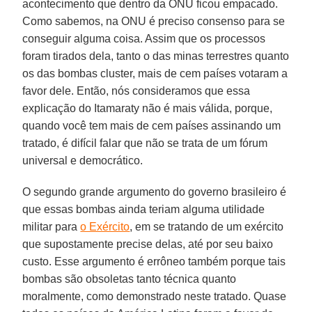
acontecimento que dentro da ONU ficou empacado.
Como sabemos, na ONU é preciso consenso para se
conseguir alguma coisa. Assim que os processos
foram tirados dela, tanto o das minas terrestres quanto
os das bombas cluster, mais de cem países votaram a
favor dele. Então, nós consideramos que essa
explicação do Itamaraty não é mais válida, porque,
quando você tem mais de cem países assinando um
tratado, é difícil falar que não se trata de um fórum
universal e democrático.
O segundo grande argumento do governo brasileiro é
que essas bombas ainda teriam alguma utilidade
militar para
o Exército
, em se tratando de um exército
que supostamente precise delas, até por seu baixo
custo. Esse argumento é errôneo também porque tais
bombas são obsoletas tanto técnica quanto
moralmente, como demonstrado neste tratado. Quase