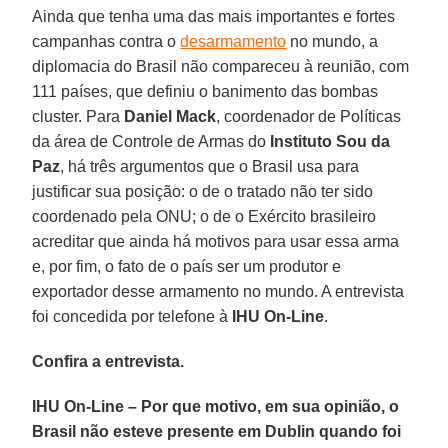
Ainda que tenha uma das mais importantes e fortes
campanhas contra o
desarmamento
no mundo, a
diplomacia do Brasil não compareceu à reunião, com
111 países, que definiu o banimento das bombas
cluster. Para
Daniel Mack
, coordenador de Políticas
da área de Controle de Armas do
Instituto Sou da
Paz
, há três argumentos que o Brasil usa para
justificar sua posição: o de o tratado não ter sido
coordenado pela ONU; o de o Exército brasileiro
acreditar que ainda há motivos para usar essa arma
e, por fim, o fato de o país ser um produtor e
exportador desse armamento no mundo. A entrevista
foi concedida por telefone à
IHU On-Line
.
Confira a entrevista.
IHU On-Line – Por que motivo, em sua opinião, o
Brasil não esteve presente em Dublin quando foi