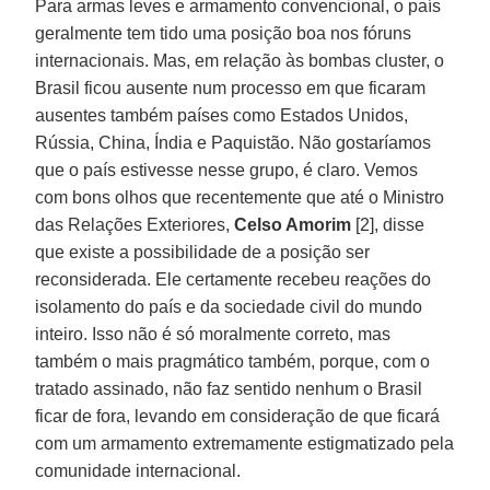
Para armas leves e armamento convencional, o país
geralmente tem tido uma posição boa nos fóruns
internacionais. Mas, em relação às bombas cluster, o
Brasil ficou ausente num processo em que ficaram
ausentes também países como Estados Unidos,
Rússia, China, Índia e Paquistão. Não gostaríamos
que o país estivesse nesse grupo, é claro. Vemos
com bons olhos que recentemente que até o Ministro
das Relações Exteriores,
Celso Amorim
[2], disse
que existe a possibilidade de a posição ser
reconsiderada. Ele certamente recebeu reações do
isolamento do país e da sociedade civil do mundo
inteiro. Isso não é só moralmente correto, mas
também o mais pragmático também, porque, com o
tratado assinado, não faz sentido nenhum o Brasil
ficar de fora, levando em consideração de que ficará
com um armamento extremamente estigmatizado pela
comunidade internacional.