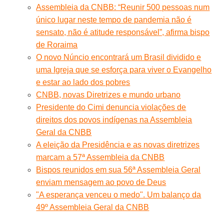
Assembleia da CNBB: “Reunir 500 pessoas num
único lugar neste tempo de pandemia não é
sensato, não é atitude responsável”, afirma bispo
de Roraima
O novo Núncio encontrará um Brasil dividido e
uma Igreja que se esforça para viver o Evangelho
e estar ao lado dos pobres
CNBB, novas Diretrizes e mundo urbano
Presidente do Cimi denuncia violações de
direitos dos povos indígenas na Assembleia
Geral da CNBB
A eleição da Presidência e as novas diretrizes
marcam a 57ª Assembleia da CNBB
Bispos reunidos em sua 56ª Assembleia Geral
enviam mensagem ao povo de Deus
"A esperança venceu o medo". Um balanço da
49º Assembleia Geral da CNBB