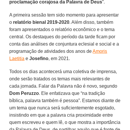
proclamação corajosa da Palavra de Deus
”.
A primeira sessão tem sido momento para apresentar
o
relatório bienal 2019-2020
. Além disso, também
foram apresentados o relatório econômico e o tema
central. Os destaques do período da tarde ficam por
conta das análises de conjuntura eclesial e social e a
programação de atividades dos anos de
Amoris
Laetitia
e
Josefino
, em 2021.
Todos os dias acontecerá uma coletiva de imprensa,
onde serão tratados os temas mais relevantes de
cada jornada. Falar da Palavra não é novo, segundo
Dom Peruzzo
. Ele enfatizava que “na tradição
bíblica, palavra também é pessoa”. Estamos diante de
um tema que nunca será suficientemente esgotado,
insistindo em que a palavra cria proximidade entre
quem escreveu e quem lê, o que mostra a importância
da Palavra de Deus, de partilhar aquilo que é fonte de