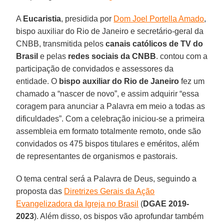
A
Eucaristia
, presidida por
Dom Joel Portella Amado
,
bispo auxiliar do Rio de Janeiro e secretário-geral da
CNBB, transmitida pelos
canais católicos de TV do
Brasil
e pelas
redes sociais da CNBB
. contou com a
participação de convidados e assessores da
entidade. O
bispo auxiliar do Rio de Janeiro
fez um
chamado a “nascer de novo”, e assim adquirir “essa
coragem para anunciar a Palavra em meio a todas as
dificuldades”. Com a celebração iniciou-se a primeira
assembleia em formato totalmente remoto, onde são
convidados os 475 bispos titulares e eméritos, além
de representantes de organismos e pastorais.
O tema central será a Palavra de Deus, seguindo a
proposta das
Diretrizes Gerais da Ação
Evangelizadora da Igreja no Brasil
(
DGAE 2019-
2023
). Além disso, os bispos vão aprofundar também