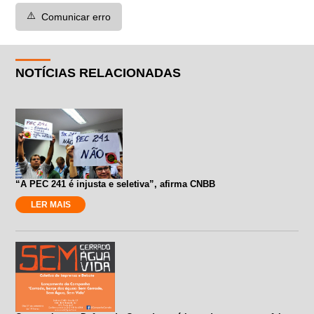
⚠️
Comunicar erro
NOTÍCIAS RELACIONADAS
“A PEC 241 é injusta e seletiva”, afirma CNBB
LER MAIS