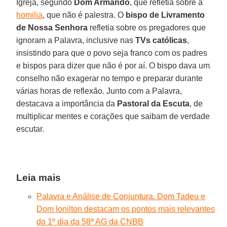
Igreja, segundo
Dom Armando
, que refletia sobre a
homilia
, que não é palestra. O
bispo de Livramento
de Nossa Senhora
refletia sobre os pregadores que
ignoram a Palavra, inclusive nas
TVs católicas
,
insistindo para que o povo seja franco com os padres
e bispos para dizer que não é por aí. O bispo dava um
conselho não exagerar no tempo e preparar durante
várias horas de reflexão. Junto com a Palavra,
destacava a importância da
Pastoral da Escuta
, de
multiplicar mentes e corações que saibam de verdade
escutar.
Leia mais
Palavra e Análise de Conjuntura. Dom Tadeu e
Dom Ionilton destacam os pontos mais relevantes
do 1º dia da 58ª AG da CNBB