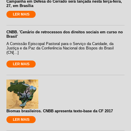
Campanha em Defesa do Cerrado será lançada nesta terça-feira,
27, em Brasília
LER MAIS
CNBB. 'Cenário de retrocessos dos direitos sociais em curso no
Brasil'
A Comissão Episcopal Pastoral para o Serviço da Caridade, da
Justiça e da Paz da Conferência Nacional dos Bispos do Brasil
(CN[...]
LER MAIS
Biomas brasileiros. CNBB apresenta texto-base da CF 2017
LER MAIS