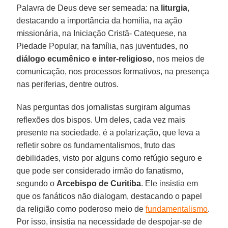
Palavra de Deus deve ser semeada: na
liturgia
,
destacando a importância da homilia, na ação
missionária, na Iniciação Cristã- Catequese, na
Piedade Popular, na família, nas juventudes, no
diálogo ecumênico e inter-religioso
, nos meios de
comunicação, nos processos formativos, na presença
nas periferias, dentre outros.
Nas perguntas dos jornalistas surgiram algumas
reflexões dos bispos. Um deles, cada vez mais
presente na sociedade, é a polarização, que leva a
refletir sobre os fundamentalismos, fruto das
debilidades, visto por alguns como refúgio seguro e
que pode ser considerado irmão do fanatismo,
segundo o
Arcebispo de Curitiba
. Ele insistia em
que os fanáticos não dialogam, destacando o papel
da religião como poderoso meio de
fundamentalismo
.
Por isso, insistia na necessidade de despojar-se de