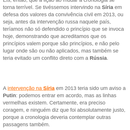
Eis, então, que a lição ao mudar a cronologia se
torna terrível. Se tivéssemos intervindo na
Síria
em
defesa dos valores da convivência civil em 2013, ou
seja, antes da intervenção russa naquele país,
teríamos não só defendido o princípio que se invoca
hoje, demonstrando que acreditamos que os
princípios valem porque são princípios, e não pelo
lugar onde são ou não aplicados, mas também se
teria evitado um conflito direto com a
Rússia
.
A
intervenção na
Síria
em 2013 teria sido um aviso a
Putin
: podemos entrar em acordo, mas as linhas
vermelhas existem. Certamente, era preciso
coragem, e ninguém diz que foi absolutamente justo,
porque a cronologia deveria contemplar outras
passagens também.