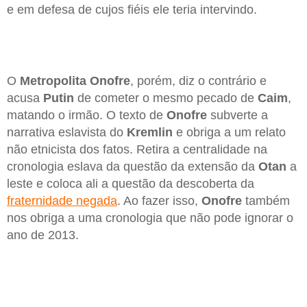
e em defesa de cujos fiéis ele teria intervindo.
O
Metropolita Onofre
, porém, diz o contrário e
acusa
Putin
de cometer o mesmo pecado de
Caim
,
matando o irmão. O texto de
Onofre
subverte a
narrativa eslavista do
Kremlin
e obriga a um relato
não etnicista dos fatos. Retira a centralidade na
cronologia eslava da questão da extensão da
Otan
a
leste e coloca ali a questão da descoberta da
fraternidade negada
. Ao fazer isso,
Onofre
também
nos obriga a uma cronologia que não pode ignorar o
ano de 2013.