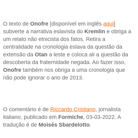
O texto de
Onofre
[disponível em inglês
aqui
]
subverte a narrativa eslavista do
Kremlin
e obriga a
um relato não etnicista dos fatos. Retira a
centralidade na cronologia eslava da questão da
extensão da
Otan
a leste e coloca ali a questão da
descoberta da fraternidade negada. Ao fazer isso,
Onofre
também nos obriga a uma cronologia que
não pode ignorar o ano de 2013.
O comentário é de
Riccardo Cristiano
, jornalista
italiano, publicado em
Formiche
, 03-03-2022. A
tradução é de
Moisés Sbardelotto
.