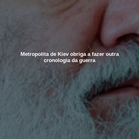
Metropolita de Kiev obriga a fazer outra
cronologia da guerra