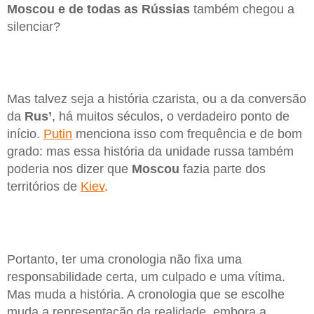
Moscou e de todas as Rússias
também chegou a
silenciar?
Mas talvez seja a história czarista, ou a da conversão
da
Rus’
, há muitos séculos, o verdadeiro ponto de
início.
Putin
menciona isso com frequência e de bom
grado: mas essa história da unidade russa também
poderia nos dizer que
Moscou
fazia parte dos
territórios de
Kiev
.
Portanto, ter uma cronologia não fixa uma
responsabilidade certa, um culpado e uma vítima.
Mas muda a história. A cronologia que se escolhe
muda a representação da realidade, embora a