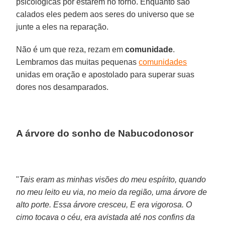
psicológicas por estarem no forno. Enquanto são
calados eles pedem aos seres do universo que se
junte a eles na reparação.
Não é um que reza, rezam em
comunidade
.
Lembramos das muitas pequenas
comunidades
unidas em oração e apostolado para superar suas
dores nos desamparados.
A árvore do sonho de Nabucodonosor
"
Tais eram as minhas visões do meu espírito, quando
no meu leito eu via, no meio da região, uma árvore de
alto porte. Essa árvore cresceu, E era vigorosa. O
cimo tocava o céu, era avistada até nos confins da