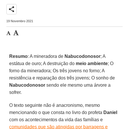
share
19 Novembro 2021
Resumo
: A mineradora de
Nabucodonosor
; A
estátua de ouro; A destruição do
meio ambiente
; O
forno da mineradora; Os três jovens no forno; A
resistência e reparação dos três jovens; O sonho de
Nabucodonosor
sendo ele mesmo uma árvore a
sofrer.
O texto seguinte não é anacronismo, mesmo
mencionando o que consta no livro do profeta
Daniel
com os acontecimentos da vida das famílias e
comunidades que são atingidas por barragens e