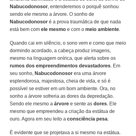
Nabucodonosor
, entenderemos o porquê sonhou
sendo ele mesmo a árvore. O sonho de
Nabucodonosor
é a prova traumática de que nada
está bem com
ele mesmo
e com o
meio ambiente
.
Quando cai em silêncio, o sono vem e como que meio
dormindo acordado, a cabeça produz imagens,
mesmo na linguagem onírica, que alerta sobre os
rumos dos empreendimentos devastadores
. Em
seu sonho,
Nabucodonosor
era uma árvore
esplendorosa, majestosa, cheia de vida, e só é
possível se estiver em um bom ambiente. Ora, no
sonho a árvore sofreria as dores da depredação.
Sendo ele mesmo a
árvore
e sente as
dores
. Ele
mesmo que empreendeu a criação da estátua de
ouro. Agora em seu leito a
consciência pesa
.
É evidente que se projetava a si mesmo na estátua.