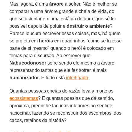
Mas, agora, é uma
árvore
a sofrer. Não é melhor se
comparar a uma árvore grande e cheia de vida, do
que se ostentar em uma estátua de ouro, que só foi
possível depois de poluir e
destruir o ambiente
?
Parece loucura escrever essas coisas, mas, há quem
se projeta em
heróis
em quadrinhos “como se fizesse
parte de si mesmo” quando o herói é colocado em
temas para discursão. Ao escrever que
Nabucodonosor
sofre sendo ele mesmo a árvore
representando tantas que ele fez sofrer, é mais
humanizador
. E tudo está
interligado
.
Quantas pessoas cheias de razão leva a morte os
ecossistemas
? E quantas poesias que dá sentido,
aproxima, preenche lacunas interiores no sentir e
raciocinar, fazendo se reconstruir dos escombros, dos
cacos, retalhos da história?