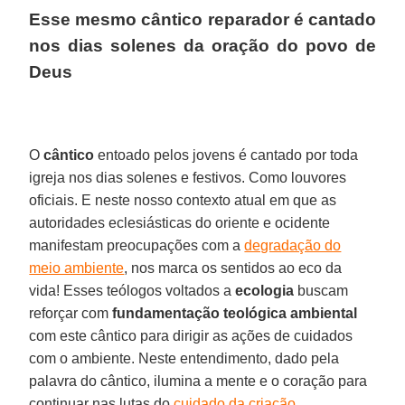
Esse mesmo cântico reparador é cantado
nos dias solenes da oração do povo de
Deus
O
cântico
entoado pelos jovens é cantado por toda
igreja nos dias solenes e festivos. Como louvores
oficiais. E neste nosso contexto atual em que as
autoridades eclesiásticas do oriente e ocidente
manifestam preocupações com a
degradação do
meio ambiente
, nos marca os sentidos ao eco da
vida! Esses teólogos voltados a
ecologia
buscam
reforçar com
fundamentação teológica ambiental
com este cântico para dirigir as ações de cuidados
com o ambiente. Neste entendimento, dado pela
palavra do cântico, ilumina a mente e o coração para
continuar nas lutas do
cuidado da criação
.