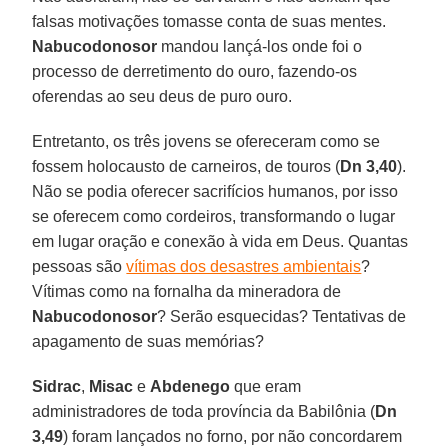
falsas motivações tomasse conta de suas mentes.
Nabucodonosor
mandou lançá-los onde foi o
processo de derretimento do ouro, fazendo-os
oferendas ao seu deus de puro ouro.
Entretanto, os três jovens se ofereceram como se
fossem holocausto de carneiros, de touros (
Dn 3,40
).
Não se podia oferecer sacrifícios humanos, por isso
se oferecem como cordeiros, transformando o lugar
em lugar oração e conexão à vida em Deus. Quantas
pessoas são
vítimas dos desastres ambientais
?
Vítimas como na fornalha da mineradora de
Nabucodonosor
? Serão esquecidas? Tentativas de
apagamento de suas memórias?
Sidrac
,
Misac
e
Abdenego
que eram
administradores de toda província da Babilônia (
Dn
3,49
) foram lançados no forno, por não concordarem