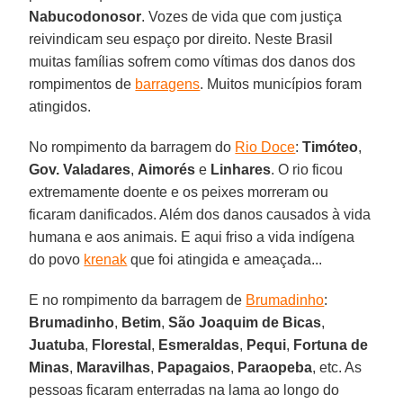
Nabucodonosor
. Vozes de vida que com justiça
reivindicam seu espaço por direito. Neste Brasil
muitas famílias sofrem como vítimas dos danos dos
rompimentos de
barragens
. Muitos municípios foram
atingidos.
No rompimento da barragem do
Rio Doce
:
Timóteo
,
Gov. Valadares
,
Aimorés
e
Linhares
. O rio ficou
extremamente doente e os peixes morreram ou
ficaram danificados. Além dos danos causados à vida
humana e aos animais. E aqui friso a vida indígena
do povo
krenak
que foi atingida e ameaçada...
E no rompimento da barragem de
Brumadinho
:
Brumadinho
,
Betim
,
São Joaquim de Bicas
,
Juatuba
,
Florestal
,
Esmeraldas
,
Pequi
,
Fortuna de
Minas
,
Maravilhas
,
Papagaios
,
Paraopeba
, etc. As
pessoas ficaram enterradas na lama ao longo do