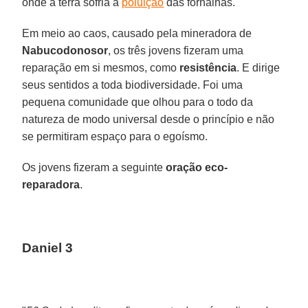
onde a terra sofria a
poluição
das fornalhas.
Em meio ao caos, causado pela mineradora de
Nabucodonosor
, os três jovens fizeram uma
reparação em si mesmos, como
resistência
. E dirige
seus sentidos a toda biodiversidade. Foi uma
pequena comunidade que olhou para o todo da
natureza de modo universal desde o princípio e não
se permitiram espaço para o egoísmo.
Os jovens fizeram a seguinte
oração eco-
reparadora
.
Daniel 3