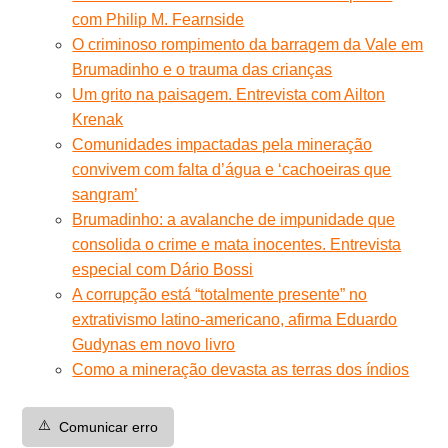
com Philip M. Fearnside
O criminoso rompimento da barragem da Vale em
Brumadinho e o trauma das crianças
Um grito na paisagem. Entrevista com Ailton
Krenak
Comunidades impactadas pela mineração
convivem com falta d’água e ‘cachoeiras que
sangram’
Brumadinho: a avalanche de impunidade que
consolida o crime e mata inocentes. Entrevista
especial com Dário Bossi
A corrupção está “totalmente presente” no
extrativismo latino-americano, afirma Eduardo
Gudynas em novo livro
Como a mineração devasta as terras dos índios
⚠️
Comunicar erro