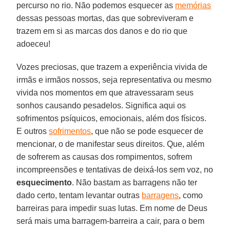
percurso no rio. Não podemos esquecer as
memórias
dessas pessoas mortas, das que sobreviveram e
trazem em si as marcas dos danos e do rio que
adoeceu!
Vozes preciosas, que trazem a experiência vivida de
irmãs e irmãos nossos, seja representativa ou mesmo
vivida nos momentos em que atravessaram seus
sonhos causando pesadelos. Significa aqui os
sofrimentos psíquicos, emocionais, além dos físicos.
E outros
sofrimentos
, que não se pode esquecer de
mencionar, o de manifestar seus direitos. Que, além
de sofrerem as causas dos rompimentos, sofrem
incompreensões e tentativas de deixá-los sem voz, no
esquecimento
. Não bastam as barragens não ter
dado certo, tentam levantar outras
barragens
, como
barreiras para impedir suas lutas. Em nome de Deus
será mais uma barragem-barreira a cair, para o bem