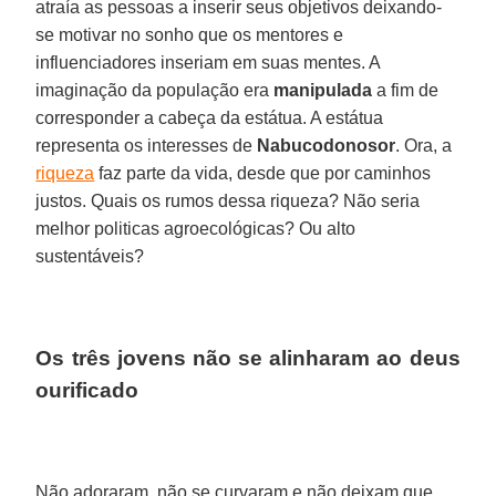
atraía as pessoas a inserir seus objetivos deixando-
se motivar no sonho que os mentores e
influenciadores inseriam em suas mentes. A
imaginação da população era
manipulada
a fim de
corresponder a cabeça da estátua. A estátua
representa os interesses de
Nabucodonosor
. Ora, a
riqueza
faz parte da vida, desde que por caminhos
justos. Quais os rumos dessa riqueza? Não seria
melhor politicas agroecológicas? Ou alto
sustentáveis?
Os três jovens não se alinharam ao deus
ourificado
Não adoraram, não se curvaram e não deixam que