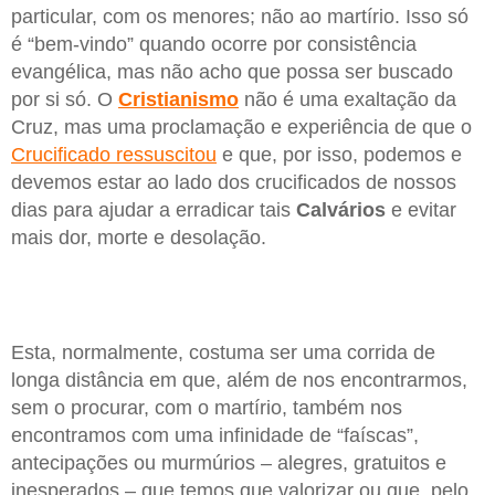
particular, com os menores; não ao martírio. Isso só
é “bem-vindo” quando ocorre por consistência
evangélica, mas não acho que possa ser buscado
por si só. O
Cristianismo
não é uma exaltação da
Cruz, mas uma proclamação e experiência de que o
Crucificado ressuscitou
e que, por isso, podemos e
devemos estar ao lado dos crucificados de nossos
dias para ajudar a erradicar tais
Calvários
e evitar
mais dor, morte e desolação.
Esta, normalmente, costuma ser uma corrida de
longa distância em que, além de nos encontrarmos,
sem o procurar, com o martírio, também nos
encontramos com uma infinidade de “faíscas”,
antecipações ou murmúrios – alegres, gratuitos e
inesperados – que temos que valorizar ou que, pelo