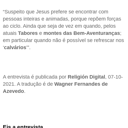
“Suspeito que Jesus prefere se encontrar com
pessoas inteiras e animadas, porque repõem forças
ao ciclo. Ainda que seja de vez em quando, pelos
atuais
Tabores
e
montes das Bem-Aventuranças
;
em particular quando não é possível se refrescar nos
‘
calvários
’”.
A entrevista é publicada por
Religión Digital
, 07-10-
2021. A tradução é de
Wagner Fernandes de
Azevedo
.
Eis a entrevista.