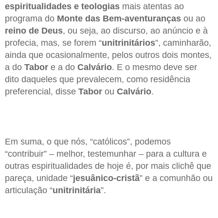
espiritualidades e teologias
mais atentas ao
programa do
Monte das Bem-aventuranças
ou ao
reino de Deus
, ou seja, ao discurso, ao anúncio e à
profecia, mas, se forem “
unitrinitários
”, caminharão,
ainda que ocasionalmente, pelos outros dois montes,
a do
Tabor
e a do
Calvário
. E o mesmo deve ser
dito daqueles que prevalecem, como residência
preferencial, disse
Tabor
ou
Calvário
.
Em suma, o que nós, “católicos”, podemos
“contribuir” – melhor, testemunhar – para a cultura e
outras espiritualidades de hoje é, por mais clichê que
pareça, unidade “
jesuânico-cristã
” e a comunhão ou
articulação “
unitrinitária
”.