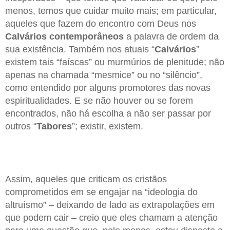
menos, temos que cuidar muito mais; em particular,
aqueles que fazem do encontro com Deus nos
Calvários contemporâneos
a palavra de ordem da
sua existência. Também nos atuais “
Calvários
”
existem tais “faíscas” ou murmúrios de plenitude; não
apenas na chamada “mesmice” ou no “silêncio”,
como entendido por alguns promotores das novas
espiritualidades. E se não houver ou se forem
encontrados, não há escolha a não ser passar por
outros “
Tabores
”; existir, existem.
Assim, aqueles que criticam os cristãos
comprometidos em se engajar na “ideologia do
altruísmo” – deixando de lado as extrapolações em
que podem cair – creio que eles chamam a atenção