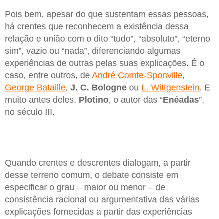
Pois bem, apesar do que sustentam essas pessoas,
há crentes que reconhecem a existência dessa
relação e união com o dito “tudo”, “absoluto”, “eterno
sim”, vazio ou “nada”, diferenciando algumas
experiências de outras pelas suas explicações. É o
caso, entre outros, de
André Comte-Sponville
,
George Bataille
,
J. C. Bologne
ou
L. Wittgenstein
. E
muito antes deles,
Plotino
, o autor das “
Enéadas
”,
no século III.
Quando crentes e descrentes dialogam, a partir
desse terreno comum, o debate consiste em
especificar o grau – maior ou menor – de
consistência racional ou argumentativa das várias
explicações fornecidas a partir das experiências