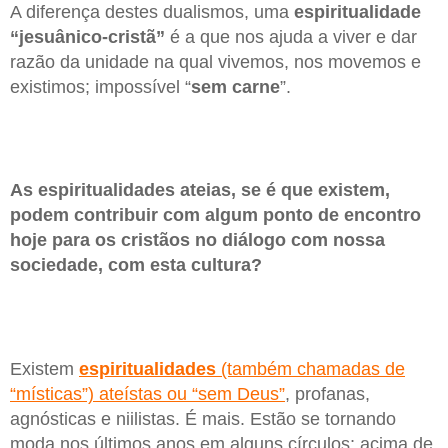
A diferença destes dualismos, uma
espiritualidade
“jesuânico-cristã”
é a que nos ajuda a viver e dar
razão da unidade na qual vivemos, nos movemos e
existimos; impossível “
sem carne
”.
As espiritualidades ateias, se é que existem,
podem contribuir com algum ponto de encontro
hoje para os cristãos no diálogo com nossa
sociedade, com esta cultura?
Existem
espiritualidades
(também chamadas de
“místicas”) ateístas ou “sem Deus”
, profanas,
agnósticas e niilistas. É mais. Estão se tornando
moda nos últimos anos em alguns círculos; acima de