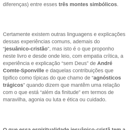
diferenças) entre esses
três montes simbólicos
.
Certamente existem outras linguagens e explicações
dessas experiências comuns, ademais do
“
jesuânico-cristão
”, mas isto é o que proponho
neste livro e desde onde leio, com empatia crítica, a
experiência e explicação “sem Deus” de
André
Comte-Sponville
e daquelas contribuições que
tipifico como típicas do que chamo de “
agnósticos
trágicos
” quando dizem que mantêm uma relação
com o que está “além da finitude” em termos de
maravilha, agonia ou luta e ética ou cuidado.
O que essa espiritualidade jesuânico-cristã tem a