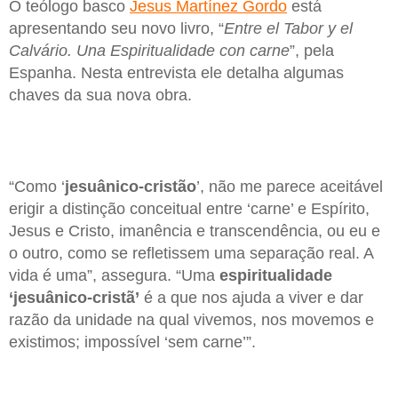
O teólogo basco
Jesus Martínez Gordo
está
apresentando seu novo livro, “
Entre el Tabor y el
Calvário. Una Espiritualidade con carne
”, pela
Espanha. Nesta entrevista ele detalha algumas
chaves da sua nova obra.
“Como ‘
jesuânico-cristão
’, não me parece aceitável
erigir a distinção conceitual entre ‘carne’ e Espírito,
Jesus e Cristo, imanência e transcendência, ou eu e
o outro, como se refletissem uma separação real. A
vida é uma”, assegura. “Uma
espiritualidade
‘jesuânico-cristã’
é a que nos ajuda a viver e dar
razão da unidade na qual vivemos, nos movemos e
existimos; impossível ‘sem carne’”.