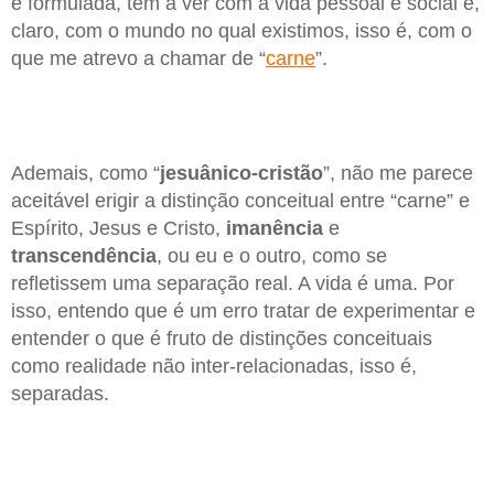
e formulada, tem a ver com a vida pessoal e social e,
claro, com o mundo no qual existimos, isso é, com o
que me atrevo a chamar de “
carne
”.
Ademais, como “
jesuânico-cristão
”, não me parece
aceitável erigir a distinção conceitual entre “carne” e
Espírito, Jesus e Cristo,
imanência
e
transcendência
, ou eu e o outro, como se
refletissem uma separação real. A vida é uma. Por
isso, entendo que é um erro tratar de experimentar e
entender o que é fruto de distinções conceituais
como realidade não inter-relacionadas, isso é,
separadas.