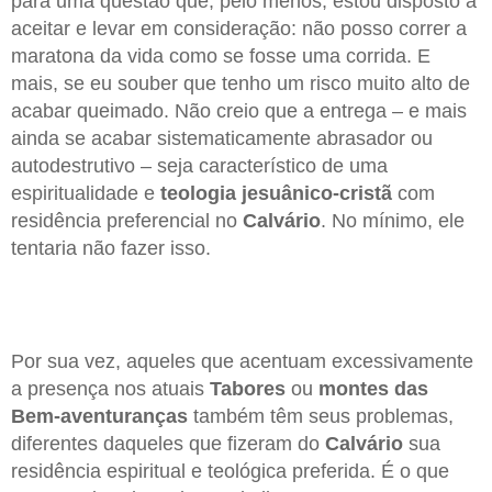
para uma questão que, pelo menos, estou disposto a
aceitar e levar em consideração: não posso correr a
maratona da vida como se fosse uma corrida. E
mais, se eu souber que tenho um risco muito alto de
acabar queimado. Não creio que a entrega – e mais
ainda se acabar sistematicamente abrasador ou
autodestrutivo – seja característico de uma
espiritualidade e
teologia jesuânico-cristã
com
residência preferencial no
Calvário
. No mínimo, ele
tentaria não fazer isso.
Por sua vez, aqueles que acentuam excessivamente
a presença nos atuais
Tabores
ou
montes das
Bem-aventuranças
também têm seus problemas,
diferentes daqueles que fizeram do
Calvário
sua
residência espiritual e teológica preferida. É o que