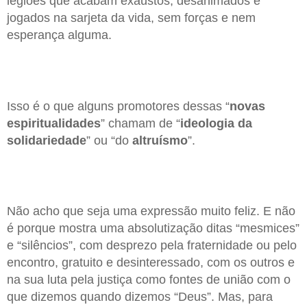
legiões que acabam exaustos, desanimados e
jogados na sarjeta da vida, sem forças e nem
esperança alguma.
Isso é o que alguns promotores dessas “
novas
espiritualidades
” chamam de “
ideologia da
solidariedade
” ou “do
altruísmo
”.
Não acho que seja uma expressão muito feliz. E não
é porque mostra uma absolutização ditas “mesmices”
e “silêncios”, com desprezo pela fraternidade ou pelo
encontro, gratuito e desinteressado, com os outros e
na sua luta pela justiça como fontes de união com o
que dizemos quando dizemos “Deus”. Mas, para