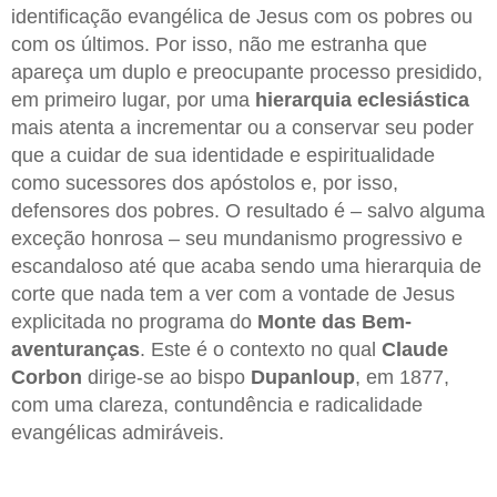
identificação evangélica de Jesus com os pobres ou
com os últimos. Por isso, não me estranha que
apareça um duplo e preocupante processo presidido,
em primeiro lugar, por uma
hierarquia eclesiástica
mais atenta a incrementar ou a conservar seu poder
que a cuidar de sua identidade e espiritualidade
como sucessores dos apóstolos e, por isso,
defensores dos pobres. O resultado é – salvo alguma
exceção honrosa – seu mundanismo progressivo e
escandaloso até que acaba sendo uma hierarquia de
corte que nada tem a ver com a vontade de Jesus
explicitada no programa do
Monte das Bem-
aventuranças
. Este é o contexto no qual
Claude
Corbon
dirige-se ao bispo
Dupanloup
, em 1877,
com uma clareza, contundência e radicalidade
evangélicas admiráveis.