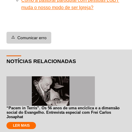
Como a pastoral paroquial com pessoas LGBT
muda o nosso modo de ser Igreja?
⚠️
Comunicar erro
NOTÍCIAS RELACIONADAS
“Pacem in Terris”. Os 56 anos de uma encíclica e a dimensão
social do Evangelho. Entrevista especial com Frei Carlos
Josaphat
LER MAIS