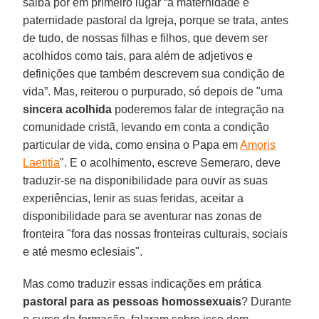
saiba pôr em primeiro lugar “a maternidade e
paternidade pastoral da Igreja, porque se trata, antes
de tudo, de nossas filhas e filhos, que devem ser
acolhidos como tais, para além de adjetivos e
definições que também descrevem sua condição de
vida”. Mas, reiterou o purpurado, só depois de "uma
sincera acolhida
poderemos falar de integração na
comunidade cristã, levando em conta a condição
particular de vida, como ensina o Papa em
Amoris
Laetitia
". E o acolhimento, escreve Semeraro, deve
traduzir-se na disponibilidade para ouvir as suas
experiências, lenir as suas feridas, aceitar a
disponibilidade para se aventurar nas zonas de
fronteira "fora das nossas fronteiras culturais, sociais
e até mesmo eclesiais".
Mas como traduzir essas indicações em prática
pastoral para as pessoas homossexuais
? Durante