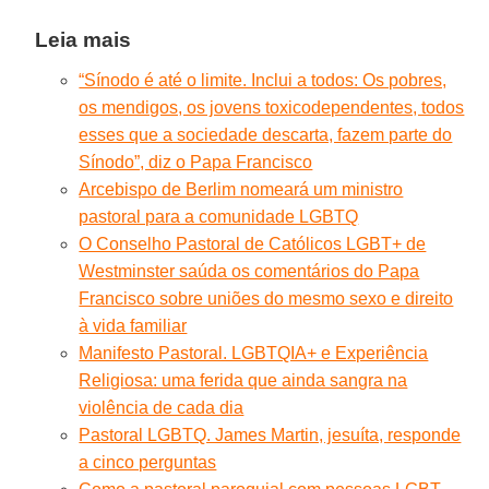
Leia mais
“Sínodo é até o limite. Inclui a todos: Os pobres,
os mendigos, os jovens toxicodependentes, todos
esses que a sociedade descarta, fazem parte do
Sínodo”, diz o Papa Francisco
Arcebispo de Berlim nomeará um ministro
pastoral para a comunidade LGBTQ
O Conselho Pastoral de Católicos LGBT+ de
Westminster saúda os comentários do Papa
Francisco sobre uniões do mesmo sexo e direito
à vida familiar
Manifesto Pastoral. LGBTQIA+ e Experiência
Religiosa: uma ferida que ainda sangra na
violência de cada dia
Pastoral LGBTQ. James Martin, jesuíta, responde
a cinco perguntas