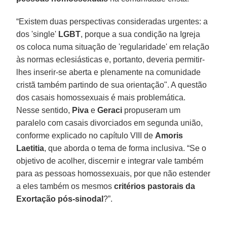
“Existem duas perspectivas consideradas urgentes: a
dos 'single'
LGBT
, porque a sua condição na Igreja
os coloca numa situação de 'regularidade' em relação
às normas eclesiásticas e, portanto, deveria permitir-
lhes inserir-se aberta e plenamente na comunidade
cristã também partindo de sua orientação". A questão
dos casais homossexuais é mais problemática.
Nesse sentido,
Piva
e
Geraci
propuseram um
paralelo com casais divorciados em segunda união,
conforme explicado no capítulo VIII de
Amoris
Laetitia
, que aborda o tema de forma inclusiva. “Se o
objetivo de acolher, discernir e integrar vale também
para as pessoas homossexuais, por que não estender
a eles também os mesmos
critérios pastorais da
Exortação pós-sinodal
?”.