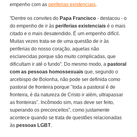
empenho com as
periferias existenciais
.
“Dentre os convites do
Papa Francisco
- destacou - o
do empenho de ir às
periferias existenciais
é o mais
citado e o mais desatendido. É um empenho difícil.
Muitas vezes trata-se de uma questão de ir às
periferias do nosso coração, aquelas não
esclarecidas porque são muito complicadas, que
dificultam ir até o fundo”. Do mesmo modo, a
pastoral
com as pessoas homossexuais
que, segundo o
arcebispo de Bolonha, não pode ser definida como
pastoral de fronteira porque "toda a pastoral é de
fronteira, é da natureza de Cristo ir além, ultrapassar
as fronteiras". Incômodo sim, mas deve ser feito,
superando os preconceitos”, como justamente
acontece quando se trata de questões relacionadas
às
pessoas LGBT
.