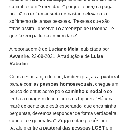
caminho com “serenidade” porque o preço a pagar
por não o enfrentar seria demasiado elevado: o
sofrimento de tantas pessoas. “Pessoas que são
feitas assim - observou o arcebispo de Bolonha - e
que fazem parte da comunidade”.
A reportagem é de
Luciano Moia
, publciada por
Avvenire
, 22-09-2021. A tradução é de
Luisa
Rabolini
.
Com a esperança de que, também graças à
pastoral
para e com as
pessoas homossexuais
, chegue um
pouco de entusiasmo pelo
caminho sinodal
e se
tenha a coragem de ir a todos os lugares: “Há uma
maré de gente que está esperando, que encaminha
perguntas, devemos responder de forma verdadeira,
concreta e generativa”.
Zuppi
então propôs um
paralelo entre a
pastoral das pessoas LGBT
e o