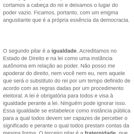
cortamos a cabeça do rei e deixamos o lugar do
poder vazio. Ficamos, portanto, com um enigma
angustiante que é a própria essência da democracia.
O segundo pilar é a
igualdade
. Acreditamos no
Estado de Direito e na lei como uma instância
autônoma em relação ao poder. Não posso me
apoderar do direito, nem você nem eu, nem aquele
que será o substituto do rei por um tempo definido de
acordo com as regras dadas por um procedimento
eleitoral. A lei é obrigatória para todos e visa à
igualdade perante a lei. Ninguém pode ignorar isso.
Essa igualdade se estabelece como instância pública
para a qual todos devem ser capazes de perceber o
significado e perante o qual todos prestam contas da
mesma forma. O terceiro pilar é a
fraternidade
, que