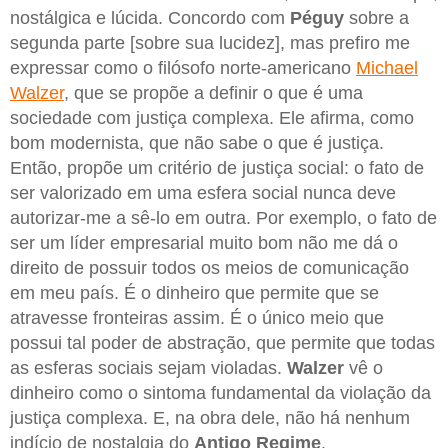
nostálgica e lúcida. Concordo com
Péguy
sobre a
segunda parte [sobre sua lucidez], mas prefiro me
expressar como o filósofo norte-americano
Michael
Walzer
, que se propõe a definir o que é uma
sociedade com justiça complexa. Ele afirma, como
bom modernista, que não sabe o que é justiça.
Então, propõe um critério de justiça social: o fato de
ser valorizado em uma esfera social nunca deve
autorizar-me a sê-lo em outra. Por exemplo, o fato de
ser um líder empresarial muito bom não me dá o
direito de possuir todos os meios de comunicação
em meu país. É o dinheiro que permite que se
atravesse fronteiras assim. É o único meio que
possui tal poder de abstração, que permite que todas
as esferas sociais sejam violadas.
Walzer
vê o
dinheiro como o sintoma fundamental da violação da
justiça complexa. E, na obra dele, não há nenhum
indício de nostalgia do
Antigo Regime
.