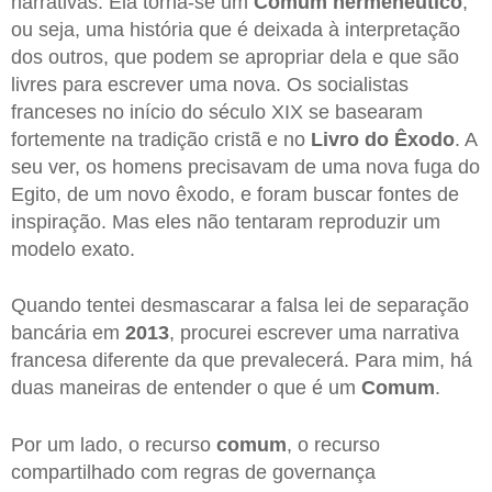
narrativas. Ela torna-se um
Comum hermenêutico
,
ou seja, uma história que é deixada à interpretação
dos outros, que podem se apropriar dela e que são
livres para escrever uma nova. Os socialistas
franceses no início do século XIX se basearam
fortemente na tradição cristã e no
Livro do Êxodo
. A
seu ver, os homens precisavam de uma nova fuga do
Egito, de um novo êxodo, e foram buscar fontes de
inspiração. Mas eles não tentaram reproduzir um
modelo exato.
Quando tentei desmascarar a falsa lei de separação
bancária em
2013
, procurei escrever uma narrativa
francesa diferente da que prevalecerá. Para mim, há
duas maneiras de entender o que é um
Comum
.
Por um lado, o recurso
comum
, o recurso
compartilhado com regras de governança