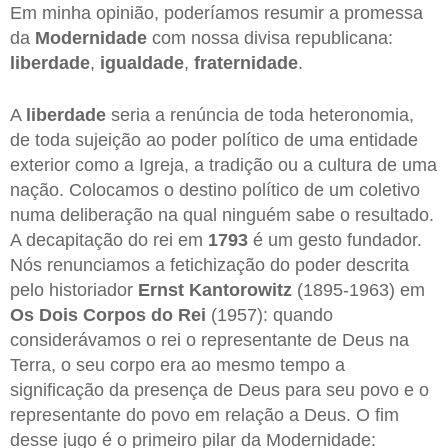
Em minha opinião, poderíamos resumir a promessa
da
Modernidade
com nossa divisa republicana:
liberdade
,
igualdade
,
fraternidade
.
A
liberdade
seria a renúncia de toda heteronomia,
de toda sujeição ao poder político de uma entidade
exterior como a Igreja, a tradição ou a cultura de uma
nação. Colocamos o destino político de um coletivo
numa deliberação na qual ninguém sabe o resultado.
A decapitação do rei em
1793
é um gesto fundador.
Nós renunciamos a fetichização do poder descrita
pelo historiador
Ernst Kantorowitz
(1895-1963) em
Os Dois Corpos do Rei
(1957): quando
considerávamos o rei o representante de Deus na
Terra, o seu corpo era ao mesmo tempo a
significação da presença de Deus para seu povo e o
representante do povo em relação a Deus. O fim
desse jugo é o primeiro pilar da Modernidade: