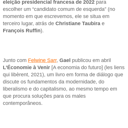
eleição presidencial francesa de 2022
para
escolher um “candidato comum de esquerda” (no
momento em que escrevemos, ele se situa em
terceiro lugar, atrás de
Christiane Taubira
e
François Ruffin
).
Junto com
Felwine Sarr
,
Gael
publicou em abril
L’Économie à Venir
[A economia do futuro] (les liens
qui libèrent, 2021), um livro em forma de diálogo que
discute os fundamentos da modernidade, do
liberalismo e do capitalismo, ao mesmo tempo em
que procura soluções para os males
contemporâneos.