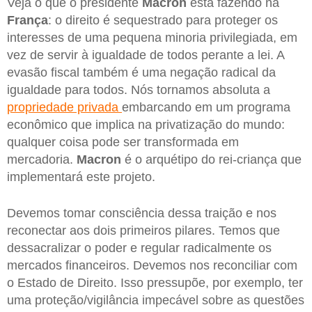
Veja o que o presidente
Macron
está fazendo na
França
: o direito é sequestrado para proteger os
interesses de uma pequena minoria privilegiada, em
vez de servir à igualdade de todos perante a lei. A
evasão fiscal também é uma negação radical da
igualdade para todos. Nós tornamos absoluta a
propriedade privada
embarcando em um programa
econômico que implica na privatização do mundo:
qualquer coisa pode ser transformada em
mercadoria.
Macron
é o arquétipo do rei-criança que
implementará este projeto.
Devemos tomar consciência dessa traição e nos
reconectar aos dois primeiros pilares. Temos que
dessacralizar o poder e regular radicalmente os
mercados financeiros. Devemos nos reconciliar com
o Estado de Direito. Isso pressupõe, por exemplo, ter
uma proteção/vigilância impecável sobre as questões