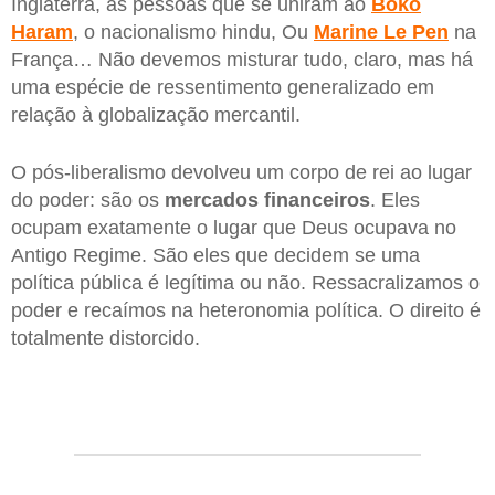
Inglaterra, as pessoas que se uniram ao
Boko
Haram
, o nacionalismo hindu, Ou
Marine Le Pen
na
França… Não devemos misturar tudo, claro, mas há
uma espécie de ressentimento generalizado em
relação à globalização mercantil.
O pós-liberalismo devolveu um corpo de rei ao lugar
do poder: são os
mercados financeiros
. Eles
ocupam exatamente o lugar que Deus ocupava no
Antigo Regime. São eles que decidem se uma
política pública é legítima ou não. Ressacralizamos o
poder e recaímos na heteronomia política. O direito é
totalmente distorcido.