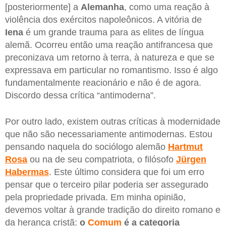
[posteriormente] a
Alemanha
, como uma reação à
violência dos exércitos napoleônicos. A vitória de
Iena
é um grande trauma para as elites de língua
alemã. Ocorreu então uma reação antifrancesa que
preconizava um retorno à terra, à natureza e que se
expressava em particular no romantismo. Isso é algo
fundamentalmente reacionário e não é de agora.
Discordo dessa crítica “antimoderna”.
Por outro lado, existem outras críticas à modernidade
que não são necessariamente antimodernas. Estou
pensando naquela do sociólogo alemão
Hartmut
Rosa
ou na de seu compatriota, o filósofo
Jürgen
Habermas
. Este último considera que foi um erro
pensar que o terceiro pilar poderia ser assegurado
pela propriedade privada. Em minha opinião,
devemos voltar à grande tradição do direito romano e
da herança cristã:
o
Comum
é a categoria