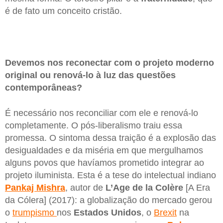
é de fato um conceito cristão.
Devemos nos reconectar com o projeto moderno
original ou renová-lo à luz das questões
contemporâneas?
É necessário nos reconciliar com ele e renová-lo
completamente. O pós-liberalismo traiu essa
promessa. O sintoma dessa traição é a explosão das
desigualdades e da miséria em que mergulhamos
alguns povos que havíamos prometido integrar ao
projeto iluminista. Esta é a tese do intelectual indiano
Pankaj Mishra
, autor de
L’Age de la Colère
[A Era
da Cólera] (2017): a globalização do mercado gerou
o
trumpismo
nos
Estados Unidos
, o
Brexit
na