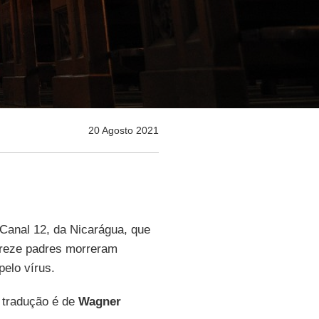
20 Agosto 2021
Canal 12, da Nicarágua, que
treze padres morreram
pelo vírus.
A tradução é de
Wagner