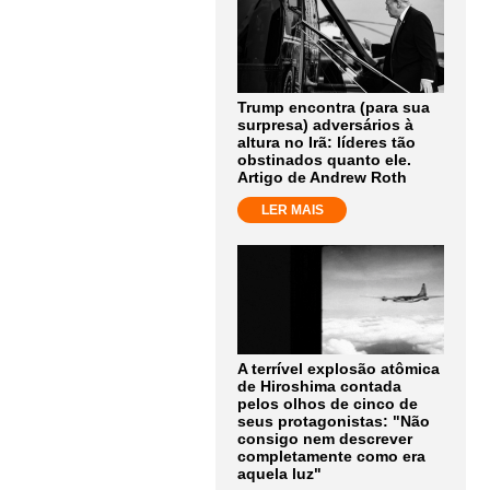
Trump encontra (para sua
surpresa) adversários à
altura no Irã: líderes tão
obstinados quanto ele.
Artigo de Andrew Roth
LER MAIS
A terrível explosão atômica
de Hiroshima contada
pelos olhos de cinco de
seus protagonistas: "Não
consigo nem descrever
completamente como era
aquela luz"