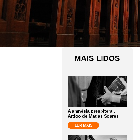
MAIS LIDOS
A amnésia presbiteral.
Artigo de Matias Soares
LER MAIS