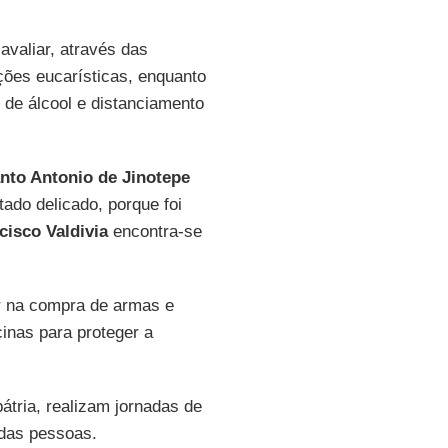
valiar, através das
ções eucarísticas, enquanto
de álcool e distanciamento
nto Antonio de Jinotepe
ado delicado, porque foi
cisco Valdivia
encontra-se
r na compra de armas e
inas para proteger a
átria, realizam jornadas de
 das pessoas.