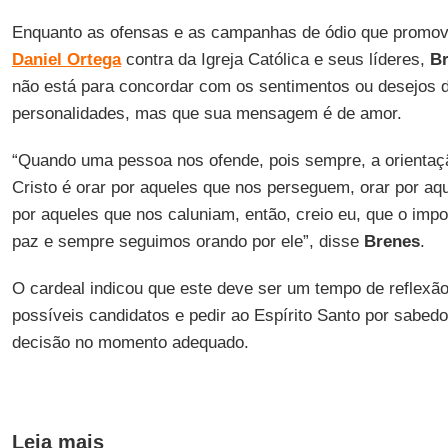
Enquanto as ofensas e as campanhas de ódio que prom
Daniel Ortega
contra da Igreja Católica e seus líderes,
B
não está para concordar com os sentimentos ou desejos d
personalidades, mas que sua mensagem é de amor.
“Quando uma pessoa nos ofende, pois sempre, a orienta
Cristo é orar por aqueles que nos perseguem, orar por aq
por aqueles que nos caluniam, então, creio eu, que o impo
paz e sempre seguimos orando por ele”, disse
Brenes
.
O cardeal indicou que este deve ser um tempo de reflexão
possíveis candidatos e pedir ao Espírito Santo por sabedo
decisão no momento adequado.
Leia mais