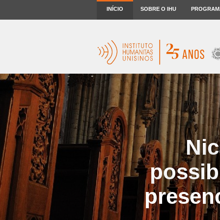
INÍCIO
SOBRE O IHU
PROGRAM
Nic
possib
presenc