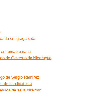
a
o, da emigração, da
ão em uma semana
ndo do Governo da Nicarágua
igo de Sergio Ramírez
s de candidatos à
essoa de seus direitos”