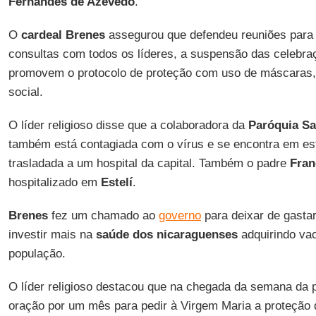
Fernandes de Azevedo
.
O
cardeal Brenes
assegurou que defendeu reuniões para a
consultas com todos os líderes, a suspensão das celebra
promovem o protocolo de proteção com uso de máscaras, 
social.
O líder religioso disse que a colaboradora da
Paróquia Sa
também está contagiada com o vírus e se encontra em est
trasladada a um hospital da capital. Também o padre
Fran
hospitalizado em
Estelí
.
Brenes
fez um chamado ao
governo
para deixar de gasta
investir mais na
saúde dos nicaraguenses
adquirindo vac
população.
O líder religioso destacou que na chegada da semana da p
oração por um mês para pedir à Virgem Maria a proteção