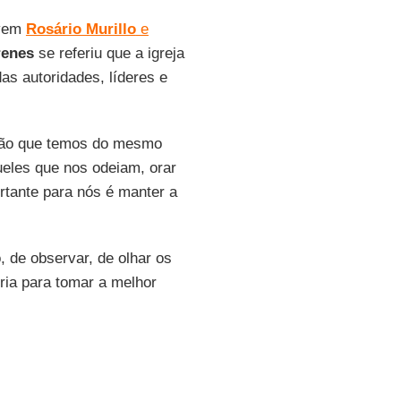
ovem
Rosário Murillo
e
renes
se referiu que a igreja
as autoridades, líderes e
ção que temos do mesmo
ueles que nos odeiam, orar
rtante para nós é manter a
, de observar, de olhar os
ria para tomar a melhor