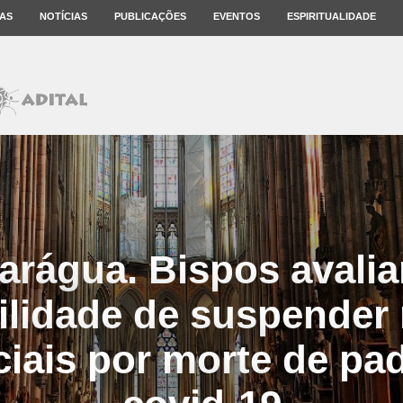
AS
NOTÍCIAS
PUBLICAÇÕES
EVENTOS
ESPIRITUALIDADE
arágua. Bispos avali
ilidade de suspender
iais por morte de pa