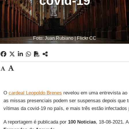
covid-19
Foto: Juan Rubiano | Flickr CC
O
cardeal Leopoldo Brenes
revelou em uma entrevista ao 
as missas presenciais podem ser suspensas depois que 
vítimas da covid-19 no país, e mais três estão infectados 
A reportagem é publicada por
100 Noticias
, 18-08-2021. 