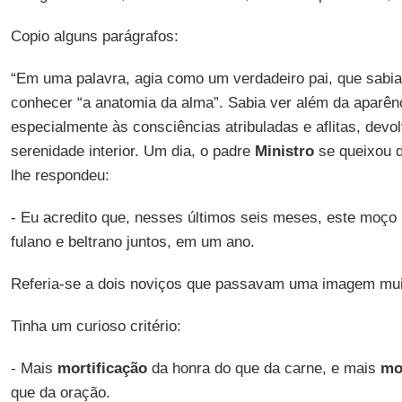
Copio alguns parágrafos:
“Em uma palavra, agia como um verdadeiro pai, que sabi
conhecer “a anatomia da alma”. Sabia ver além da aparênc
especialmente às consciências atribuladas e aflitas, dev
serenidade interior. Um dia, o padre
Ministro
se queixou 
lhe respondeu:
- Eu acredito que, nesses últimos seis meses, este moço
fulano e beltrano juntos, em um ano.
Referia-se a dois noviços que passavam uma imagem mui
Tinha um curioso critério:
- Mais
mortificação
da honra do que da carne, e mais
mo
que da oração.