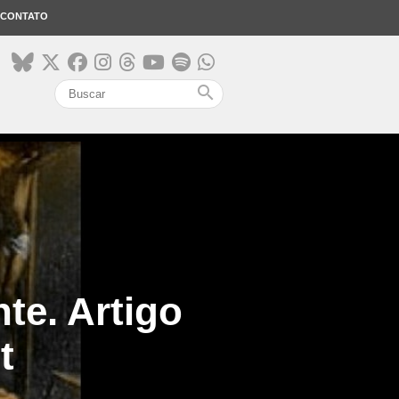
CONTATO
search
te. Artigo
t