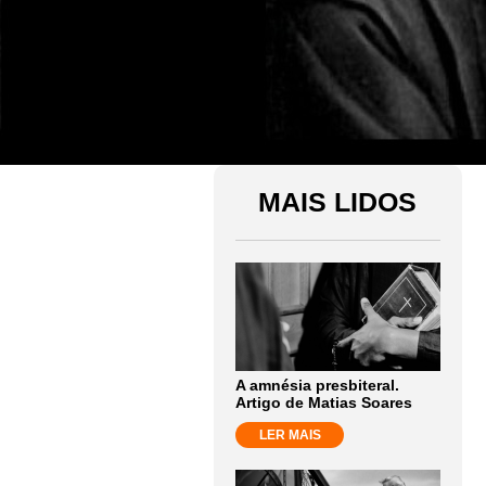
MAIS LIDOS
A amnésia presbiteral.
Artigo de Matias Soares
LER MAIS