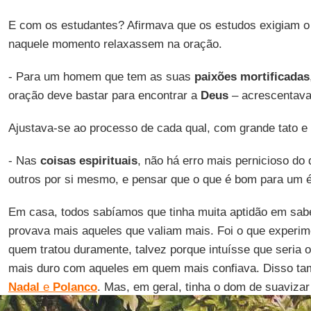
E com os estudantes? Afirmava que os estudos exigiam 
naquele momento relaxassem na oração.
- Para um homem que tem as suas
paixões mortificadas
oração deve bastar para encontrar a
Deus
– acrescentava
Ajustava-se ao processo de cada qual, com grande tato e f
- Nas
coisas espirituais
, não há erro mais pernicioso do
outros por si mesmo, e pensar que o que é bom para um 
Em casa, todos sabíamos que tinha muita aptidão em saber
provava mais aqueles que valiam mais. Foi o que experi
quem tratou duramente, talvez porque intuísse que seria 
mais duro com aqueles em quem mais confiava. Disso t
Nadal
e
Polanco
. Mas, em geral, tinha o dom de suavizar