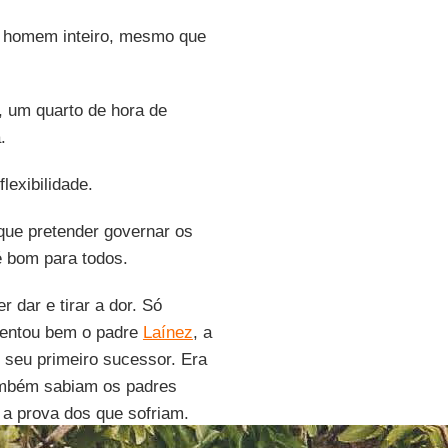
o homem inteiro, mesmo que
, um quarto de hora de
.
lexibilidade.
 que pretender governar os
é bom para todos.
 dar e tirar a dor. Só
mentou bem o padre
Laínez
, a
o seu primeiro sucessor. Era
ambém sabiam os padres
 a prova dos que sofriam.