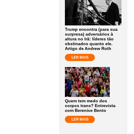
Trump encontra (para sua
surpresa) adversários à
altura no Irã: líderes tão
obstinados quanto ele.
Artigo de Andrew Roth
LER MAIS
Quem tem medo dos
corpos trans? Entrevista
com Berenice Bento
LER MAIS