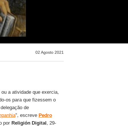
02 Agosto 2021
 ou a atividade que exercia,
ndo-os para que fizessem o
 delegação de
panhia
”, escreve
Pedro
do por
Religión
Digital
, 29-