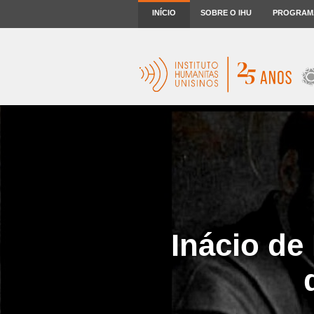
INÍCIO
SOBRE O IHU
PROGRAM
Inácio de