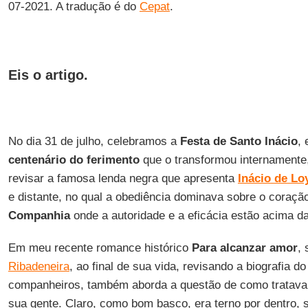
07-2021. A tradução é do
Cepat
.
Eis o artigo.
No dia 31 de julho, celebramos a
Festa de Santo Inácio
,
centenário do ferimento
que o transformou internamente
revisar a famosa lenda negra que apresenta
Inácio
de
Lo
e distante, no qual a obediência dominava sobre o coraçã
Companhia
onde a autoridade e a eficácia estão acima d
Em meu recente romance histórico
Para alcanzar amor
,
Ribadeneira
, ao final de sua vida, revisando a biografia d
companheiros, também aborda a questão de como tratav
sua gente. Claro, como bom basco, era terno por dentro, s