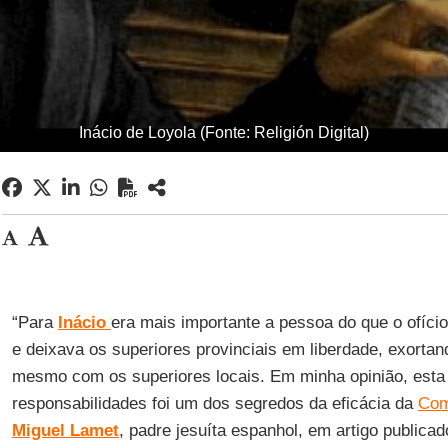
Inácio de Loyola (Fonte: Religión Digital)
“Para
Inácio
era mais importante a pessoa do que o ofício
e deixava os superiores provinciais em liberdade, exorta
mesmo com os superiores locais. Em minha opinião, esta
responsabilidades foi um dos segredos da eficácia da
Com
Miguel
Lamet
, padre jesuíta espanhol, em artigo publica