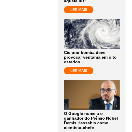
aquela luz"
LER MAIS
Ciclone-bomba deve
provocar ventania em oito
estados
LER MAIS
O Google nomeia o
ganhador do Prêmio Nobel
Demis Hassabis como
cientista-chefe