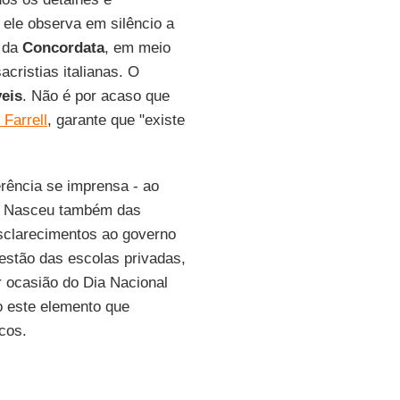
ele observa em silêncio a
o da
Concordata
, em meio
acristias italianas. O
veis
. Não é por acaso que
Farrell
, garante que "existe
rência se imprensa - ao
. Nasceu também das
esclarecimentos ao governo
estão das escolas privadas,
r ocasião do Dia Nacional
do este elemento que
cos.