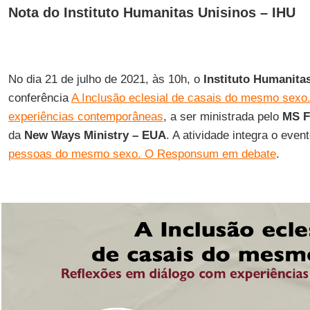
Nota do Instituto Humanitas Unisinos – IHU
No dia 21 de julho de 2021, às 10h, o
Instituto Humanita
conferência
A Inclusão eclesial de casais do mesmo sexo
experiências contemporâneas
, a ser ministrada pelo
MS F
da
New Ways Ministry – EUA
. A atividade integra o even
pessoas do mesmo sexo. O Responsum em debate
.