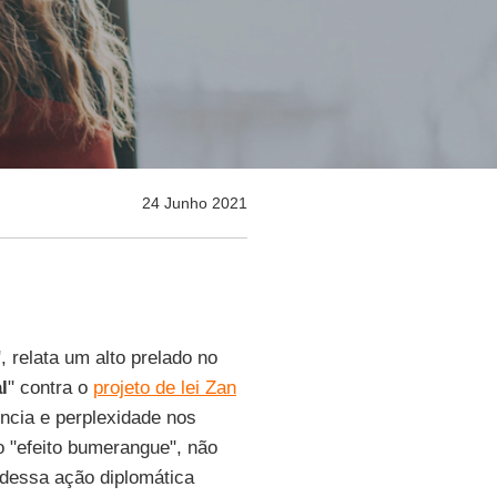
24 Junho 2021
 relata um alto prelado no
l
" contra o
projeto de lei Zan
ncia e perplexidade nos
"efeito bumerangue", não
 dessa ação diplomática