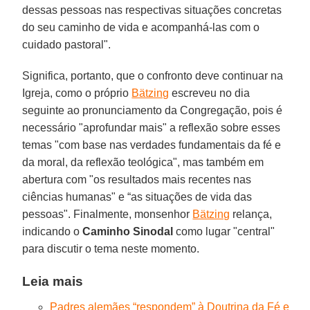
dessas pessoas nas respectivas situações concretas
do seu caminho de vida e acompanhá-las com o
cuidado pastoral".
Significa, portanto, que o confronto deve continuar na
Igreja, como o próprio
Bätzing
escreveu no dia
seguinte ao pronunciamento da Congregação, pois é
necessário "aprofundar mais" a reflexão sobre esses
temas "com base nas verdades fundamentais da fé e
da moral, da reflexão teológica", mas também em
abertura com "os resultados mais recentes nas
ciências humanas" e “as situações de vida das
pessoas". Finalmente, monsenhor
Bätzing
relança,
indicando o
Caminho Sinodal
como lugar "central"
para discutir o tema neste momento.
Leia mais
Padres alemães “respondem” à Doutrina da Fé e