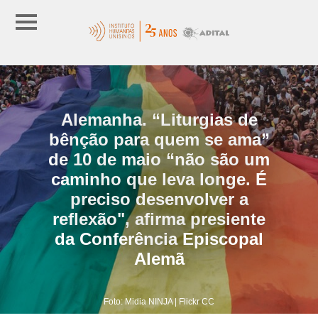
Alemanha. “Liturgias de
bênção para quem se ama”
de 10 de maio “não são um
caminho que leva longe. É
preciso desenvolver a
reflexão", afirma presiente
da Conferência Episcopal
Alemã
Foto: Midia NINJA | Flickr CC