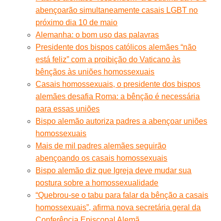
abençoarão simultaneamente casais LGBT no
próximo dia 10 de maio
Alemanha: o bom uso das palavras
Presidente dos bispos católicos alemães “não
está feliz” com a proibição do Vaticano às
bênçãos às uniões homossexuais
Casais homossexuais, o presidente dos bispos
alemães desafia Roma: a bênção é necessária
para essas uniões
Bispo alemão autoriza padres a abençoar uniões
homossexuais
Mais de mil padres alemães seguirão
abençoando os casais homossexuais
Bispo alemão diz que Igreja deve mudar sua
postura sobre a homossexualidade
“Quebrou-se o tabu para falar da bênção a casais
homossexuais”, afirma nova secretária geral da
Conferência Episcopal Alemã