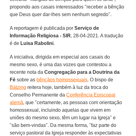
propondo aos casais interessados "receber a bênção
que Deus quer dar-lhes sem nenhum segredo".
A reportagem é publicada por
Serviço de
Informação Religiosa - SIR
, 28-04-2021. A tradução
é de
Luisa Rabolini
.
A iniciativa, dirigida em especial aos casais do
mesmo sexo, é uma das vozes que contestou a
recente nota da
Congregação para a Doutrina da
Fé
sobre as
bênçãos homossexuais
. O bispo de
Bätzing
reitera hoje, também à luz da troca do
Conselho Permanente da
Conferência Episcopal
alemã
, que "certamente, as pessoas com orientação
homossexual, incluindo aquelas que vivem em
uniões do mesmo sexo, têm um lugar na Igreja" e
"são bem-vindas". Da mesma forma, "faz parte do
serviço pastoral da Igreja responder às expectativas