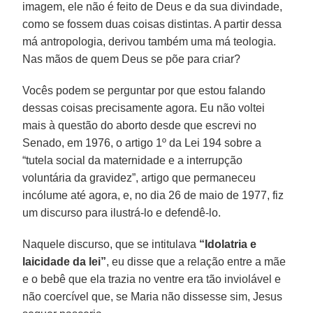
imagem, ele não é feito de Deus e da sua divindade,
como se fossem duas coisas distintas. A partir dessa
má antropologia, derivou também uma má teologia.
Nas mãos de quem Deus se põe para criar?
Vocês podem se perguntar por que estou falando
dessas coisas precisamente agora. Eu não voltei
mais à questão do aborto desde que escrevi no
Senado, em 1976, o artigo 1º da Lei 194 sobre a
“tutela social da maternidade e a interrupção
voluntária da gravidez”, artigo que permaneceu
incólume até agora, e, no dia 26 de maio de 1977, fiz
um discurso para ilustrá-lo e defendê-lo.
Naquele discurso, que se intitulava
“Idolatria e
laicidade da lei”
, eu disse que a relação entre a mãe
e o bebê que ela trazia no ventre era tão inviolável e
não coercível que, se Maria não dissesse sim, Jesus