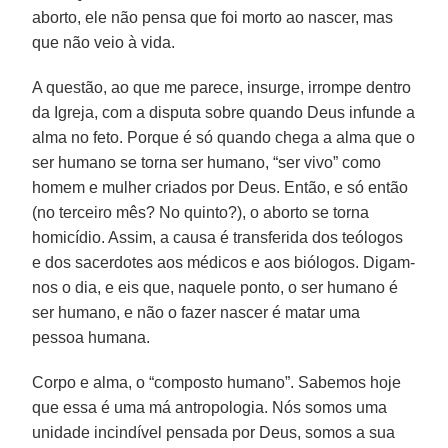
aborto, ele não pensa que foi morto ao nascer, mas
que não veio à vida.
A questão, ao que me parece, insurge, irrompe dentro
da Igreja, com a disputa sobre quando Deus infunde a
alma no feto. Porque é só quando chega a alma que o
ser humano se torna ser humano, “ser vivo” como
homem e mulher criados por Deus. Então, e só então
(no terceiro mês? No quinto?), o aborto se torna
homicídio. Assim, a causa é transferida dos teólogos
e dos sacerdotes aos médicos e aos biólogos. Digam-
nos o dia, e eis que, naquele ponto, o ser humano é
ser humano, e não o fazer nascer é matar uma
pessoa humana.
Corpo e alma, o “composto humano”. Sabemos hoje
que essa é uma má antropologia. Nós somos uma
unidade incindível pensada por Deus, somos a sua