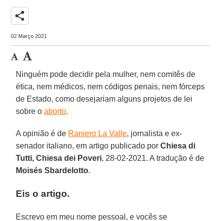
share
02 Março 2021
Ninguém pode decidir pela mulher, nem comitês de
ética, nem médicos, nem códigos penais, nem fórceps
de Estado, como desejariam alguns projetos de lei
sobre o
aborto
.
A opinião é de
Raniero La Valle
, jornalista e ex-
senador italiano, em artigo publicado por
Chiesa di
Tutti, Chiesa dei Poveri
, 28-02-2021. A tradução é de
Moisés Sbardelotto
.
Eis o artigo.
Escrevo em meu nome pessoal, e vocês se