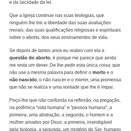
e da laicidade da lei.
Que a Igreja continue nas suas teologias, que
ninguém lhe tire a liberdade das suas avaliações
morais, das suas qualificações religiosas e espirituais
sobre o aborto, dos seus ensinamentos de vida.
Se depois de tantos anos eu reabro com ela a
questão do
aborto
, é porque me parece que ainda
me resta um dever. De lhe pedir esta única coisa: que
não use a mesma palavra para definir o
morto
e o
não
nascido
, o não nascer e o morrer, uma promessa
que não se realiza e uma vontade que lhe é ímpar.
Peço-lhe que não confunda na reflexão, na pregação,
na polêmica “vida humana” e “pessoa humana”; a
primeira, uma abstração, a segunda, o homem e a
mulher amados por Deus; a primeira, investigável
pela biologia, a segunda, um mistério do Ser, humano