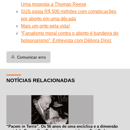
Uma resposta a Thomas Reese
SUS gasta R$ 500 milhões com complicações
por aborto em uma década
Mais um grito pela vida!
“Fanatismo moral contra o aborto é bandeira do
bolsonarismo”. Entrevista com Débora Diniz
⚠️
Comunicar erro
NOTÍCIAS RELACIONADAS
“Pacem in Terris”. Os 56 anos de uma encíclica e a dimensão