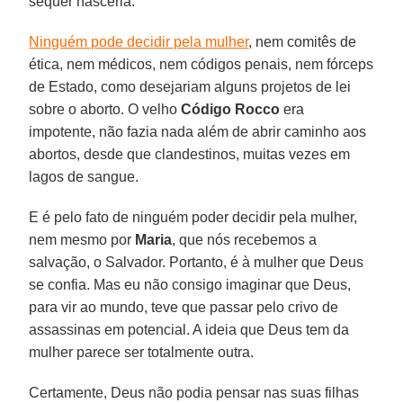
sequer nasceria.
Ninguém pode decidir pela mulher
, nem comitês de
ética, nem médicos, nem códigos penais, nem fórceps
de Estado, como desejariam alguns projetos de lei
sobre o aborto. O velho
Código Rocco
era
impotente, não fazia nada além de abrir caminho aos
abortos, desde que clandestinos, muitas vezes em
lagos de sangue.
E é pelo fato de ninguém poder decidir pela mulher,
nem mesmo por
Maria
, que nós recebemos a
salvação, o Salvador. Portanto, é à mulher que Deus
se confia. Mas eu não consigo imaginar que Deus,
para vir ao mundo, teve que passar pelo crivo de
assassinas em potencial. A ideia que Deus tem da
mulher parece ser totalmente outra.
Certamente, Deus não podia pensar nas suas filhas