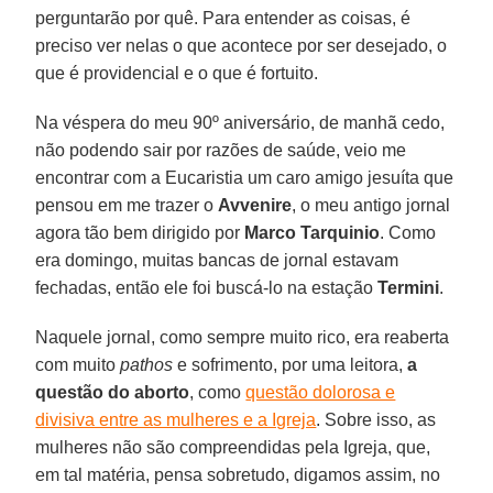
perguntarão por quê. Para entender as coisas, é
preciso ver nelas o que acontece por ser desejado, o
que é providencial e o que é fortuito.
Na véspera do meu 90º aniversário, de manhã cedo,
não podendo sair por razões de saúde, veio me
encontrar com a Eucaristia um caro amigo jesuíta que
pensou em me trazer o
Avvenire
, o meu antigo jornal
agora tão bem dirigido por
Marco Tarquinio
. Como
era domingo, muitas bancas de jornal estavam
fechadas, então ele foi buscá-lo na estação
Termini
.
Naquele jornal, como sempre muito rico, era reaberta
com muito
pathos
e sofrimento, por uma leitora,
a
questão do aborto
, como
questão dolorosa e
divisiva entre as mulheres e a Igreja
. Sobre isso, as
mulheres não são compreendidas pela Igreja, que,
em tal matéria, pensa sobretudo, digamos assim, no