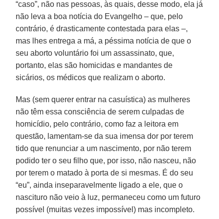
“caso”, não nas pessoas, às quais, desse modo, ela já
não leva a boa notícia do Evangelho – que, pelo
contrário, é drasticamente contestada para elas –,
mas lhes entrega a má, a péssima notícia de que o
seu aborto voluntário foi um assassinato, que,
portanto, elas são homicidas e mandantes de
sicários, os médicos que realizam o aborto.
Mas (sem querer entrar na casuística) as mulheres
não têm essa consciência de serem culpadas de
homicídio, pelo contrário, como faz a leitora em
questão, lamentam-se da sua imensa dor por terem
tido que renunciar a um nascimento, por não terem
podido ter o seu filho que, por isso, não nasceu, não
por terem o matado à porta de si mesmas. É do seu
“eu”, ainda inseparavelmente ligado a ele, que o
nascituro não veio à luz, permaneceu como um futuro
possível (muitas vezes impossível) mas incompleto.