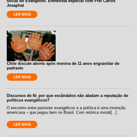
social do Evangelho. Entrevista especial com Frei Carlos
Josaphat
LER MAIS
Chile discute aborto após menina de 11 anos engravidar de
padrasto
LER MAIS
Discursos de fé: por que escândalos não abalam a reputação de
políticos evangélicos?
O encontro entre pastores evangélicos e a política é uma invenção
americana – que pegou bem no Brasil. Com retórica morali[...]
LER MAIS