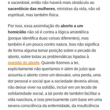
e sacerdotal, então não haverá mais obstáculo ao
sacerdócio das
mulheres
, ministras da vida, não só
espiritual, mas também física.
Por isso, essa assimilação do
aborto a um
homicídio
não só é contra a lógica aristotélica
(porque identifica duas coisas diferentes), mas
também é um pouco
contro natura
. Isso não significa
de forma alguma tomar posição sobre o pecado do
aborto, sobre todas as problemáticas ligadas à
questão do aborto
. Quando fizemos a lei,
explicitamente não queríamos ir além do juízo que
assumia o aborto como um desvalor, uma perda, uma
dor pessoal e social que a sociedade deveria aliviar,
não deixar viver na solidão, incluir em um tecido de
solidariedade social, a tal ponto de também facilitar a
vida nascitura, e isso precisamente com base em uma
severa consciência da enfermidade, da insuficiência