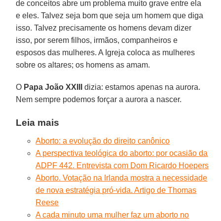
de conceitos abre um problema muito grave entre ela
e eles. Talvez seja bom que seja um homem que diga
isso. Talvez precisamente os homens devam dizer
isso, por serem filhos, irmãos, companheiros e
esposos das mulheres. A Igreja coloca as mulheres
sobre os altares; os homens as amam.
O
Papa João XXIII
dizia: estamos apenas na aurora.
Nem sempre podemos forçar a aurora a nascer.
Leia mais
Aborto: a evolução do direito canônico
A perspectiva teológica do aborto: por ocasião da
ADPF 442. Entrevista com Dom Ricardo Hoepers
Aborto. Votação na Irlanda mostra a necessidade
de nova estratégia pró-vida. Artigo de Thomas
Reese
A cada minuto uma mulher faz um aborto no