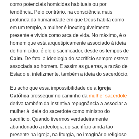
como potenciais homicidas habituais ou por
tendência. Pelo contrário, na consciência mais
profunda da humanidade em que Deus habita como
em um templo, a mulher é inextinguivelmente
presente e vivida como arca de vida. No máximo, é o
homem que está arquetipicamente associado à ideia
de homicídio, é ele o sacrificador, desde os tempos de
Caim
. De fato, a ideologia do sacrifício sempre esteve
associada ao homem. E assim as guerras, a razão de
Estado e, infelizmente, também a ideia do sacerdócio.
Eu acho que essa impossibilidade de a
Igreja
Católica
prosseguir no caminho da
mulher sacerdote
deriva também da instintiva repugnância a associar a
mulher à ideia do sacerdote como ministro do
sacrifício. Quando tivermos verdadeiramente
abandonado a ideologia do sacrifício ainda tão
presente na Igreja, na liturgia, no imaginário religioso