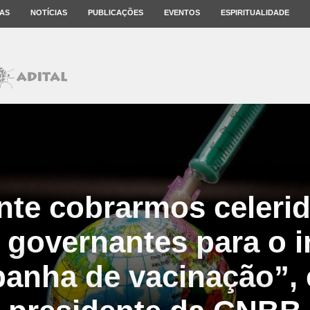
AS
NOTÍCIAS
PUBLICAÇÕES
EVENTOS
ESPIRITUALIDADE
nte cobrarmos celeri
governantes para o i
anha de vacinação”, 