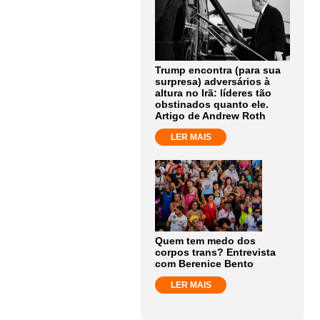
Trump encontra (para sua
surpresa) adversários à
altura no Irã: líderes tão
obstinados quanto ele.
Artigo de Andrew Roth
LER MAIS
Quem tem medo dos
corpos trans? Entrevista
com Berenice Bento
LER MAIS