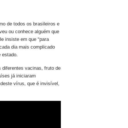
mo de todos os brasileiros e
iveu ou conhece alguém que
le insiste em que “para
 cada dia mais complicado
e estado.
 diferentes vacinas, fruto de
íses já iniciaram
ste vírus, que é invisível,