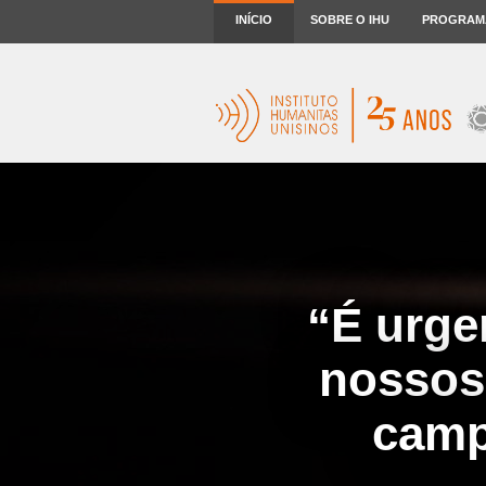
INÍCIO
SOBRE O IHU
PROGRAM
“É urge
nossos 
camp