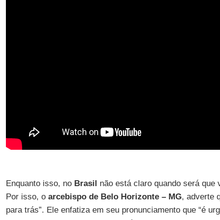
Enquanto isso, no
Brasil
não está claro quando será que
Por isso, o
arcebispo de Belo Horizonte – MG
, adverte 
para trás”. Ele enfatiza em seu pronunciamento que “é ur