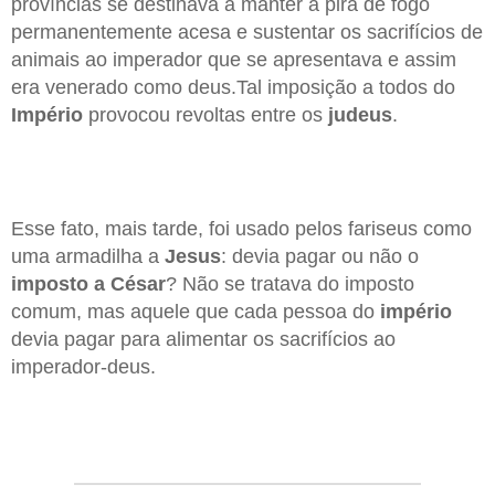
províncias se destinava a manter a pira de fogo
permanentemente acesa e sustentar os sacrifícios de
animais ao imperador que se apresentava e assim
era venerado como deus.Tal imposição a todos do
Império
provocou revoltas entre os
judeus
.
Esse fato, mais tarde, foi usado pelos fariseus como
uma armadilha a
Jesus
: devia pagar ou não o
imposto a César
? Não se tratava do imposto
comum, mas aquele que cada pessoa do
império
devia pagar para alimentar os sacrifícios ao
imperador-deus.