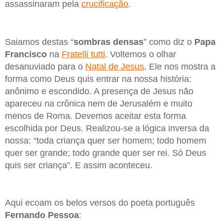
assassinaram pela
crucificação
.
Saiamos destas “
sombras densas
” como diz o
Papa
Francisco
na
Fratelli tutti
. Voltemos o olhar
desanuviado para o
Natal de Jesus
. Ele nos mostra a
forma como Deus quis entrar na nossa história:
anônimo e escondido. A presença de Jesus não
apareceu na crônica nem de Jerusalém e muito
menos de Roma. Devemos aceitar esta forma
escolhida por Deus. Realizou-se a lógica inversa da
nossa: “toda criança quer ser homem; todo homem
quer ser grande; todo grande quer ser rei. Só Deus
quis ser criança”. E assim aconteceu.
Aqui ecoam os belos versos do poeta português
Fernando Pessoa
: