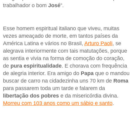
trabalhador o bom
José
”.
Esse homem espiritual italiano que viveu, muitas
vezes ameaçado de morte, em tantos países da
América Latina e vários no Brasil,
Arturo Paoli
, se
alegrava interiormente com tais matutações, porque
as sentia e vivia na forma de comoção do coração,
de
pura espiritualidade
. E chorava com frequência
de alegria interior. Era amigo do
Papa
que o mandou
buscar de carro na cidadezinha uns 70 km de
Roma
para passarem toda um tarde e falarem da
libertação dos pobres
e da misericórdia divina.
Morreu com 103 anos como um sábio e santo
.