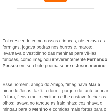
Foi crescendo como nossas crianças, observava as
formigas, jogava pedras nos burros e, maroto,
levantava o vestidinho das meninas para vê-las
furiosas, como imaginou irreverentemente
Fernando
Pessoa
em seu belo poema sobre o
Jesus menino
.
Esse homem, amigo do Amigo, “imaginava
Maria
ninando Jesus, fazê-lo dormir porque de tanto brincar
lá fora, ficava muito excitado e lhe custava fechar os
olhos; lavava no tanque as fraldinhas; cozinhava o
mingau para o
Menino
e comidas mais fortes para o