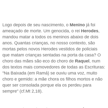
Logo depois de seu nascimento, o
Menino
já foi
ameaçado de morte. Um genocida, o rei
Herodes
,
mandou matar a todos os meninos abaixo de dois
anos. Quantas crianças, no nosso contexto, são
mortas pelos novos Herodes vestidos de policiais
que matam crianças sentadas na porta da casa? O
choro das mães são eco do choro de
Raquel
, num
dos textos mais comovedores de todas as Escrituras:
"Na Baixada (em Ramá) se ouviu uma voz, muito
choro e gemido: a mãe chora os filhos mortos e não
quer ser consolada porque ela os perdeu para
sempre" (cf.Mt 2,18).