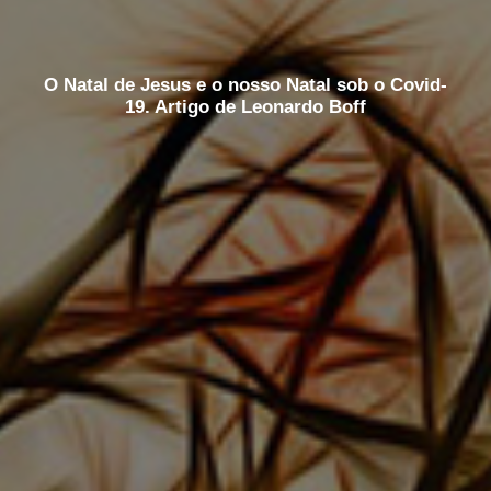
O Natal de Jesus e o nosso Natal sob o Covid-
19. Artigo de Leonardo Boff