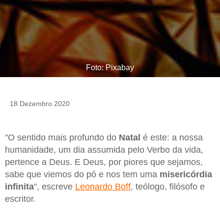
Foto: Pixabay
18 Dezembro 2020
"O sentido mais profundo do
Natal
é este: a nossa
humanidade, um dia assumida pelo Verbo da vida,
pertence a Deus. E Deus, por piores que sejamos,
sabe que viemos do pó e nos tem uma
misericórdia
infinita
", escreve
Leonardo Boff
, teólogo, filósofo e
escritor.