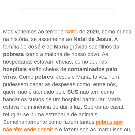
Mas voltemos ao tema: o
Natal
de
2020
, como nunca
na história, se assemelha ao
Natal de Jesus
. A
família de
José
e de
Maria
grávida são filhos da
pobreza
como a maioria de nosso povo. As
hospedarias estavam cheias, como aqui os
hospitais
estão cheios de
contaminados pelo
vírus
. Como
pobres
, Jesus e Maria, talvez nem
pudessem pagar as despesas como, entre nós,
quem não é atendido pelo
SUS
não tem como
bancar os custos de um hospital particular. Maria
estava na iminência de dar à luz. Sobrou ao casal,
refugiar-se numa estrebaria de animais.
Semelhantemente como fazem tantos
pobres que
não têm onde dormir
e o fazem sob as marquises ou,