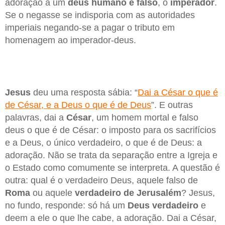
adoração a um
deus humano e falso
, o
imperador
.
Se o negasse se indisporia com as autoridades
imperiais negando-se a pagar o tributo em
homenagem ao imperador-deus.
Jesus
deu uma resposta sábia: “
Dai a César o que é
de César, e a Deus o que é de Deus
”. E outras
palavras, dai a
César
, um homem mortal e falso
deus o que é de César: o imposto para os sacrifícios
e a Deus, o único verdadeiro, o que é de Deus: a
adoração. Não se trata da separação entre a Igreja e
o Estado como comumente se interpreta. A questão é
outra: qual é o verdadeiro Deus, aquele falso de
Roma
ou aquele
verdadeiro de Jerusalém
? Jesus,
no fundo, responde: só há um
Deus verdadeiro
e
deem a ele o que lhe cabe, a adoração. Dai a César,