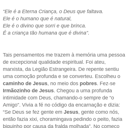
“Ele é a Eterna Criança, o Deus que faltava.
Ele é o humano que é natural,
Ele é o divino que sorri e que brinca.
É a criança tão humana que é divina”.
Tais pensamentos me trazem à memória uma pessoa
de excepcional qualidade espiritual. Foi ateu,
marxista, da Legião Estrangeira. De repente sentiu
uma comoção profunda e se converteu. Escolheu o
caminho de Jesus
, no meio dos
pobres
. Fez-se
Irmãozinho de Jesus
. Chegou a uma profunda
intimidade com Deus, chamando-o sempre de “o
Amigo”. Vivia a fé no código da encarnação e dizia:
“Se Deus se fez gente em
Jesus
, gente como nós,
então fazia xixi, choramingava pedindo o peito, fazia
biquinho por causa da fralda molhada”. No começo