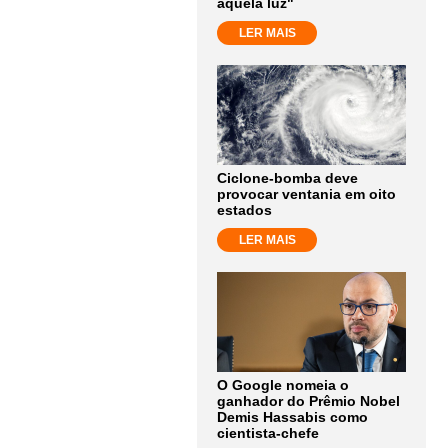
aquela luz"
LER MAIS
Ciclone-bomba deve
provocar ventania em oito
estados
LER MAIS
O Google nomeia o
ganhador do Prêmio Nobel
Demis Hassabis como
cientista-chefe