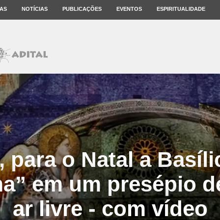
AS
NOTÍCIAS
PUBLICAÇÕES
EVENTOS
ESPIRITUALIDADE
, para o Natal a Basíli
ma” em um presépio de
ar livre - com vídeo