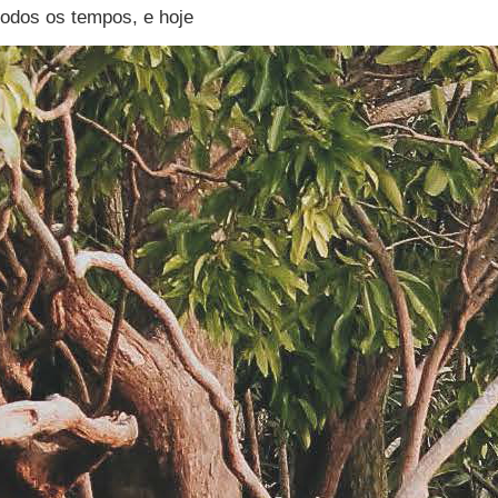
odos os tempos, e hoje