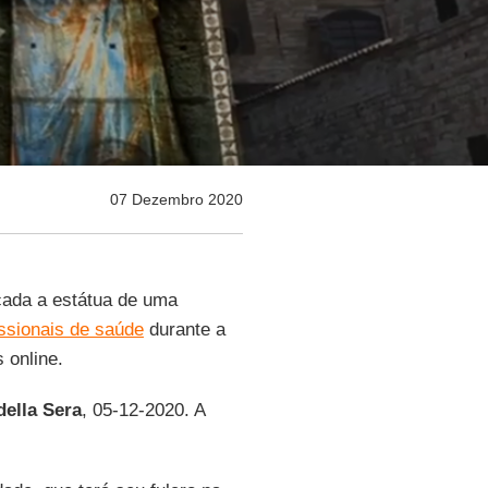
07 Dezembro 2020
cada a estátua de uma
issionais de saúde
durante a
 online.
della Sera
, 05-12-2020. A