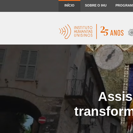
INÍCIO
SOBRE O IHU
PROGRAM
Assis
transfor