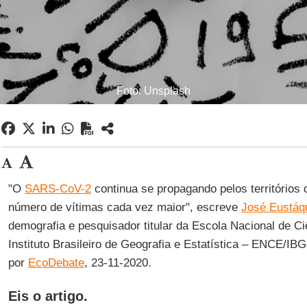
Foto: Unsplash
"O
SARS-CoV-2
continua se propagando pelos territórios
número de vítimas cada vez maior", escreve
José Eustáqu
demografia e pesquisador titular da Escola Nacional de Ci
Instituto Brasileiro de Geografia e Estatística – ENCE/IB
por
EcoDebate
, 23-11-2020.
Eis o artigo.