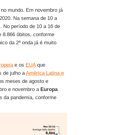
 no mundo. Em novembro já
 2020. Na semana de 10 a
s. No período de 10 a 16 de
e 8.866 óbitos, conforme
ico da 2ª onda já é muito
ropeia
e os
EUA
que
 de julho a
América Latina e
os meses de agosto e
ubro e novembro a
Europa
os da pandemia, conforme