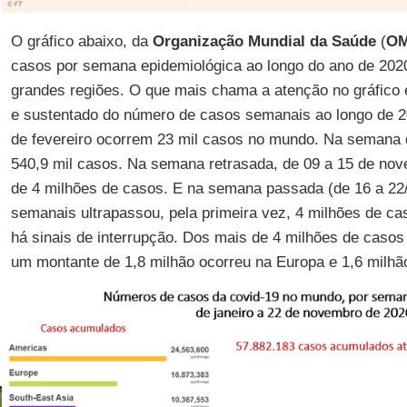
O gráfico abaixo, da
Organização Mundial da Saúde
(
O
casos por semana epidemiológica ao longo do ano de 202
grandes regiões. O que mais chama a atenção no gráfico 
e sustentado do número de casos semanais ao longo de 
de fevereiro ocorrem 23 mil casos no mundo. Na semana d
540,9 mil casos. Na semana retrasada, de 09 a 15 de n
de 4 milhões de casos. E na semana passada (de 16 a 22
semanais ultrapassou, pela primeira vez, 4 milhões de ca
há sinais de interrupção. Dos mais de 4 milhões de casos
um montante de 1,8 milhão ocorreu na Europa e 1,6 milh