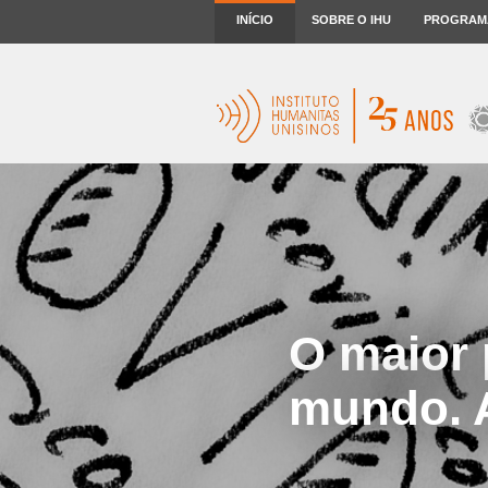
INÍCIO
SOBRE O IHU
PROGRAM
O maior 
mundo. A