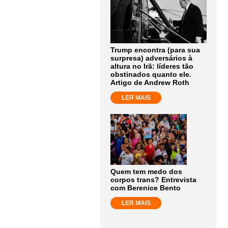
Trump encontra (para sua
surpresa) adversários à
altura no Irã: líderes tão
obstinados quanto ele.
Artigo de Andrew Roth
LER MAIS
Quem tem medo dos
corpos trans? Entrevista
com Berenice Bento
LER MAIS