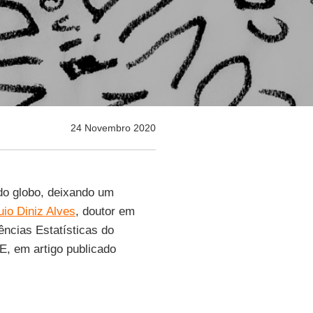
24 Novembro 2020
 do globo, deixando um
io Diniz Alves
, doutor em
ências Estatísticas do
GE, em artigo publicado