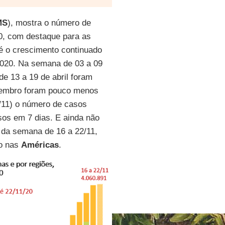
MS
), mostra o número de
0, com destaque para as
é o crescimento continuado
2020. Na semana de 03 a 09
e 13 a 19 de abril foram
ovembro foram pouco menos
/11) o número de casos
sos em 7 dias. E ainda não
 da semana de 16 a 22/11,
ão nas
Américas
.