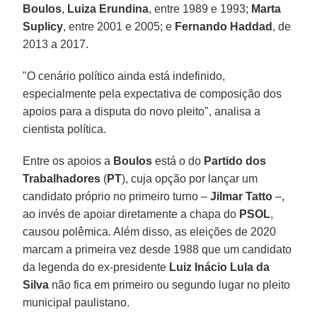
Boulos
,
Luiza Erundina
, entre 1989 e 1993;
Marta
Suplicy
, entre 2001 e 2005; e
Fernando Haddad
, de
2013 a 2017.
"O cenário político ainda está indefinido,
especialmente pela expectativa de composição dos
apoios para a disputa do novo pleito", analisa a
cientista política.
Entre os apoios a
Boulos
está o do
Partido dos
Trabalhadores
(
PT
), cuja opção por lançar um
candidato próprio no primeiro turno –
Jilmar
Tatto
–,
ao invés de apoiar diretamente a chapa do
PSOL
,
causou polêmica. Além disso, as eleições de 2020
marcam a primeira vez desde 1988 que um candidato
da legenda do ex-presidente
Luiz Inácio Lula da
Silva
não fica em primeiro ou segundo lugar no pleito
municipal paulistano.