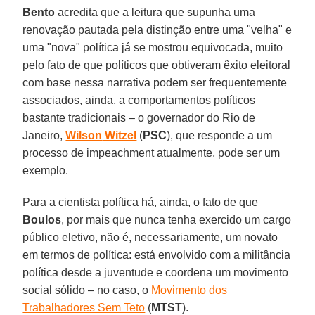
Bento
acredita que a leitura que supunha uma
renovação pautada pela distinção entre uma "velha" e
uma "nova" política já se mostrou equivocada, muito
pelo fato de que políticos que obtiveram êxito eleitoral
com base nessa narrativa podem ser frequentemente
associados, ainda, a comportamentos políticos
bastante tradicionais – o governador do Rio de
Janeiro,
Wilson
Witzel
(
PSC
), que responde a um
processo de impeachment atualmente, pode ser um
exemplo.
Para a cientista política há, ainda, o fato de que
Boulos
, por mais que nunca tenha exercido um cargo
público eletivo, não é, necessariamente, um novato
em termos de política: está envolvido com a militância
política desde a juventude e coordena um movimento
social sólido – no caso, o
Movimento dos
Trabalhadores Sem Teto
(
MTST
).