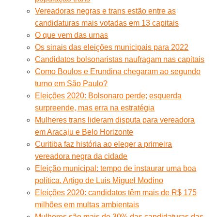
Vereadoras negras e trans estão entre as
candidaturas mais votadas em 13 capitais
O que vem das urnas
Os sinais das eleições municipais para 2022
Candidatos bolsonaristas naufragam nas capitais
Como Boulos e Erundina chegaram ao segundo
turno em São Paulo?
Eleições 2020: Bolsonaro perde; esquerda
surpreende, mas erra na estratégia
Mulheres trans lideram disputa para vereadora
em Aracaju e Belo Horizonte
Curitiba faz história ao eleger a primeira
vereadora negra da cidade
Eleição municipal: tempo de instaurar uma boa
política. Artigo de Luis Miguel Modino
Eleições 2020: candidatos têm mais de R$ 175
milhões em multas ambientais
Mulheres são mais de 30% das candidaturas das