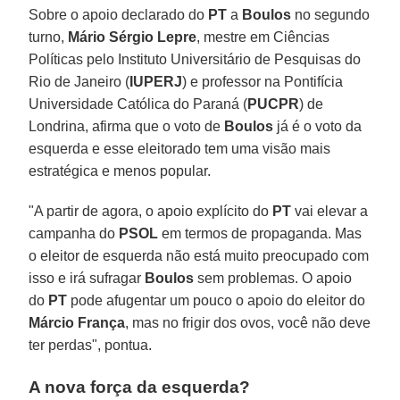
Sobre o apoio declarado do
PT
a
Boulos
no segundo
turno,
Mário Sérgio Lepre
, mestre em Ciências
Políticas pelo Instituto Universitário de Pesquisas do
Rio de Janeiro (
IUPERJ
) e professor na Pontifícia
Universidade Católica do Paraná (
PUCPR
) de
Londrina, afirma que o voto de
Boulos
já é o voto da
esquerda e esse eleitorado tem uma visão mais
estratégica e menos popular.
"A partir de agora, o apoio explícito do
PT
vai elevar a
campanha do
PSOL
em termos de propaganda. Mas
o eleitor de esquerda não está muito preocupado com
isso e irá sufragar
Boulos
sem problemas. O apoio
do
PT
pode afugentar um pouco o apoio do eleitor do
Márcio
França
, mas no frigir dos ovos, você não deve
ter perdas", pontua.
A nova força da esquerda?