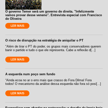
O governo Temer será um governo de direita. "Infelizmente
vamos provar desse veneno". Entrevista especial com Francisco
de Oliveira
LER MAIS
O risco de disrupção na estratégia de aniquilar o PT
"Além de tirar o PT do poder, os grupos mais conservadores querem
banir o partido e tudo o que ele representa. Cabe a reflexão d[...]
LER MAIS
A esquerda num poço sem fundo
“Ainda ecoa no ar o erro mais que crasso do Fora Dilma! Fora
todos! O mecanismo da análise dessa esquerda não fora só posi[...]
LER MAIS
Evangelizar sem afundar na restauração: o desafio da Igreja hoje