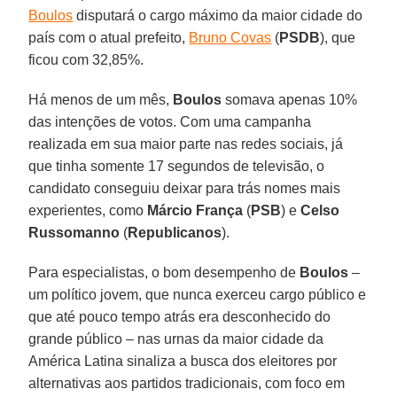
Boulos
disputará o cargo máximo da maior cidade do
país com o atual prefeito,
Bruno Covas
(
PSDB
), que
ficou com 32,85%.
Há menos de um mês,
Boulos
somava apenas 10%
das intenções de votos. Com uma campanha
realizada em sua maior parte nas redes sociais, já
que tinha somente 17 segundos de televisão, o
candidato conseguiu deixar para trás nomes mais
experientes, como
Márcio
França
(
PSB
) e
Celso
Russomanno
(
Republicanos
).
Para especialistas, o bom desempenho de
Boulos
–
um político jovem, que nunca exerceu cargo público e
que até pouco tempo atrás era desconhecido do
grande público – nas urnas da maior cidade da
América Latina sinaliza a busca dos eleitores por
alternativas aos partidos tradicionais, com foco em