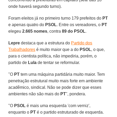
onde haverá segundo turno).
Foram eleitos já no primeiro turno 179 prefeitos do
PT
e apenas quatro do
PSOL
. Entre os vereadores, o
PT
elegeu
2.665 nomes
, contra
89 do PSOL
.
Lepre
destaca que a estrutura do
Partido dos
Trabalhadores
é muito maior que a do
PSOL
, o que,
para o cientista política, não impediria, porém, o
partido de
Lula
de tentar se reformular.
"O
PT
tem uma máquina partidária muito maior. Tem
penetração estrutural muito mais forte em ambiente
acadêmico, sindical. Não se pode dizer que esses
ambientes não são mais do
PT
", pondera.
"O
PSOL
é mais uma esquerda 'com verniz',
enquanto o
PT
é o partido estruturado de esquerda.