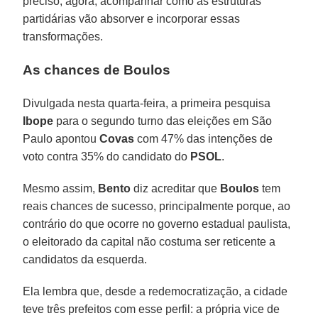
preciso, agora, acompanhar como as estruturas
partidárias vão absorver e incorporar essas
transformações.
As chances de Boulos
Divulgada nesta quarta-feira, a primeira pesquisa
Ibope
para o segundo turno das eleições em São
Paulo apontou
Covas
com 47% das intenções de
voto contra 35% do candidato do
PSOL
.
Mesmo assim,
Bento
diz acreditar que
Boulos
tem
reais chances de sucesso, principalmente porque, ao
contrário do que ocorre no governo estadual paulista,
o eleitorado da capital não costuma ser reticente a
candidatos da esquerda.
Ela lembra que, desde a redemocratização, a cidade
teve três prefeitos com esse perfil: a própria vice de