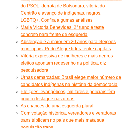
do PSOL, derrota de Bolsonaro, vitória do
Centrão e avanço de indígenas, negros,
LGBTQ+. Confira algumas análises
Maria Victoria Benevides: 2° turno é teste
concreto para frente de esquerda
Abstenção é a maior em 20 anos para eleições
municipais; Porto Alegre lidera entre capitais
Vitória expressiva de mulheres e mais negros
eleitos apontam redesenho na política, diz
pesquisadora
Urnas demarcadas: Brasil elege maior número de
candidatos indígenas na história da democracia
Eleições: evangélicos, militares e policiais têm
pouco destaque nas urnas
As chances de uma esquerda plural
Com votação histórica, vereadores e veradoras
trans triplicam no país que mais mata sua
população trans