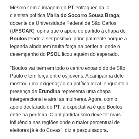
Mesmo com a imagem do
PT
enfraquecida, a
cientista política
Maria do Socorro Sousa Braga
,
docente da Universidade Federal de São Carlos
(
UFSCAR
), opina que o apoio do partido à chapa de
Boulos
tende a ser positivo, principalmente porque a
legenda ainda tem muita força na periferia, onde o
desempenho do
PSOL
ficou aquém do esperado.
"Boulos vai bem em todo o centro expandido de São
Paulo e tem força entre os jovens. A campanha dele
mostrou uma oxigenação na política local, enquanto a
presença de
Erundina
representa uma chapa
intergeracional e atrai as mulheres. Agora, com o
apoio declarado do
PT
, a expectativa é que Boulos
entre na periferia. O antipartidarismo deve ter mais
influência nas regiões onde o maior percentual de
eleitores já é do Covas", diz a pesquisadora.