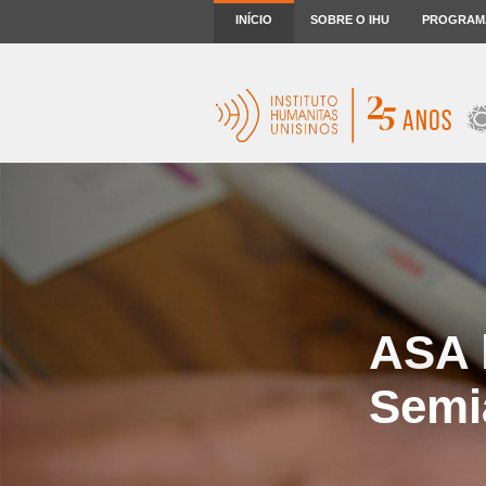
INÍCIO
SOBRE O IHU
PROGRAM
ASA 
Semiá