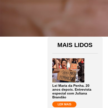
MAIS LIDOS
Lei Maria da Penha. 20
anos depois. Entrevista
especial com Juliana
Brandão
LER MAIS