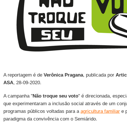
A reportagem é de
Verônica
Pragana
, publicada por
Arti
ASA
, 28-09-2020.
A campanha "
Não troque seu voto
" é direcionada, especi
que experimentaram a inclusão social através de um conju
programas públicos voltadas para a
agricultura familiar
e p
paradigma da convivência com o Semiárido.