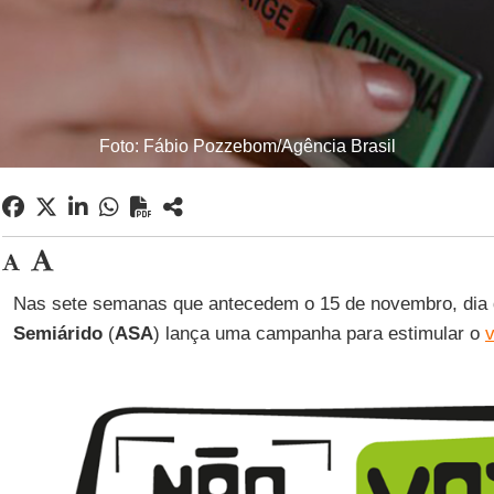
Foto: Fábio Pozzebom/Agência Brasil
Nas sete semanas que antecedem o 15 de novembro, dia 
Semiárido
(
ASA
) lança uma campanha para estimular o
v