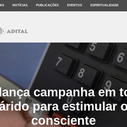
AS
NOTÍCIAS
PUBLICAÇÕES
EVENTOS
ESPIRITUALIDADE
lança campanha em t
rido para estimular 
consciente