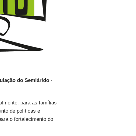
culação do Semiárido -
almente, para as famílias
nto de políticas e
ara o fortalecimento do