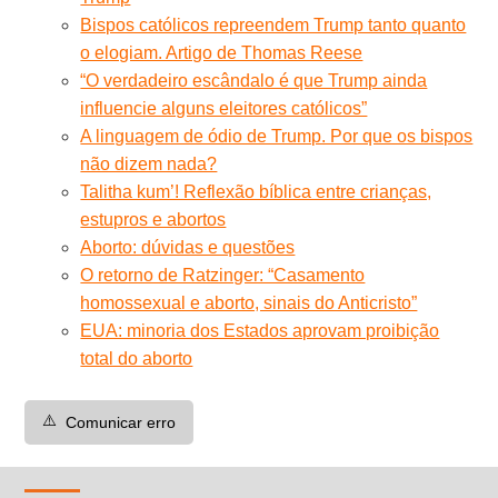
Bispos católicos repreendem Trump tanto quanto
o elogiam. Artigo de Thomas Reese
“O verdadeiro escândalo é que Trump ainda
influencie alguns eleitores católicos”
A linguagem de ódio de Trump. Por que os bispos
não dizem nada?
Talitha kum’! Reflexão bíblica entre crianças,
estupros e abortos
Aborto: dúvidas e questões
O retorno de Ratzinger: “Casamento
homossexual e aborto, sinais do Anticristo”
EUA: minoria dos Estados aprovam proibição
total do aborto
⚠️
Comunicar erro