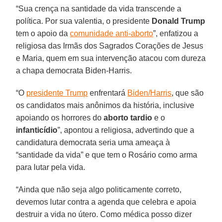
“Sua crença na santidade da vida transcende a
política. Por sua valentia, o presidente
Donald Trump
tem o apoio da
comunidade anti-aborto
”, enfatizou a
religiosa das Irmãs dos Sagrados Corações de Jesus
e Maria, quem em sua intervenção atacou com dureza
a chapa democrata Biden-Harris.
“O
presidente Trump
enfrentará
Biden/Harris
, que são
os candidatos mais anônimos da história, inclusive
apoiando os horrores do
aborto tardio
e o
infanticídio
”, apontou a religiosa, advertindo que a
candidatura democrata seria uma ameaça à
“santidade da vida” e que tem o Rosário como arma
para lutar pela vida.
“Ainda que não seja algo politicamente correto,
devemos lutar contra a agenda que celebra e apoia
destruir a vida no útero. Como médica posso dizer