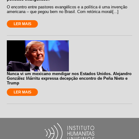
O encontro entre pastores evangélicos e a política é uma invenção
americana – que pegou bem no Brasil. Com retórica morali[...]
LER MAIS
Nunca vi um mexicano mendigar nos Estados Unidos. Alejandro
González Iñárritu expressa decepção encontro de Peña Nieto e
Trump
LER MAIS