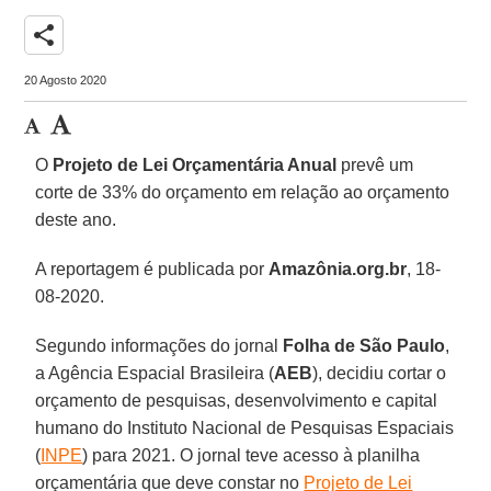
share
20 Agosto 2020
O
Projeto de Lei Orçamentária Anual
prevê um
corte de 33% do orçamento em relação ao orçamento
deste ano.
A reportagem é publicada por
Amazônia.org.br
, 18-
08-2020.
Segundo informações do jornal
Folha de São Paulo
,
a Agência Espacial Brasileira (
AEB
), decidiu cortar o
orçamento de pesquisas, desenvolvimento e capital
humano do Instituto Nacional de Pesquisas Espaciais
(
INPE
) para 2021. O jornal teve acesso à planilha
orçamentária que deve constar no
Projeto de Lei