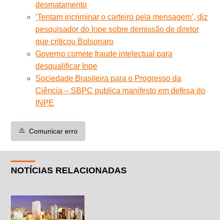
desmatamento
‘Tentam incriminar o carteiro pela mensagem’, diz
pesquisador do Inpe sobre demissão de diretor
que criticou Bolsonaro
Governo comete fraude intelectual para
desqualificar Inpe
Sociedade Brasileira para o Progresso da
Ciência – SBPC publica manifesto em defesa do
INPE
⚠️
Comunicar erro
NOTÍCIAS RELACIONADAS