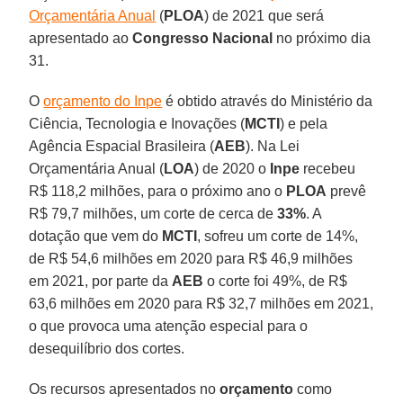
Orçamentária Anual
(
PLOA
) de 2021 que será
apresentado ao
Congresso Nacional
no próximo dia
31.
O
orçamento do Inpe
é obtido através do Ministério da
Ciência, Tecnologia e Inovações (
MCTI
) e pela
Agência Espacial Brasileira (
AEB
). Na Lei
Orçamentária Anual (
LOA
) de 2020 o
Inpe
recebeu
R$ 118,2 milhões, para o próximo ano o
PLOA
prevê
R$ 79,7 milhões, um corte de cerca de
33%
. A
dotação que vem do
MCTI
, sofreu um corte de 14%,
de R$ 54,6 milhões em 2020 para R$ 46,9 milhões
em 2021, por parte da
AEB
o corte foi 49%, de R$
63,6 milhões em 2020 para R$ 32,7 milhões em 2021,
o que provoca uma atenção especial para o
desequilíbrio dos cortes.
Os recursos apresentados no
orçamento
como