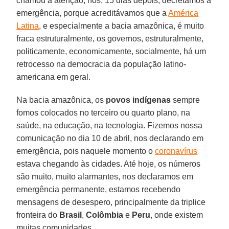
chamou a atenção, nós, 15 dias depois, decretamos a
emergência, porque acreditávamos que a
América
Latina
, e especialmente a bacia amazônica, é muito
fraca estruturalmente, os governos, estruturalmente,
politicamente, economicamente, socialmente, há um
retrocesso na democracia da população latino-
americana em geral.
Na bacia amazônica, os
povos indígenas
sempre
fomos colocados no terceiro ou quarto plano, na
saúde, na educação, na tecnologia. Fizemos nossa
comunicação no dia 10 de abril, nos declarando em
emergência, pois naquele momento o
coronavírus
estava chegando às cidades. Até hoje, os números
são muito, muito alarmantes, nos declaramos em
emergência permanente, estamos recebendo
mensagens de desespero, principalmente da triplice
fronteira do
Brasil
,
Colômbia
e
Peru
, onde existem
muitas comunidades.