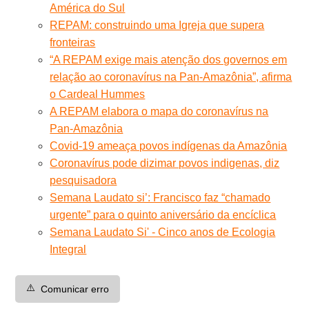
América do Sul
REPAM: construindo uma Igreja que supera
fronteiras
“A REPAM exige mais atenção dos governos em
relação ao coronavírus na Pan-Amazônia”, afirma
o Cardeal Hummes
A REPAM elabora o mapa do coronavírus na
Pan-Amazônia
Covid-19 ameaça povos indígenas da Amazônia
Coronavírus pode dizimar povos indigenas, diz
pesquisadora
Semana Laudato si’: Francisco faz “chamado
urgente” para o quinto aniversário da encíclica
Semana Laudato Si' - Cinco anos de Ecologia
Integral
⚠️
Comunicar erro