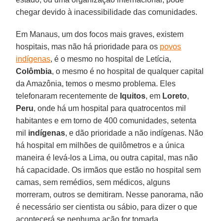
chegar devido à inacessibilidade das comunidades.
Em Manaus, um dos focos mais graves, existem
hospitais, mas não há prioridade para os
povos
indígenas
, é o mesmo no hospital de Letícia,
Colômbia
, o mesmo é no hospital de qualquer capital
da Amazônia, temos o mesmo problema. Eles
telefonaram recentemente de
Iquitos
, em
Loreto
,
Peru
, onde há um hospital para quatrocentos mil
habitantes e em torno de 400 comunidades, setenta
mil
indígenas
, e dão prioridade a não indígenas. Não
há hospital em milhões de quilômetros e a única
maneira é levá-los a Lima, ou outra capital, mas não
há capacidade. Os irmãos que estão no hospital sem
camas, sem remédios, sem médicos, alguns
morreram, outros se demitiram. Nesse panorama, não
é necessário ser cientista ou sábio, para dizer o que
acontecerá se nenhuma ação for tomada.