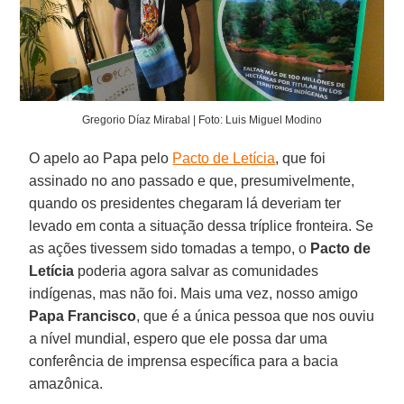
Gregorio Díaz Mirabal | Foto: Luis Miguel Modino
O apelo ao Papa pelo
Pacto de Letícia
, que foi
assinado no ano passado e que, presumivelmente,
quando os presidentes chegaram lá deveriam ter
levado em conta a situação dessa tríplice fronteira. Se
as ações tivessem sido tomadas a tempo, o
Pacto de
Letícia
poderia agora salvar as comunidades
indígenas, mas não foi. Mais uma vez, nosso amigo
Papa Francisco
, que é a única pessoa que nos ouviu
a nível mundial, espero que ele possa dar uma
conferência de imprensa específica para a bacia
amazônica.