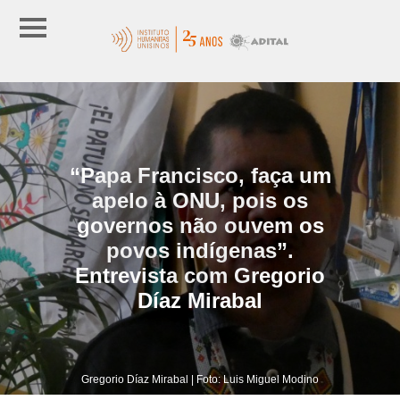
“Papa Francisco, faça um
apelo à ONU, pois os
governos não ouvem os
povos indígenas”.
Entrevista com Gregorio
Díaz Mirabal
Gregorio Díaz Mirabal | Foto: Luis Miguel Modino