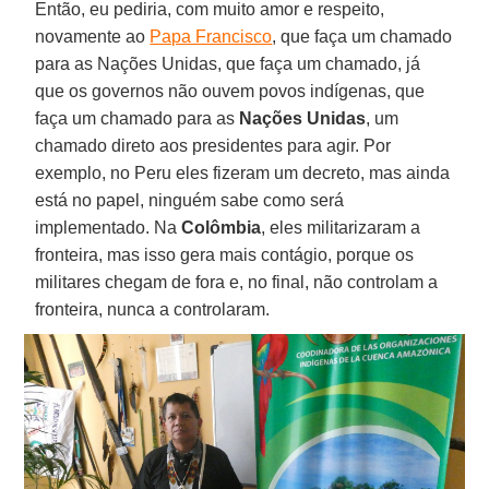
Então, eu pediria, com muito amor e respeito,
novamente ao
Papa Francisco
, que faça um chamado
para as Nações Unidas, que faça um chamado, já
que os governos não ouvem povos indígenas, que
faça um chamado para as
Nações Unidas
, um
chamado direto aos presidentes para agir. Por
exemplo, no Peru eles fizeram um decreto, mas ainda
está no papel, ninguém sabe como será
implementado. Na
Colômbia
, eles militarizaram a
fronteira, mas isso gera mais contágio, porque os
militares chegam de fora e, no final, não controlam a
fronteira, nunca a controlaram.