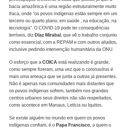
bacia amazônica é uma região estruturalmente muito
fraca, onde “os povos indígenas estão sempre em um
terceiro ou quarto plano, em saúde , na educação, na
tecnologia”. O COVID-19 pode ter consequências
terríveis, diz
Díaz Mirabal
, que vê o trabalho conjunto
como essencial, com a REPAM e com outros aliados,
inclusive pedindo intervenção humanitária da ONU.
O esforço que a
COICA
está realizando é grande,
como sempre fizeram, uma vez que o coronavírus é
mais uma ameaça que se junta a outras já presentes.
Não é apenas nas comunidades mais distantes que
os povos indígenas sofrem, também nos grandes
centros urbanos seus direitos não são respeitados,
como acontece em Manaus, Letícia ou Iquitos.
Se existe alguém no mundo em quem os povos
indígenas confiam, é o
Papa Francisco
, a quem o