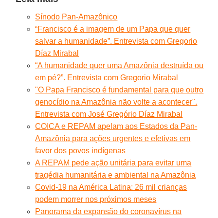
Sínodo Pan-Amazônico
“Francisco é a imagem de um Papa que quer
salvar a humanidade”. Entrevista com Gregorio
Díaz Mirabal
“A humanidade quer uma Amazônia destruída ou
em pé?”. Entrevista com Gregorio Mirabal
"O Papa Francisco é fundamental para que outro
genocídio na Amazônia não volte a acontecer".
Entrevista com José Gregório Díaz Mirabal
COICA e REPAM apelam aos Estados da Pan-
Amazônia para ações urgentes e efetivas em
favor dos povos indígenas
A REPAM pede ação unitária para evitar uma
tragédia humanitária e ambiental na Amazônia
Covid-19 na América Latina: 26 mil crianças
podem morrer nos próximos meses
Panorama da expansão do coronavírus na