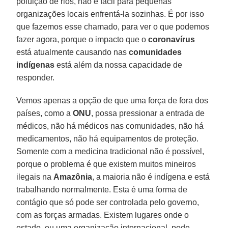
poluição de rios, não é fácil para pequenas
organizações locais enfrentá-la sozinhas. É por isso
que fazemos esse chamado, para ver o que podemos
fazer agora, porque o impacto que o
coronavírus
está atualmente causando nas
comunidades
indígenas
está além da nossa capacidade de
responder.
Vemos apenas a opção de que uma força de fora dos
países, como a
ONU
, possa pressionar a entrada de
médicos, não há médicos nas comunidades, não há
medicamentos, não há equipamentos de proteção.
Somente com a medicina tradicional não é possível,
porque o problema é que existem muitos mineiros
ilegais na
Amazônia
, a maioria não é indígena e está
trabalhando normalmente. Esta é uma forma de
contágio que só pode ser controlada pelo governo,
com as forças armadas. Existem lugares onde o
estado, ou uma organização internacional, pode