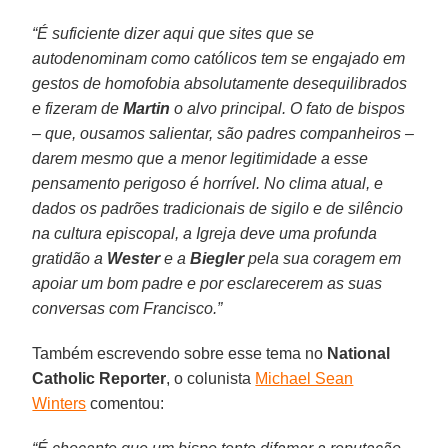
“É suficiente dizer aqui que sites que se
autodenominam como católicos tem se engajado em
gestos de homofobia absolutamente desequilibrados
e fizeram de
Martin
o alvo principal. O fato de bispos
– que, ousamos salientar, são padres companheiros –
darem mesmo que a menor legitimidade a esse
pensamento perigoso é horrível. No clima atual, e
dados os padrões tradicionais de sigilo e de silêncio
na cultura episcopal, a Igreja deve uma profunda
gratidão a
Wester
e a
Biegler
pela sua coragem em
apoiar um bom padre e por esclarecerem as suas
conversas com Francisco.”
Também escrevendo sobre esse tema no
National
Catholic Reporter
, o colunista
Michael Sean
Winters
comentou: