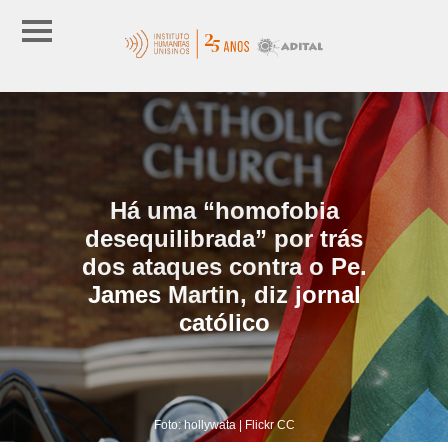
Há uma “homofobia
desequilibrada” por trás
dos ataques contra o Pe.
James Martin, diz jornal
católico
Foto: hollywata | Flickr CC