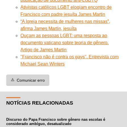
publicação de documento anti-LGBTQ
Ativistas católicos LGBT elogiam encontro de
Francisco com padre jesuíta James Martin
“A Igreja necessita de mulheres nas missas”,
afirma James Martin, jesuíta
Ouçam as pessoas LGBT: uma resposta ao
documento vaticano sobre teoria de gênero.
Artigo de James Martin
''Francisco não é contra os gays''. Entrevista com
Michael Sean Winters
⚠️
Comunicar erro
NOTÍCIAS RELACIONADAS
Discurso do Papa Francisco sobre gênero nas escolas é
considerado ambíguo, desatualizado