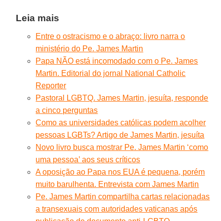
Leia mais
Entre o ostracismo e o abraço: livro narra o
ministério do Pe. James Martin
Papa NÃO está incomodado com o Pe. James
Martin. Editorial do jornal National Catholic
Reporter
Pastoral LGBTQ. James Martin, jesuíta, responde
a cinco perguntas
Como as universidades católicas podem acolher
pessoas LGBTs? Artigo de James Martin, jesuíta
Novo livro busca mostrar Pe. James Martin ‘como
uma pessoa’ aos seus críticos
A oposição ao Papa nos EUA é pequena, porém
muito barulhenta. Entrevista com James Martin
Pe. James Martin compartilha cartas relacionadas
a transexuais com autoridades vaticanas após