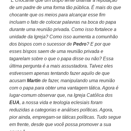
“É chocante que um bispo tente difamar a reputação
de um padre de uma forma tão pública. É mais do que
chocante que os meios para alcançar esse fim
incluam o fato de colocar palavras na boca do papa
durante uma reunião privada. Como isso fortalece a
unidade da Igreja? Como isso aumenta a comunhão
dos bispos com o sucessor de
Pedro
? E por que
esses bispos saem de uma reunião privada e
tagarelam sobre o que o papa disse ou não? Essa
última pergunta é a mais assustadora. Talvez eles
estivessem apenas tentando fazer aquilo de que
acusam
Martin
de fazer, manipulando uma reunião
com o papa para obter uma vantagem tática. Agora é
lugar-comum observar que, na Igreja Católica dos
EUA
, a nossa vida e teologia eclesiais foram
reduzidas a categorias e análises políticas. Agora,
pior ainda, empregam-se táticas políticas. Tudo segue
em frente, desde que você possa promover a sua