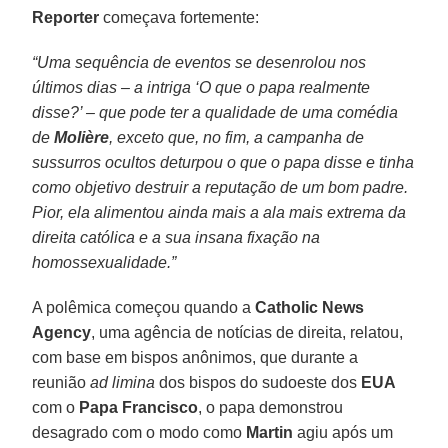
Reporter
começava fortemente:
“Uma sequência de eventos se desenrolou nos
últimos dias – a intriga ‘O que o papa realmente
disse?’ – que pode ter a qualidade de uma comédia
de
Molière
, exceto que, no fim, a campanha de
sussurros ocultos deturpou o que o papa disse e tinha
como objetivo destruir a reputação de um bom padre.
Pior, ela alimentou ainda mais a ala mais extrema da
direita católica e a sua insana fixação na
homossexualidade.”
A polêmica começou quando a
Catholic News
Agency
, uma agência de notícias de direita, relatou,
com base em bispos anônimos, que durante a
reunião
ad limina
dos bispos do sudoeste dos
EUA
com o
Papa Francisco
, o papa demonstrou
desagrado com o modo como
Martin
agiu após um