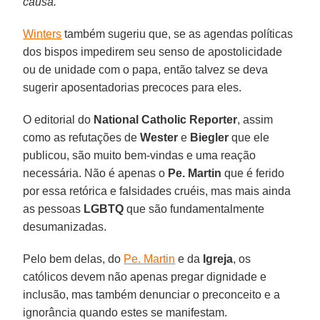
causa.”
Winters
também sugeriu que, se as agendas políticas
dos bispos impedirem seu senso de apostolicidade
ou de unidade com o papa, então talvez se deva
sugerir aposentadorias precoces para eles.
O editorial do
National Catholic Reporter
, assim
como as refutações de
Wester
e
Biegler
que ele
publicou, são muito bem-vindas e uma reação
necessária. Não é apenas o
Pe. Martin
que é ferido
por essa retórica e falsidades cruéis, mas mais ainda
as pessoas
LGBTQ
que são fundamentalmente
desumanizadas.
Pelo bem delas, do
Pe. Martin
e da
Igreja
, os
católicos devem não apenas pregar dignidade e
inclusão, mas também denunciar o preconceito e a
ignorância quando estes se manifestam.