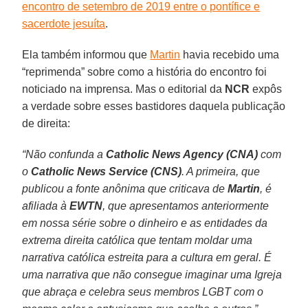
encontro de setembro de 2019 entre o pontífice e
sacerdote jesuíta
.
Ela também informou que
Martin
havia recebido uma
“reprimenda” sobre como a história do encontro foi
noticiado na imprensa. Mas o editorial da
NCR
expôs
a verdade sobre esses bastidores daquela publicação
de direita:
“Não confunda a
Catholic News Agency (CNA)
com
o
Catholic News Service (CNS)
. A primeira, que
publicou a fonte anônima que criticava de
Martin
, é
afiliada à
EWTN
, que apresentamos anteriormente
em nossa série sobre o dinheiro e as entidades da
extrema direita católica que tentam moldar uma
narrativa católica estreita para a cultura em geral. É
uma narrativa que não consegue imaginar uma Igreja
que abraça e celebra seus membros LGBT com o