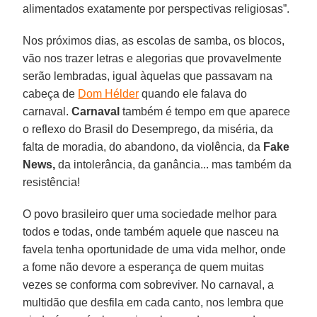
alimentados exatamente por perspectivas religiosas”.
Nos próximos dias, as escolas de samba, os blocos,
vão nos trazer letras e alegorias que provavelmente
serão lembradas, igual àquelas que passavam na
cabeça de
Dom Hélder
quando ele falava do
carnaval.
Carnaval
também é tempo em que aparece
o reflexo do Brasil do Desemprego, da miséria, da
falta de moradia, do abandono, da violência, da
Fake
News,
da intolerância, da ganância... mas também da
resistência!
O povo brasileiro quer uma sociedade melhor para
todos e todas, onde também aquele que nasceu na
favela tenha oportunidade de uma vida melhor, onde
a fome não devore a esperança de quem muitas
vezes se conforma com sobreviver. No carnaval, a
multidão que desfila em cada canto, nos lembra que