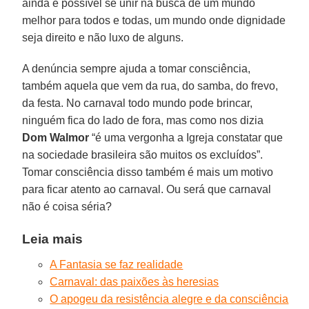
ainda é possível se unir na busca de um mundo
melhor para todos e todas, um mundo onde dignidade
seja direito e não luxo de alguns.
A denúncia sempre ajuda a tomar consciência,
também aquela que vem da rua, do samba, do frevo,
da festa. No carnaval todo mundo pode brincar,
ninguém fica do lado de fora, mas como nos dizia
Dom Walmor
“é uma vergonha a Igreja constatar que
na sociedade brasileira são muitos os excluídos”.
Tomar consciência disso também é mais um motivo
para ficar atento ao carnaval. Ou será que carnaval
não é coisa séria?
Leia mais
A Fantasia se faz realidade
Carnaval: das paixões às heresias
O apogeu da resistência alegre e da consciência