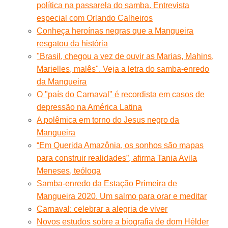
política na passarela do samba. Entrevista
especial com Orlando Calheiros
Conheça heroínas negras que a Mangueira
resgatou da história
"Brasil, chegou a vez de ouvir as Marias, Mahins,
Marielles, malês". Veja a letra do samba-enredo
da Mangueira
O "país do Carnaval" é recordista em casos de
depressão na América Latina
A polêmica em torno do Jesus negro da
Mangueira
“Em Querida Amazônia, os sonhos são mapas
para construir realidades”, afirma Tania Avila
Meneses, teóloga
Samba-enredo da Estação Primeira de
Mangueira 2020. Um salmo para orar e meditar
Carnaval: celebrar a alegria de viver
Novos estudos sobre a biografia de dom Hélder