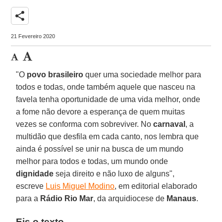
share
21 Fevereiro 2020
"O
povo brasileiro
quer uma sociedade melhor para
todos e todas, onde também aquele que nasceu na
favela tenha oportunidade de uma vida melhor, onde
a fome não devore a esperança de quem muitas
vezes se conforma com sobreviver. No
carnaval
, a
multidão que desfila em cada canto, nos lembra que
ainda é possível se unir na busca de um mundo
melhor para todos e todas, um mundo onde
dignidade
seja direito e não luxo de alguns",
escreve
Luis Miguel Modino
, em editorial elaborado
para a
Rádio Rio Mar
, da arquidiocese de
Manaus
.
Eis o texto.