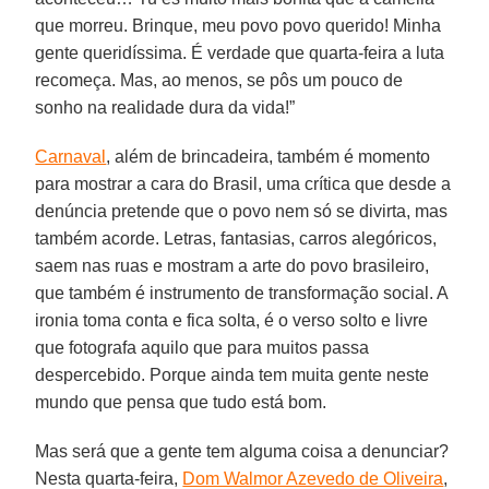
que morreu. Brinque, meu povo povo querido! Minha
gente queridíssima. É verdade que quarta-feira a luta
recomeça. Mas, ao menos, se pôs um pouco de
sonho na realidade dura da vida!”
Carnaval
, além de brincadeira, também é momento
para mostrar a cara do Brasil, uma crítica que desde a
denúncia pretende que o povo nem só se divirta, mas
também acorde. Letras, fantasias, carros alegóricos,
saem nas ruas e mostram a arte do povo brasileiro,
que também é instrumento de transformação social. A
ironia toma conta e fica solta, é o verso solto e livre
que fotografa aquilo que para muitos passa
despercebido. Porque ainda tem muita gente neste
mundo que pensa que tudo está bom.
Mas será que a gente tem alguma coisa a denunciar?
Nesta quarta-feira,
Dom Walmor Azevedo de Oliveira
,