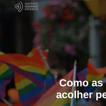
Como as 
acolher p