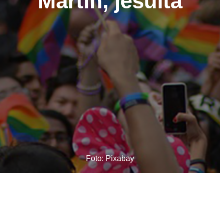
Martin, jesuíta
Foto: Pixabay