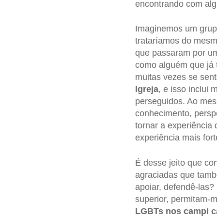
encontrando com alg
Imaginemos um gru
trataríamos do mesm
que passaram por um
como alguém que já 
muitas vezes se se
Igreja
, e isso inclui
perseguidos. Ao mes
conhecimento, persp
tornar a experiência
experiência mais fort
É desse jeito que con
agraciadas que tamb
apoiar, defendê-las?
superior, permitam-m
LGBTs nos campi ca