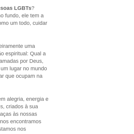
ssoas LGBTs
?
o fundo, ele tem a
como um todo, cuidar
imeiramente uma
 espiritual: Qual a
 amadas por Deus,
o um lugar no mundo
gar que ocupam na
m alegria, energia e
s, criados à sua
raças às nossas
 nos encontramos
estamos nos