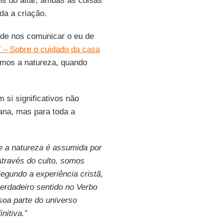
s do altar, ambas as coisas
da a criação.
 de nos comunicar o eu de
’ – Sobre o cuidado da casa
mos a natureza, quando
 si significativos não
ana, mas para toda a
 a natureza é assumida por
través do culto, somos
egundo a experiência cristã,
verdadeiro sentido no Verbo
soa parte do universo
nitiva.”