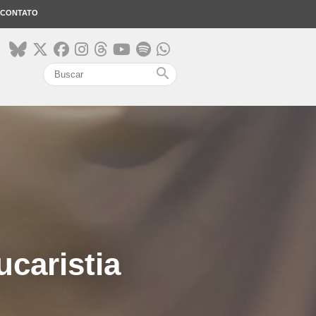
CONTATO
search
ucaristia