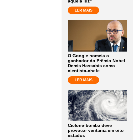
aquela luz"
LER MAIS
O Google nomeia o
ganhador do Prêmio Nobel
Demis Hassabis como
cientista-chefe
LER MAIS
Ciclone-bomba deve
provocar ventania em oito
estados