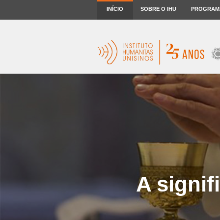
INÍCIO
SOBRE O IHU
PROGRAM
A signif