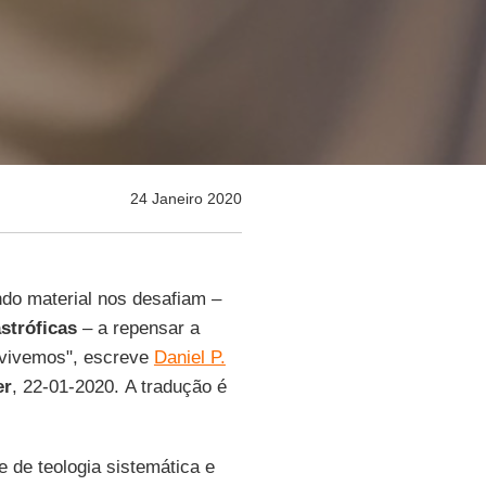
24 Janeiro 2020
o material nos desafiam –
stróficas
– a repensar a
vivemos", escreve
Daniel P.
er
, 22-01-2020. A tradução é
e de teologia sistemática e