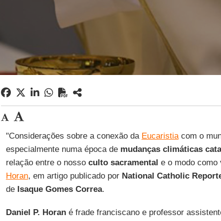
"Considerações sobre a conexão da
Eucaristia
com o mund
especialmente numa época de
mudanças climáticas cata
relação entre o nosso
culto sacramental
e o modo como 
Horan
, em artigo publicado por
National Catholic Report
de
Isaque Gomes Correa
.
Daniel P. Horan
é frade franciscano e professor assistent