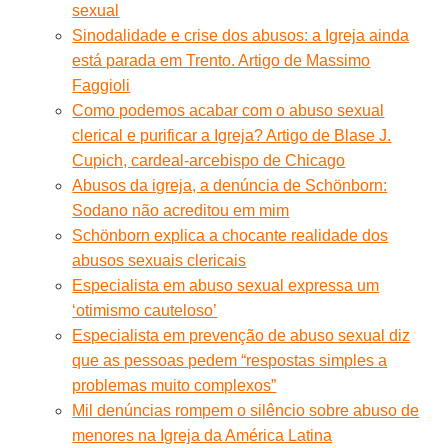
sexual
Sinodalidade e crise dos abusos: a Igreja ainda
está parada em Trento. Artigo de Massimo
Faggioli
Como podemos acabar com o abuso sexual
clerical e purificar a Igreja? Artigo de Blase J.
Cupich, cardeal-arcebispo de Chicago
Abusos da igreja, a denúncia de Schönborn:
Sodano não acreditou em mim
Schönborn explica a chocante realidade dos
abusos sexuais clericais
Especialista em abuso sexual expressa um
‘otimismo cauteloso’
Especialista em prevenção de abuso sexual diz
que as pessoas pedem “respostas simples a
problemas muito complexos”
Mil denúncias rompem o silêncio sobre abuso de
menores na Igreja da América Latina