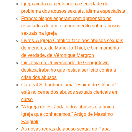
Igreja ainda não entendeu a seriedade do
problema dos abusos sexuais, afirma especialista
França: bispos esperam com apreensão os
resultados de um relatório inédito sobre abusos
sexuais na Igreja
Livros. A Igreja Católica face aos abusos sexuais
de menores, de Marie-Jo Thiel, e Um momento
de verdade, de Véronique Margron
Iniciativa da Universidade de Georgetown
destaca trabalho que resta a ser feito contra a
crise dos abusos
Cardeal Schönborn: uma “espiral do silêncio”
está no cerne dos abusos sexuais clericais em
curso
''A Igreja do escândalo dos abusos é a única
Igreja que conhecemos.'' Artigo de Massimo
Faggioli
As novas regras de abuso sexual do Papa