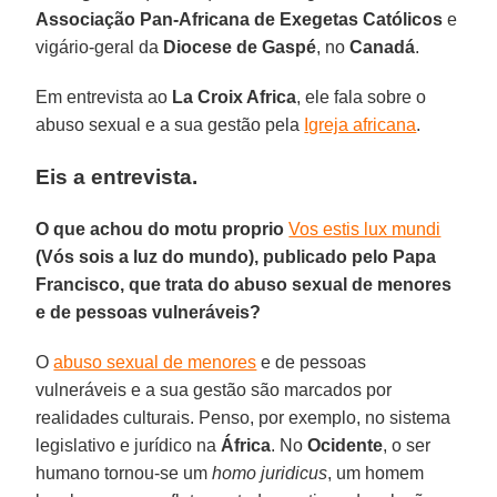
Associação Pan-Africana de Exegetas Católicos
e
vigário-geral da
Diocese de Gaspé
, no
Canadá
.
Em entrevista ao
La Croix Africa
, ele fala sobre o
abuso sexual e a sua gestão pela
Igreja africana
.
Eis a entrevista.
O que achou do motu proprio
Vos estis lux mundi
(Vós sois a luz do mundo), publicado pelo Papa
Francisco, que trata do abuso sexual de menores
e de pessoas vulneráveis?
O
abuso sexual de menores
e de pessoas
vulneráveis e a sua gestão são marcados por
realidades culturais. Penso, por exemplo, no sistema
legislativo e jurídico na
África
. No
Ocidente
, o ser
humano tornou-se um
homo juridicus
, um homem