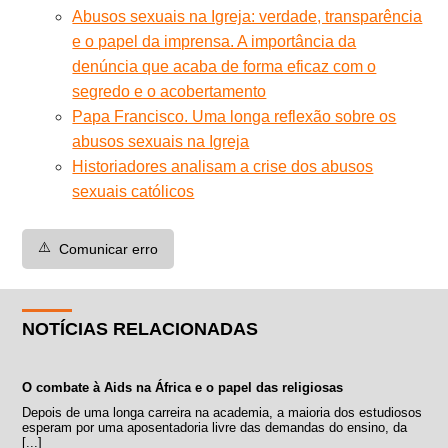
Abusos sexuais na Igreja: verdade, transparência
e o papel da imprensa. A importância da
denúncia que acaba de forma eficaz com o
segredo e o acobertamento
Papa Francisco. Uma longa reflexão sobre os
abusos sexuais na Igreja
Historiadores analisam a crise dos abusos
sexuais católicos
⚠️
Comunicar erro
NOTÍCIAS RELACIONADAS
O combate à Aids na África e o papel das religiosas
Depois de uma longa carreira na academia, a maioria dos estudiosos
esperam por uma aposentadoria livre das demandas do ensino, da
[...]