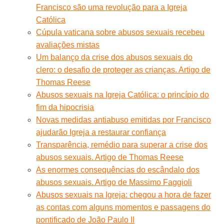
Francisco são uma revolução para a Igreja
Católica
Cúpula vaticana sobre abusos sexuais recebeu
avaliações mistas
Um balanço da crise dos abusos sexuais do
clero: o desafio de proteger as crianças. Artigo de
Thomas Reese
Abusos sexuais na Igreja Católica: o princípio do
fim da hipocrisia
Novas medidas antiabuso emitidas por Francisco
ajudarão Igreja a restaurar confiança
Transparência, remédio para superar a crise dos
abusos sexuais. Artigo de Thomas Reese
As enormes consequências do escândalo dos
abusos sexuais. Artigo de Massimo Faggioli
Abusos sexuais na Igreja: chegou a hora de fazer
as contas com alguns momentos e passagens do
pontificado de João Paulo II