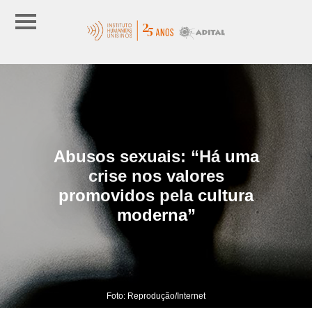
Abusos sexuais: “Há uma
crise nos valores
promovidos pela cultura
moderna”
Foto: Reprodução/Internet