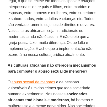
legal, o que se reflete em todos os tipos de relações
interpessoais: entre pais e filhos, entre maridos e
esposas, entre homens e mulheres, entre superiores
e subordinados, entre adultos e crianças etc. Todos
são verdadeiramente sujeitos de direitos e deveres.
Nas culturas africanas, sejam tradicionais ou
modernas, ainda não é assim. E não creio que a
Igreja possa fazer muita diferença. O que falta é
implementação. E acho que a implementação não
ocorrerá na nossa cultura jurídica atualmente.
As culturas africanas não oferecem mecanismos
para combater o abuso sexual de menores?
O
abuso sexual de menores
e de pessoas
vulneráveis é um dos crimes que toda sociedade
humana experimenta. Nas nossas
sociedades
africanas
tradicionais
e
modernas
, há homens e
mulheres sexualmente pervertidos. Nas sociedades